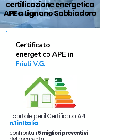
certificazione energetica
APE a Lignano Sabbiadoro
Certificato
energetico APE in
Friuli V.G.
Il portale per il Certificato APE
n.1 in Italia
confronta i
5 migliori preventivi
del momento