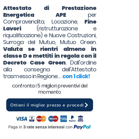
Attestato di Prestazione
Energetica APE
per
Compravendita, Locazione,
Fine
Lavori
(ristrutturazione e
riqualificazione) e Nuove Costruzioni,
Surroga del Mutuo, Mutuo Green.
Valuta se rientri almeno in
classe D e mettiti in regola con il
Decreto Case Green
. Dall'ordine
alla consegna dell'Attestato
trasmesso in Regione. . .
con 1 click!
confronta i 5 migliori preventivi del
momento
Ottieni il miglior prezzo e procedi