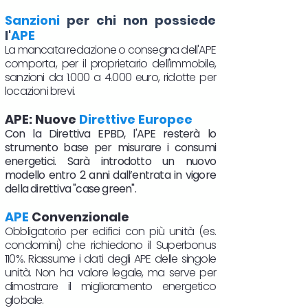
Sanzioni
per chi non possiede
l'
APE
La mancata redazione o consegna dell'APE
comporta, per il proprietario dell'immobile,
sanzioni da 1.000 a 4.000 euro, ridotte per
locazioni brevi.
APE: Nuove
Direttive Europee
Con la Direttiva EPBD, l'APE resterà lo
strumento base per misurare i consumi
energetici. Sarà introdotto un nuovo
modello entro 2 anni dall’entrata in vigore
della direttiva "case green".
APE
Convenzionale
Obbligatorio per edifici con più unità (es.
condomini) che richiedono il Superbonus
110%. Riassume i dati degli APE delle singole
unità. Non ha valore legale, ma serve per
dimostrare il miglioramento energetico
globale.