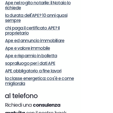
Ape nel rogito notarile: il Notaio lo
richiede
la durata dell'APE? 10 anni quasi
sempre
chi paga il certificato APE? Il
proprietario
Ape ed annuncio immobiliare
Ape e valore immobile
Ape e risparmio in bolletta
sopralluogo per i dati APE
APE obbligatorio a fine lavori
la classe energetica: cos'è e come
migliorala
al telefono
Richiedi una
consulenza