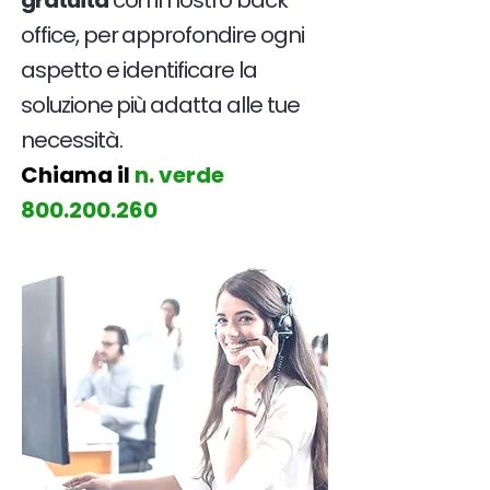
gratuita
con il nostro back
office, per approfondire ogni
aspetto e identificare la
soluzione più adatta alle tue
necessità.
Chiama il
n. verde
800.200.260