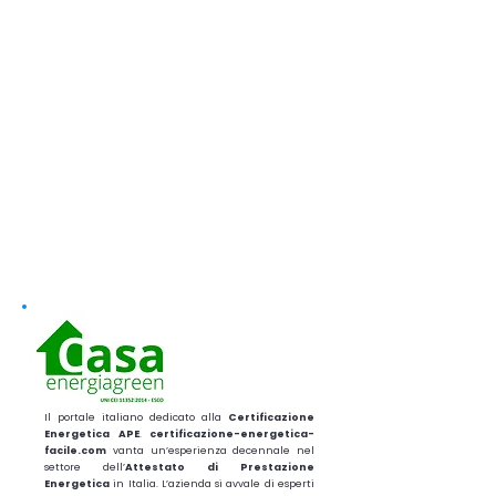
Il portale italiano dedicato alla
Certificazione
Energetica APE
.
certificazione-energetica-
facile.com
vanta un’esperienza decennale nel
settore dell’
Attestato di Prestazione
Energetica
in Italia. L’azienda si avvale di esperti