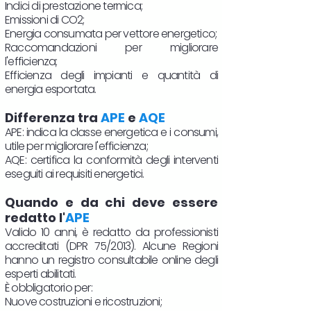
Indici di prestazione termica;
Emissioni di CO2;
Energia consumata per vettore energetico;
Raccomandazioni per migliorare
l'efficienza;
Efficienza degli impianti e quantità di
energia esportata.
Differenza tra
APE
e
AQE
APE: indica la classe energetica e i consumi,
utile per migliorare l'efficienza;
AQE: certifica la conformità degli interventi
eseguiti ai requisiti energetici.
Quando e da chi deve essere
redatto l'
APE
Valido 10 anni, è redatto da professionisti
accreditati (DPR 75/2013). Alcune Regioni
hanno un registro consultabile online degli
esperti abilitati.
È obbligatorio per:
Nuove costruzioni e ricostruzioni;