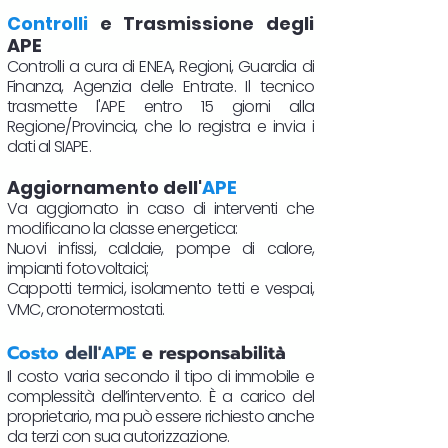
Controlli
e Trasmissione degli
APE
Controlli a cura di ENEA, Regioni, Guardia di
Finanza, Agenzia delle Entrate. Il tecnico
trasmette l'APE entro 15 giorni alla
Regione/Provincia, che lo registra e invia i
dati al SIAPE.
Aggiornamento dell'
APE
Va aggiornato in caso di interventi che
modificano la classe energetica:
Nuovi infissi, caldaie, pompe di calore,
impianti fotovoltaici;
Cappotti termici, isolamento tetti e vespai,
VMC, cronotermostati.​
Costo
dell'
APE
e responsabilità
Il costo varia secondo il tipo di immobile e
complessità dell’intervento. È a carico del
proprietario, ma può essere richiesto anche
da terzi con sua autorizzazione.