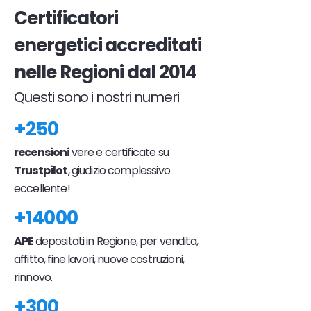
Certificatori
energetici accreditati
nelle Regioni dal 2014
Questi sono i nostri numeri
+250
recensioni
vere e certificate su
Trustpilot
, giudizio complessivo
eccellente!
+14000
APE
depositati in Regione, per vendita,
affitto, fine lavori, nuove costruzioni,
rinnovo.
+300