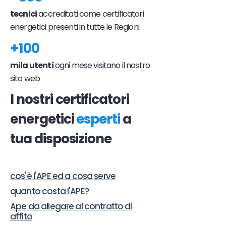
tecnici
accreditati come certificatori
energetici presenti in tutte le Regioni
+100
mila utenti
ogni mese visitano il nostro
sito web
I nostri certificatori
energetici
esperti
a
tua disposizione
cos'è l'APE ed a cosa serve
quanto costa l'APE?
Ape da allegare al contratto di
affito