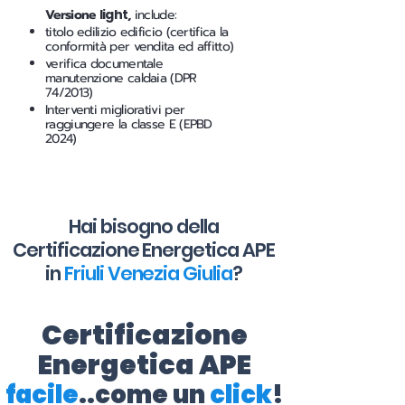
Versione
light
,
include:
titolo edilizio edificio (certifica la
conformità per vendita ed affitto)
verifica documentale
manutenzione caldaia (DPR
74/2013)
Interventi migliorativi per
raggiungere la classe E (EPBD
2024)
Hai bisogno della
Certificazione Energetica APE
in
Friuli Venezia Giulia
?
Certificazione
Energetica APE
facile
..come un
click
!