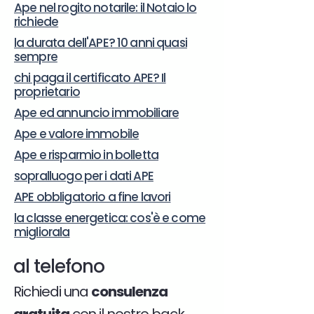
Ape nel rogito notarile: il Notaio lo
richiede
la durata dell'APE? 10 anni quasi
sempre
chi paga il certificato APE? Il
proprietario
Ape ed annuncio immobiliare
Ape e valore immobile
Ape e risparmio in bolletta
sopralluogo per i dati APE
APE obbligatorio a fine lavori
la classe energetica: cos'è e come
migliorala
al telefono
Richiedi una
consulenza