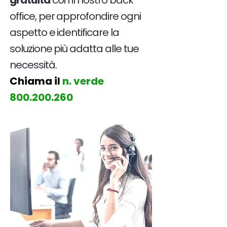
gratuita
con il nostro back
office, per approfondire ogni
aspetto e identificare la
soluzione più adatta alle tue
necessità.
Chiama il
n. verde
800.200.260