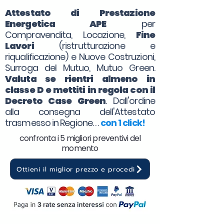
Attestato di Prestazione
Energetica APE
per
Compravendita, Locazione,
Fine
Lavori
(ristrutturazione e
riqualificazione) e Nuove Costruzioni,
Surroga del Mutuo, Mutuo Green.
Valuta se rientri almeno in
classe D e mettiti in regola con il
Decreto Case Green
. Dall'ordine
alla consegna dell'Attestato
trasmesso in Regione. . .
con 1 click!
confronta i 5 migliori preventivi del
momento
Ottieni il miglior prezzo e procedi