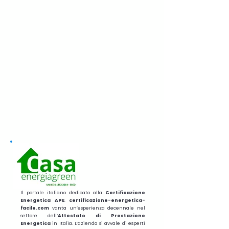
Il portale italiano dedicato alla
Certificazione
Energetica APE
.
certificazione-energetica-
facile.com
vanta un’esperienza decennale nel
settore dell’
Attestato di Prestazione
Energetica
in Italia. L’azienda si avvale di esperti