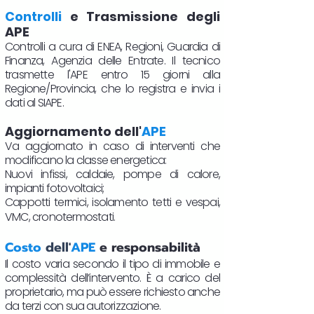
Controlli
e Trasmissione degli
APE
Controlli a cura di ENEA, Regioni, Guardia di
Finanza, Agenzia delle Entrate. Il tecnico
trasmette l'APE entro 15 giorni alla
Regione/Provincia, che lo registra e invia i
dati al SIAPE.
Aggiornamento dell'
APE
Va aggiornato in caso di interventi che
modificano la classe energetica:
Nuovi infissi, caldaie, pompe di calore,
impianti fotovoltaici;
Cappotti termici, isolamento tetti e vespai,
VMC, cronotermostati.​
Costo
dell'
APE
e responsabilità
Il costo varia secondo il tipo di immobile e
complessità dell’intervento. È a carico del
proprietario, ma può essere richiesto anche
da terzi con sua autorizzazione.