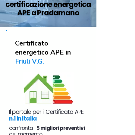
certificazione energetica
APE a Pradamano
Certificato
energetico APE in
Friuli V.G.
Il portale per il Certificato APE
n.1 in Italia
confronta i
5 migliori preventivi
del momento