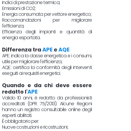
Indici di prestazione termica;
Emissioni di CO2;
Energia consumata per vettore energetico;
Raccomandazioni per migliorare
l'efficienza;
Efficienza degli impianti e quantità di
energia esportata.
Differenza tra
APE
e
AQE
APE: indica la classe energetica e i consumi,
utile per migliorare l'efficienza;
AQE: certifica la conformità degli interventi
eseguiti ai requisiti energetici.
Quando e da chi deve essere
redatto l'
APE
Valido 10 anni, è redatto da professionisti
accreditati (DPR 75/2013). Alcune Regioni
hanno un registro consultabile online degli
esperti abilitati.
È obbligatorio per:
Nuove costruzioni e ricostruzioni;