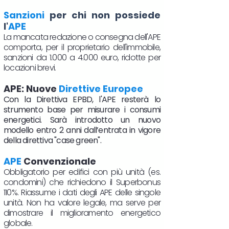
Sanzioni
per chi non possiede
l'
APE
La mancata redazione o consegna dell'APE
comporta, per il proprietario dell'immobile,
sanzioni da 1.000 a 4.000 euro, ridotte per
locazioni brevi.
APE: Nuove
Direttive Europee
Con la Direttiva EPBD, l'APE resterà lo
strumento base per misurare i consumi
energetici. Sarà introdotto un nuovo
modello entro 2 anni dall’entrata in vigore
della direttiva "case green".
APE
Convenzionale
Obbligatorio per edifici con più unità (es.
condomini) che richiedono il Superbonus
110%. Riassume i dati degli APE delle singole
unità. Non ha valore legale, ma serve per
dimostrare il miglioramento energetico
globale.