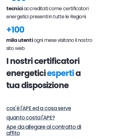
tecnici
accreditati come certificatori
energetici presenti in tutte le Regioni
+100
mila utenti
ogni mese visitano il nostro
sito web
I nostri certificatori
energetici
esperti
a
tua disposizione
cos'è l'APE ed a cosa serve
quanto costa l'APE?
Ape da allegare al contratto di
affito