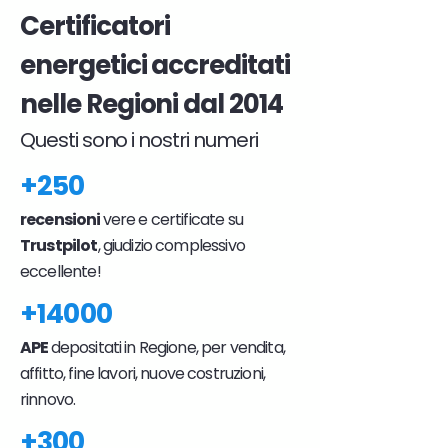
Certificatori
energetici accreditati
nelle Regioni dal 2014
Questi sono i nostri numeri
+250
recensioni
vere e certificate su
Trustpilot
, giudizio complessivo
eccellente!
+14000
APE
depositati in Regione, per vendita,
affitto, fine lavori, nuove costruzioni,
rinnovo.
+300