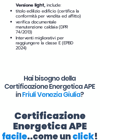
Versione
light
,
include:
titolo edilizio edificio (certifica la
conformità per vendita ed affitto)
verifica documentale
manutenzione caldaia (DPR
74/2013)
Interventi migliorativi per
raggiungere la classe E (EPBD
2024)
Hai bisogno della
Certificazione Energetica APE
in
Friuli Venezia Giulia
?
Certificazione
Energetica APE
facile
..come un
click
!