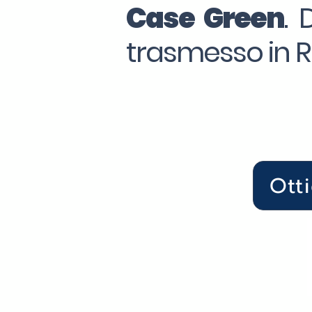
Case Green
. 
trasmesso in Re
Ott