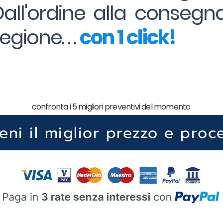
Dall'ordine alla consegna
gione. . .
con 1 click!
confronta i 5 migliori preventivi del momento
ieni il miglior prezzo e proc