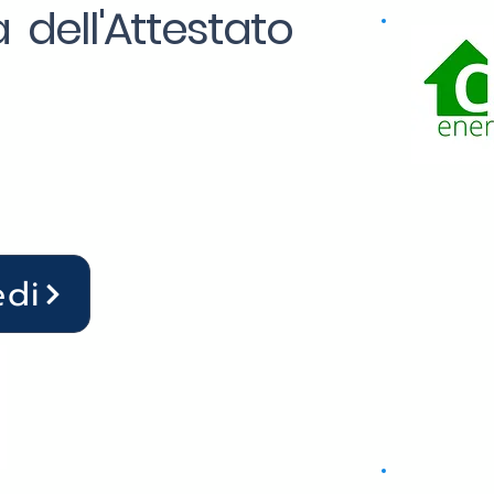
 dell'Attestato
edi