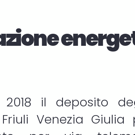
azione energe
 2018 il deposito d
Friuli Venezia Giulia