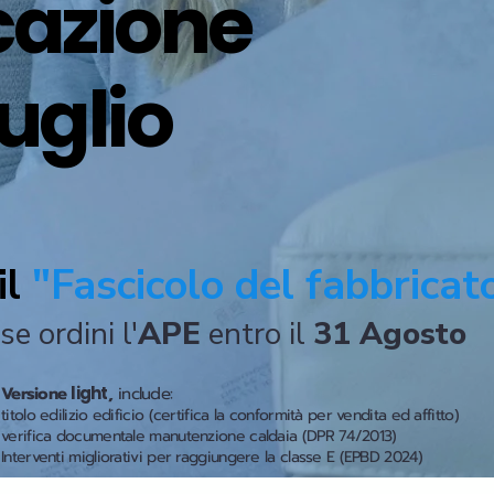
icazione
uglio
il
"Fascicolo del fabbricat
se ordini l'
APE
entro il
31 Agosto
Versione
light
,
include:
titolo edilizio edificio (certifica la conformità per vendita ed affitto)
verifica documentale manutenzione caldaia (DPR 74/2013)
Interventi migliorativi per raggiungere la classe E (EPBD 2024)