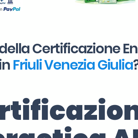
della Certificazione E
in
Friuli Venezia Giulia
rtificazio