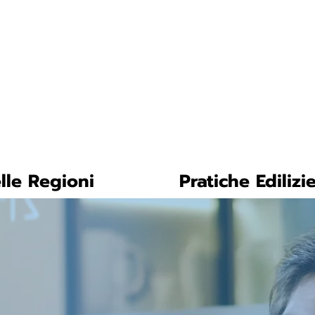
tica-facile.com
N. 
lle Regioni
Pratiche Edilizi