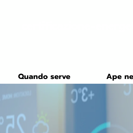
certificazione-energe
Quando serve
Ape ne