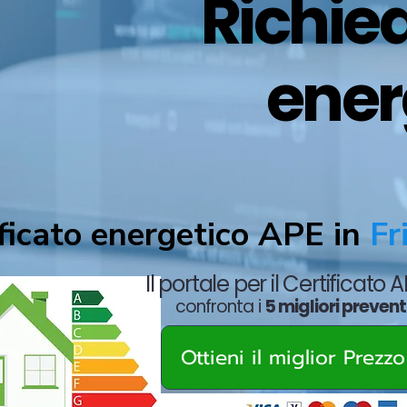
Richied
ener
ficato energetico APE in
Fri
Il portale per il Certificato 
confronta i
5 migliori prevent
Ottieni il miglior Prezz