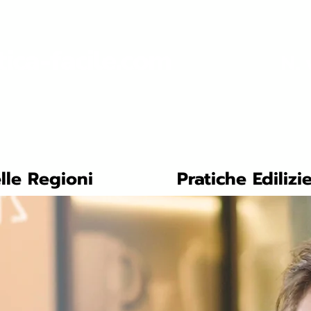
tica-facile.com
N. 
lle Regioni
Pratiche Edilizi