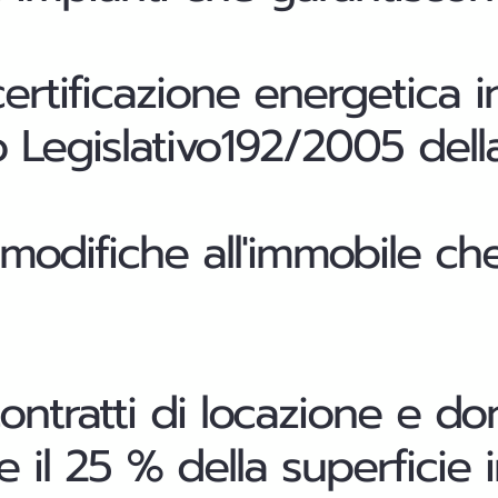
certificazione energetica i
 Legislativo192/2005 della
modifiche all'immobile ch
ontratti di locazione e do
re il 25 % della superficie 