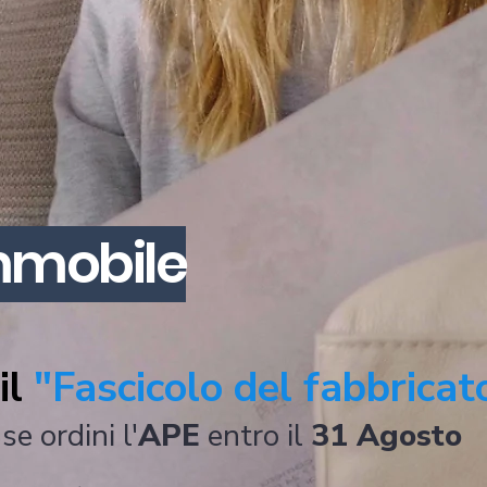
Immobile
il
"Fascicolo del fabbricat
se ordini l'
APE
entro il
31 Agosto