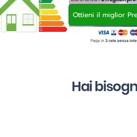
Ottieni il miglior P
Hai bisogn