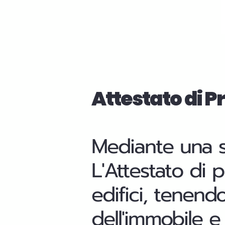
Attestato di 
Mediante una sca
L'Attestato di 
edifici, tenend
dell'immobile e 