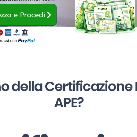
rezzo e Procedi
o della Certificazione
APE?