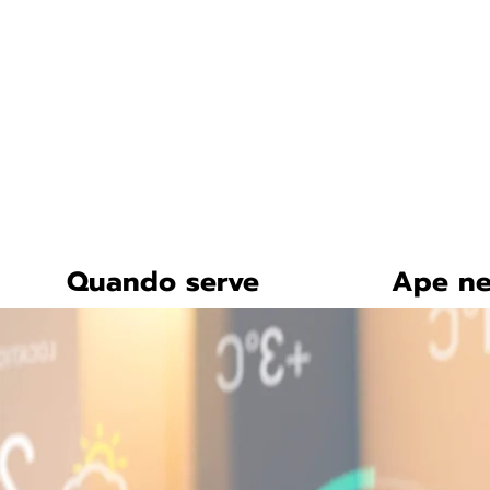
certificazione-energe
Quando serve
Ape ne