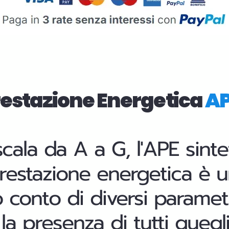
Prestazione Energetica
A
la da A a G, l'APE sinteti
prestazion
e energetica è un
o conto di diversi paramet
la presenza di tutti quegli