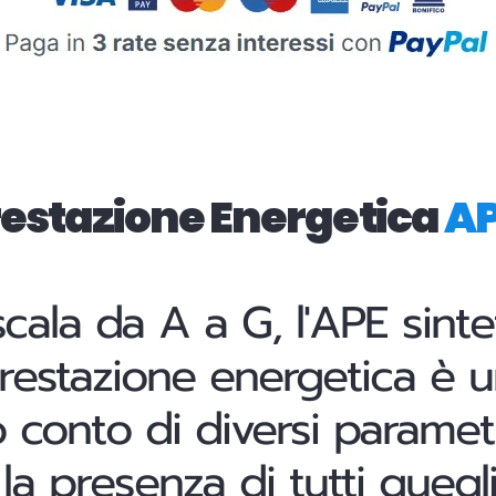
Prestazione Energetica
A
la da A a G, l'APE sinteti
prestazion
e energetica è un
o conto di diversi paramet
la presenza di tutti quegli