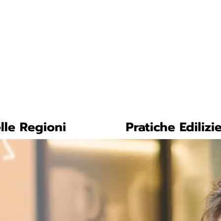
tica-facile.com
N. 
lle Regioni
Pratiche Edilizi