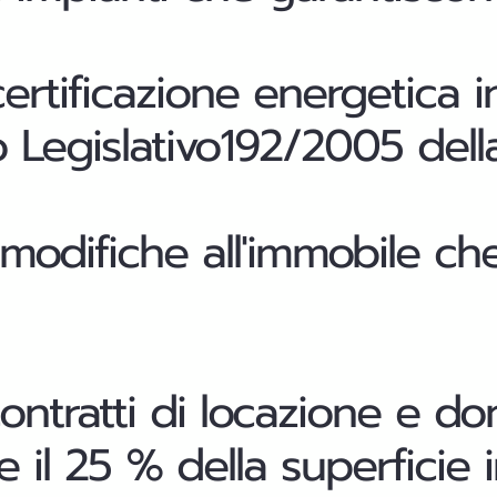
certificazione energetica i
 Legislativo192/2005 della
modifiche all'immobile ch
ontratti di locazione e do
re il 25 % della superficie 