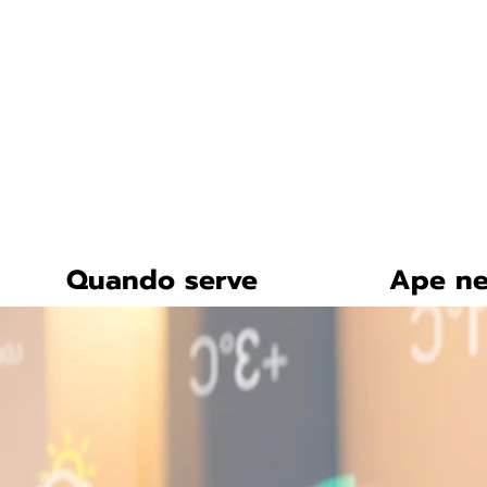
certificazione-energe
Quando serve
Ape ne