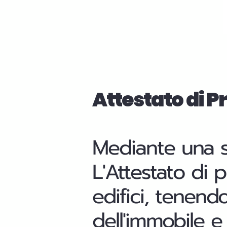
Attestato di 
Mediante una sca
L'Attestato di 
edifici, tenend
dell'immobile e 