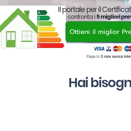
Il portale per il Certific
confronta i
5 migliori pre
Ottieni il miglior P
Hai bisogn