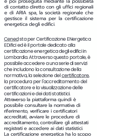
è poi proseguita mediante la possibilità
di contatto diretto con gli uffici regionali
e di ARIA spa, la società regionale che
gestisce il sistema per la certificazione
energetica degli edifici.
Cened
sta per Certificazione ENergetica
EDifici ed è il portale dedicato alla
certificazione energetica degli edifici in
Lombardia. Attraverso questo portale, è
possibile accedere a una serie di servizi
che includono la consultazione della
normativa, la selezione del
certificatore
,
la procedura per l'accreditamento del
certificatore e la visualizzazione delle
certificazioni e dei dati statistici.
Attraverso la piattaforma quindi è
possibile consultare la normativa di
riferimento, verificare i certificatori
accreditati, avviare le procedure di
accreditamento, controllare gli attestati
registrati e accedere ai dati statistici.
La certificazione energetica ha lo scopo