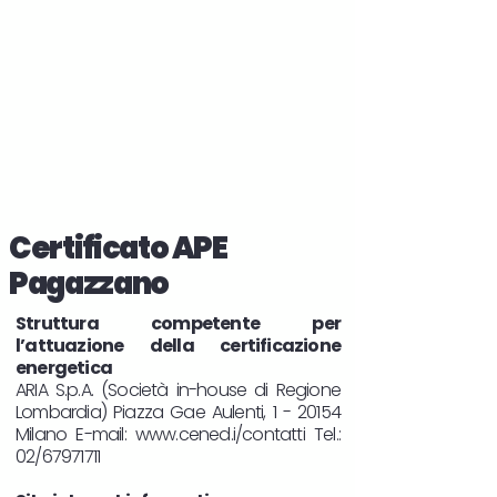
Certificato APE
Pagazzano
Struttura competente per
l’attuazione della certificazione
energetica
ARIA S.p.A. (Società in-house di Regione
Lombardia) Piazza Gae Aulenti, 1 - 20154
Milano E-mail:
www.cened.i/contatti
Tel.:
02/67971711