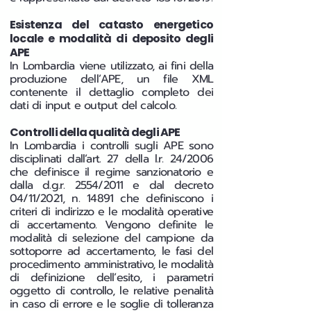
Esistenza del catasto energetico
locale e modalità di deposito degli
APE
In Lombardia viene utilizzato, ai fini della
produzione dell’APE, un file XML
contenente il dettaglio completo dei
dati di input e output del calcolo.
Controlli della qualità degli APE
In Lombardia i controlli sugli APE sono
disciplinati dall’art. 27 della l.r. 24/2006
che definisce il regime sanzionatorio e
dalla d.g.r. 2554/2011 e dal decreto
04/11/2021, n. 14891 che definiscono i
criteri di indirizzo e le modalità operative
di accertamento. Vengono definite le
modalità di selezione del campione da
sottoporre ad accertamento, le fasi del
procedimento amministrativo, le modalità
di definizione dell’esito, i parametri
oggetto di controllo, le relative penalità
in caso di errore e le soglie di tolleranza