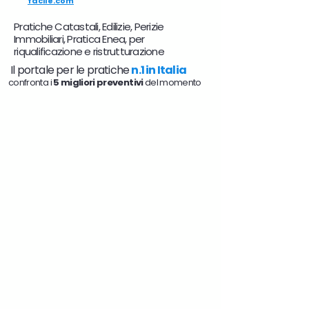
facile.com
Pratiche Catastali, Edilizie, Perizie
Immobiliari, Pratica Enea, per
riqualificazione e ristrutturazione
Il portale per le pratiche
n.1 in Italia
confronta i
5 migliori preventivi
del momento