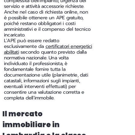
complessità dell’impianto, urgenza del
servizio e attività accessorie richieste.
Anche nel caso di richiesta online, non
è possibile ottenere un APE gratuito,
poiché restano obbligatori i costi
amministrativi e il compenso del tecnico
incaricato.
L’APE può essere redatto
esclusivamente da
certificatori energetici
abilitati
secondo quanto previsto dalla
normativa nazionale. Una volta
individuato il professionista, è
fondamentale fornire tutta la
documentazione utile (planimetrie, dati
catastali, informazioni sugli impianti,
eventuali interventi effettuati) per
consentire una valutazione corretta e
completa dell’immobile.
Il mercato
immobiliare in