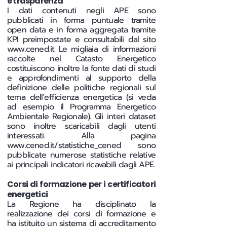
e trasparenza
I dati contenuti negli APE sono
pubblicati in forma puntuale tramite
open data e in forma aggregata tramite
KPI preimpostate e consultabili dal sito
www.cened.it
Le migliaia di informazioni
raccolte nel Catasto Energetico
costituiscono inoltre la fonte dati di studi
e approfondimenti al supporto della
definizione delle politiche regionali sul
tema dell’efficienza energetica (si veda
ad esempio il Programma Energetico
Ambientale Regionale). Gli interi dataset
sono inoltre scaricabili dagli utenti
interessati. Alla pagina
www.cened.it/statistiche_cened
sono
pubblicate numerose statistiche relative
ai principali indicatori ricavabili dagli APE.
Corsi di formazione per i certificatori
energetici
La Regione ha disciplinato la
realizzazione dei corsi di formazione e
ha istituito un sistema di accreditamento