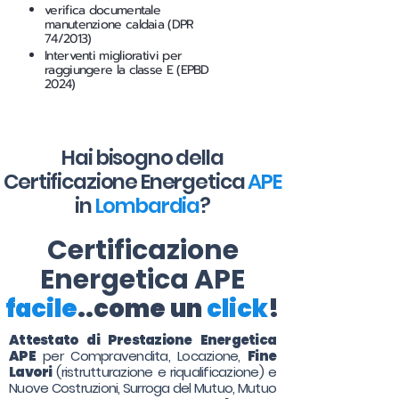
verifica documentale
manutenzione caldaia (DPR
74/2013)
Interventi migliorativi per
raggiungere la classe E (EPBD
2024)
Hai bisogno della
Certificazione Energetica
APE
in
Lombardia
?
Certificazione
Energetica APE
facile
..come un
click
!
Attestato di Prestazione Energetica
APE
per Compravendita, Locazione,
Fine
Lavori
(ristrutturazione e riqualificazione) e
Nuove Costruzioni, Surroga del Mutuo, Mutuo