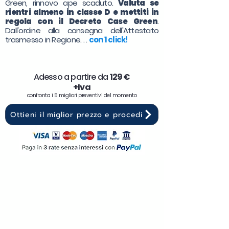
Green, rinnovo ape scaduto.
Valuta se
rientri almeno in classe D e mettiti in
regola con il Decreto Case Green
.
Dall'ordine alla consegna dell'Attestato
trasmesso in Regione. . .
con 1 click!
Adesso a partire da
129 €
+Iva
confronta i 5 migliori preventivi del momento
Ottieni il miglior prezzo e procedi