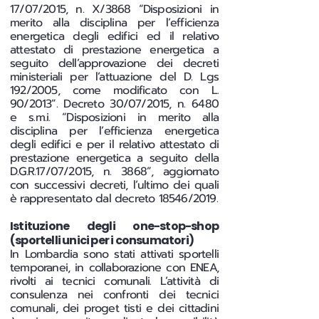
17/07/2015, n. X/3868 “Disposizioni in
merito alla disciplina per l’efficienza
energetica degli edifici ed il relativo
attestato di prestazione energetica a
seguito dell’approvazione dei decreti
ministeriali per l’attuazione del D. Lgs
192/2005, come modificato con L.
90/2013”. Decreto 30/07/2015, n. 6480
e s.m.i. “Disposizioni in merito alla
disciplina per l’efficienza energetica
degli edifici e per il relativo attestato di
prestazione energetica a seguito della
D.G.R.17/07/2015, n. 3868”, aggiornato
con successivi decreti, l’ultimo dei quali
è rappresentato dal decreto 18546/2019.
Istituzione degli one-stop-shop
(sportelli unici per i consumatori)
In Lombardia sono stati attivati sportelli
temporanei, in collaborazione con ENEA,
rivolti ai tecnici comunali. L’attività di
consulenza nei confronti dei tecnici
comunali, dei proget tisti e dei cittadini