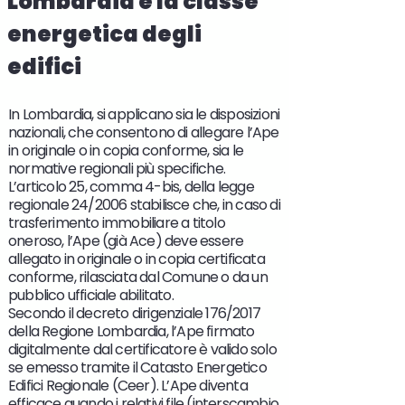
Lombardia e la classe
energetica degli
edifici
In Lombardia, si applicano sia le disposizioni
nazionali, che consentono di allegare l’Ape
in originale o in copia conforme, sia le
normative regionali più specifiche.
L’articolo 25, comma 4-bis, della legge
regionale 24/2006 stabilisce che, in caso di
trasferimento immobiliare a titolo
oneroso, l’Ape (già Ace) deve essere
allegato in originale o in copia certificata
conforme, rilasciata dal Comune o da un
pubblico ufficiale abilitato.
Secondo il decreto dirigenziale 176/2017
della Regione Lombardia, l’Ape firmato
digitalmente dal certificatore è valido solo
se emesso tramite il Catasto Energetico
Edifici Regionale (Ceer). L’Ape diventa
efficace quando i relativi file (interscambio