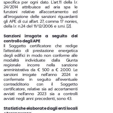
specifica per ogni dato. L’art.11 della l.r.
24/2014 attribuisce ad aria spa le
funzioni relative all’accertamento ed
all’irrogazione delle sanzioni riguardanti
gli APE di cui all’art. 27, comma 17 nonies,
della l.r. n.24 del 11/12/2006 e s.m.i. [2].
Sanzioni irrogate a seguito del
controllo degli APE
Il Soggetto certificatore che redige
l’attestato di prestazione energetica
degli edifici in modo non conforme alle
modalità individuate dalla Giunta
regionale incorre nella sanzione
amministrativa da € 500 a € 2.000. Le
sanzioni irrogate nell’anno 2024 e
confermate in seguito all’eventuale
contradditorio con il Soggetto
certificatore, relative sia ad accertamenti
avviati nell’anno 2023 sia a controlli
avviati negli anni precedenti, sono 43.
Statistiche elaborate dagli enti locali