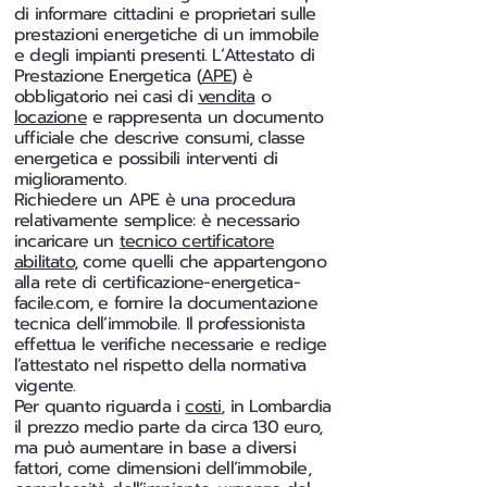
di informare cittadini e proprietari sulle
prestazioni energetiche di un immobile
e degli impianti presenti. L’Attestato di
Prestazione Energetica (
APE
) è
obbligatorio nei casi di
vendita
o
locazione
e rappresenta un documento
ufficiale che descrive consumi, classe
energetica e possibili interventi di
miglioramento.
Richiedere un APE è una procedura
relativamente semplice: è necessario
incaricare un
tecnico certificatore
abilitato
, come quelli che appartengono
alla rete di certificazione-energetica-
facile.com, e fornire la documentazione
tecnica dell’immobile. Il professionista
effettua le verifiche necessarie e redige
l’attestato nel rispetto della normativa
vigente.
Per quanto riguarda i
costi
, in Lombardia
il prezzo medio parte da circa 130 euro,
ma può aumentare in base a diversi
fattori, come dimensioni dell’immobile,