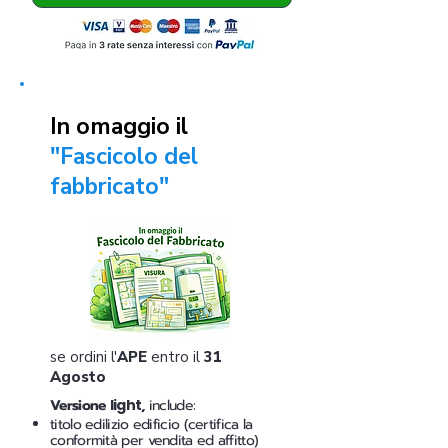
In omaggio il
"Fascicolo del
fabbricato"
se ordini l'
APE
entro il
31
Agosto
Versione
light
,
include:
titolo edilizio edificio (certifica la
conformità per vendita ed affitto)