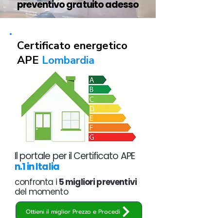
preventivo gratuito adesso
Certificato energetico
APE
Lombardia
Il portale per il Certificato APE
n.1 in Italia
confronta i
5 migliori preventivi
del momento
Ottieni il miglior Prezzo e Procedi