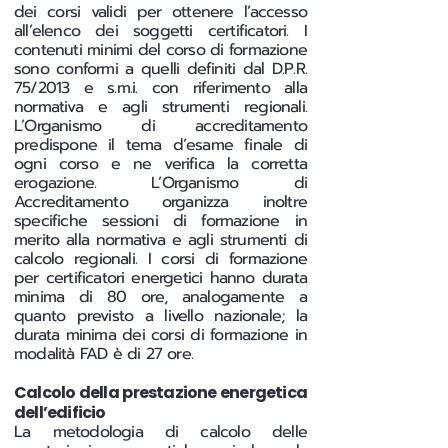
dei corsi validi per ottenere l’accesso
all’elenco dei soggetti certificatori. I
contenuti minimi del corso di formazione
sono conformi a quelli definiti dal D.P.R.
75/2013 e s.m.i. con riferimento alla
normativa e agli strumenti regionali.
L’Organismo di accreditamento
predispone il tema d’esame finale di
ogni corso e ne verifica la corretta
erogazione. L’Organismo di
Accreditamento organizza inoltre
specifiche sessioni di formazione in
merito alla normativa e agli strumenti di
calcolo regionali. I corsi di formazione
per certificatori energetici hanno durata
minima di 80 ore, analogamente a
quanto previsto a livello nazionale; la
durata minima dei corsi di formazione in
modalità FAD è di 27 ore.
Calcolo della prestazione energetica
dell’edificio
La metodologia di calcolo delle