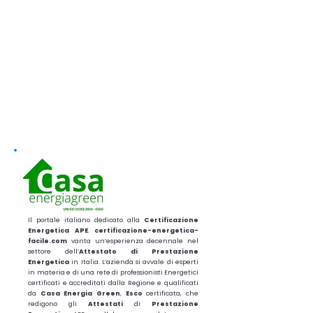
Il portale italiano dedicato alla
Certificazione
Energetica APE
.
certificazione-energetica-
facile.com
vanta un’esperienza decennale nel
settore dell’
Attestato di Prestazione
Energetica
in Italia. L’azienda si avvale di esperti
in materia e di una rete di professionisti Energetici
certificati e accreditati dalla Regione e qualificati
da
Casa Energia Green
,
Esco
certificata, che
redigono gli
Attestati
di
Prestazione