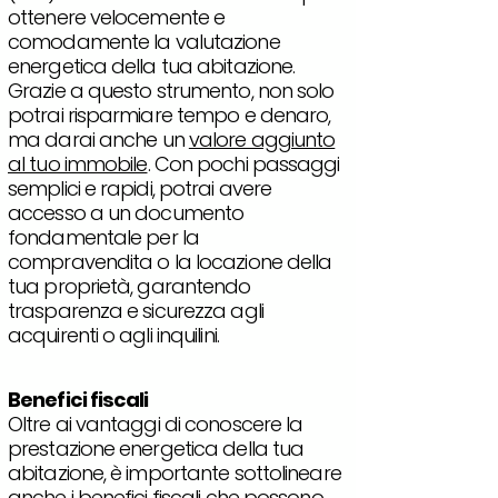
ottenere velocemente e
comodamente la valutazione
energetica della tua abitazione.
Grazie a questo strumento, non solo
potrai risparmiare tempo e denaro,
ma darai anche un
valore aggiunto
al tuo immobile
. Con pochi passaggi
semplici e rapidi, potrai avere
accesso a un documento
fondamentale per la
compravendita o la locazione della
tua proprietà, garantendo
trasparenza e sicurezza agli
acquirenti o agli inquilini.
Benefici fiscali
Oltre ai vantaggi di conoscere la
prestazione energetica della tua
abitazione, è importante sottolineare
anche i benefici fiscali che possono