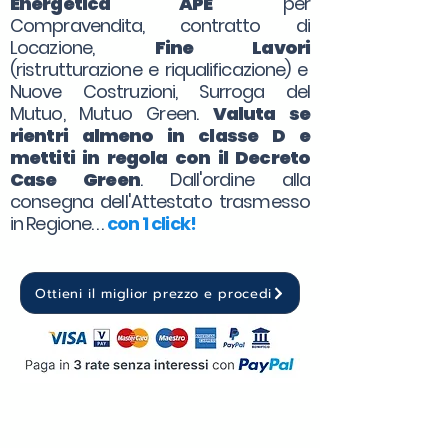
Energetica APE
per
Compravendita, contratto di
Locazione,
Fine Lavori
(ristrutturazione e riqualificazione) e
Nuove Costruzioni, Surroga del
Mutuo, Mutuo Green.
Valuta se
rientri almeno in classe D e
mettiti in regola con il Decreto
Case Green
. Dall'ordine alla
consegna dell'Attestato trasmesso
in Regione. . .
con 1 click!
Ottieni il miglior prezzo e procedi