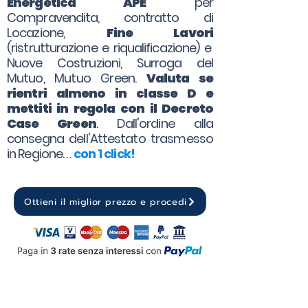
Energetica APE
per
Compravendita, contratto di
Locazione,
Fine Lavori
(ristrutturazione e riqualificazione) e
Nuove Costruzioni, Surroga del
Mutuo, Mutuo Green.
Valuta se
rientri almeno in classe D e
mettiti in regola con il Decreto
Case Green
. Dall'ordine alla
consegna dell'Attestato trasmesso
in Regione. . .
con 1 click!
Ottieni il miglior prezzo e procedi