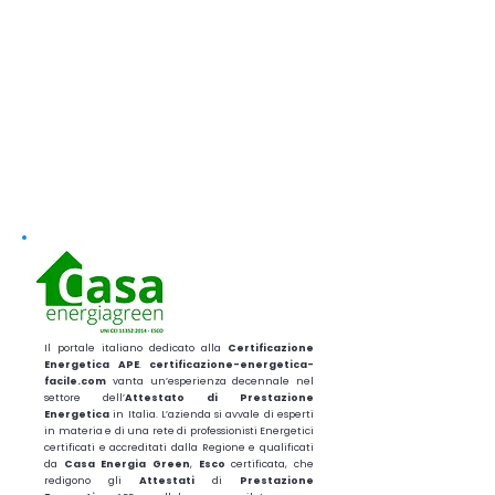
Il portale italiano dedicato alla
Certificazione
Energetica APE
.
certificazione-energetica-
facile.com
vanta un’esperienza decennale nel
settore dell’
Attestato di Prestazione
Energetica
in Italia. L’azienda si avvale di esperti
in materia e di una rete di professionisti Energetici
certificati e accreditati dalla Regione e qualificati
da
Casa Energia Green
,
Esco
certificata, che
redigono gli
Attestati
di
Prestazione