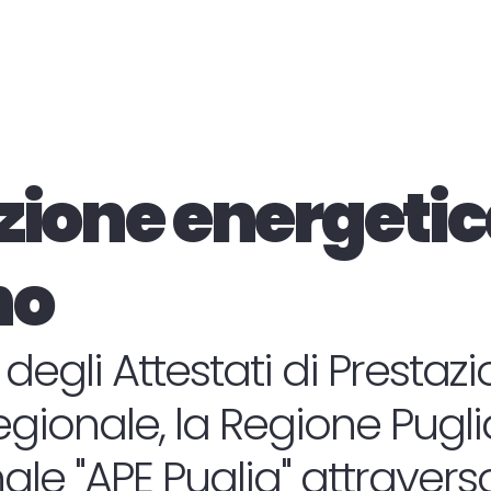
zione energetic
no
 degli Attestati di Presta
regionale, la Regione Puglia 
le "APE Puglia" attraverso