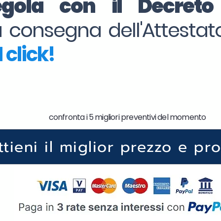
regola con il Decret
la consegna dell'Attesta
 click!
confronta i 5 migliori preventivi del momento
ttieni il miglior prezzo e pr