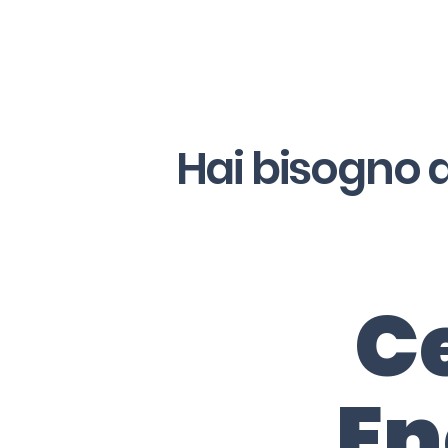
Hai bisogno d
Ce
En