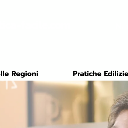
tica-facile.com
N. 
lle Regioni
Pratiche Edilizi