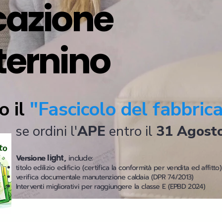
icazione
ternino
o il
"Fascicolo del fabbric
se ordini l'
APE
entro il
31 Agost
Versione
light
,
include:
titolo edilizio edificio (certifica la conformità per vendita ed affitto)
verifica documentale manutenzione caldaia (DPR 74/2013)
Interventi migliorativi per raggiungere la classe E (EPBD 2024)