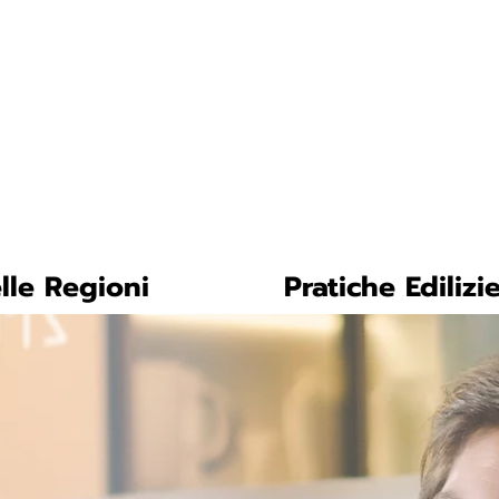
tica-facile.com
N. 
lle Regioni
Pratiche Edilizi