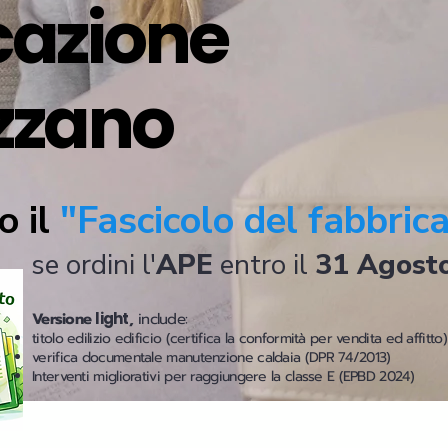
icazione
izzano
o il
"Fascicolo del fabbric
se ordini l'
APE
entro il
31 Agost
Versione
light
,
include:
titolo edilizio edificio (certifica la conformità per vendita ed affitto)
verifica documentale manutenzione caldaia (DPR 74/2013)
Interventi migliorativi per raggiungere la classe E (EPBD 2024)