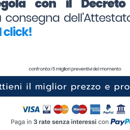
regola con il Decret
la consegna dell'Attesta
 click!
confronta i 5 migliori preventivi del momento
ttieni il miglior prezzo e pr