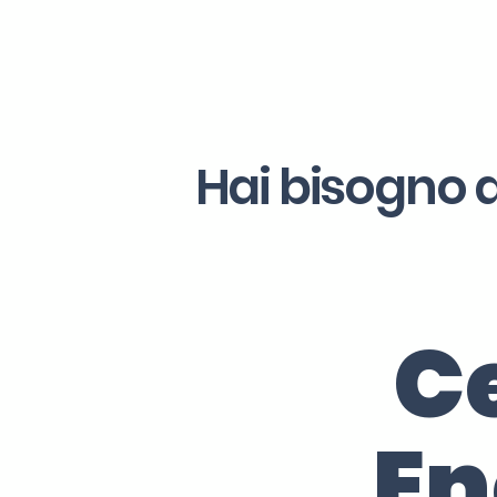
Hai bisogno d
Ce
En