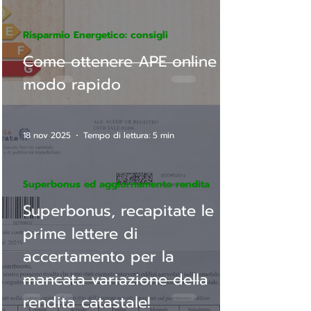
Risparmio Energetico: consigli
Come ottenere APE online in
modo rapido
18 nov 2025
Tempo di lettura: 5 min
Superbonus ed aggiornamento rendita
Superbonus, recapitate le
prime lettere di
accertamento per la
mancata variazione della
rendita catastale!