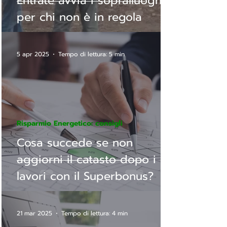
Entrate avvia i sopralluoghi
per chi non è in regola
5 apr 2025
Tempo di lettura: 5 min
Risparmio Energetico: consigli
Cosa succede se non
aggiorni il catasto dopo i
lavori con il Superbonus?
21 mar 2025
Tempo di lettura: 4 min