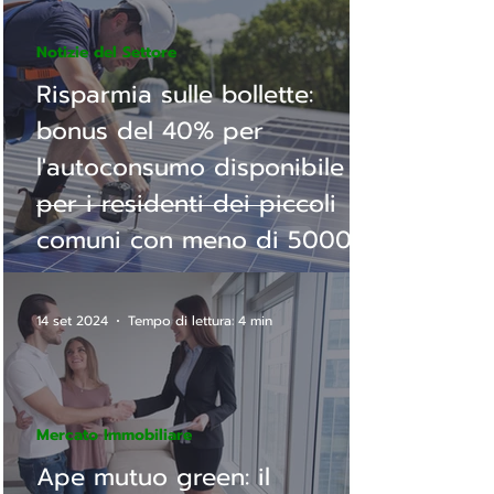
Notizie del Settore
Risparmia sulle bollette:
bonus del 40% per
l'autoconsumo disponibile
per i residenti dei piccoli
comuni con meno di 5000
abitanti!
14 set 2024
Tempo di lettura: 4 min
Mercato Immobiliare
Ape mutuo green: il