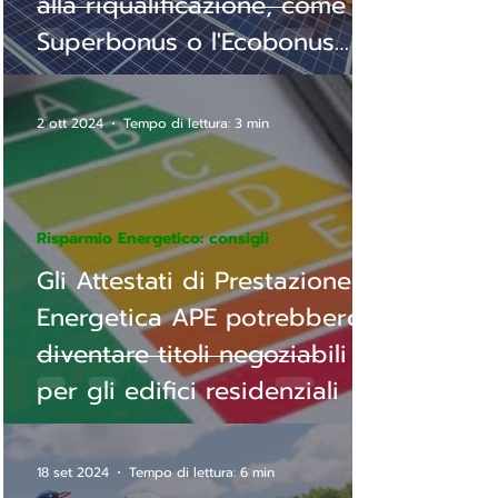
alla riqualificazione, come il
Superbonus o l'Ecobonus
50/65!
2 ott 2024
Tempo di lettura: 3 min
Risparmio Energetico: consigli
Gli Attestati di Prestazione
Energetica APE potrebbero
diventare titoli negoziabili
per gli edifici residenziali
18 set 2024
Tempo di lettura: 6 min