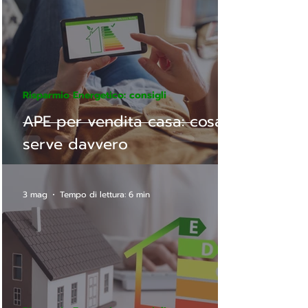
Risparmio Energetico: consigli
APE per vendita casa: cosa
serve davvero
3 mag
Tempo di lettura: 6 min