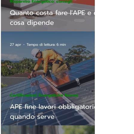
Risparmio Energetico: consigli
Quanto costa fare l'APE e da
cosa dipende
27 apr
Tempo di lettura: 6 min
Certificazioni Energetiche Norme
APE fine lavori obbligatorio:
quando serve