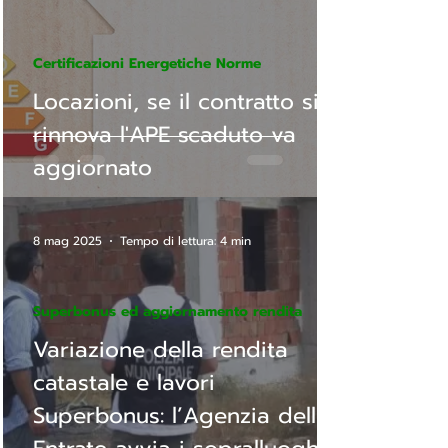
Certificazioni Energetiche Norme
Locazioni, se il contratto si
rinnova l'APE scaduto va
aggiornato
8 mag 2025
Tempo di lettura: 4 min
Superbonus ed aggiornamento rendita
Variazione della rendita
catastale e lavori
Superbonus: l’Agenzia delle