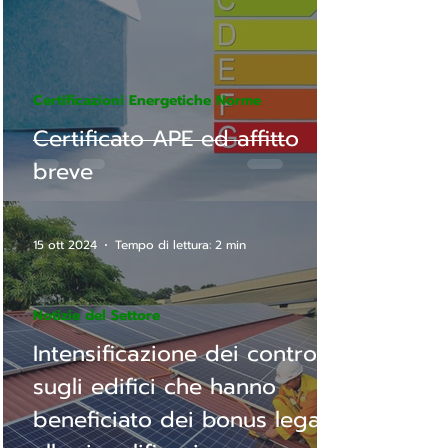
Certificazioni Energetiche Norme
Certificato APE ed affitto
breve
15 ott 2024
Tempo di lettura: 2 min
Notizie del Settore
Intensificazione dei controlli
sugli edifici che hanno
beneficiato dei bonus legati