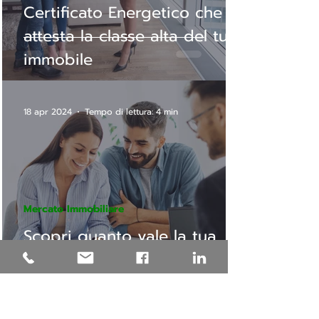
Certificato Energetico che
attesta la classe alta del tuo
immobile
18 apr 2024
Tempo di lettura: 4 min
Mercato Immobiliare
Scopri quanto vale la tua
casa grazie alla valutazione
immobile online e gratuita