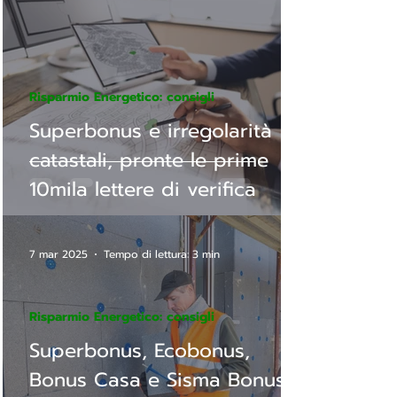
Risparmio Energetico: consigli
Superbonus e irregolarità
catastali, pronte le prime
10mila lettere di verifica
7 mar 2025
Tempo di lettura: 3 min
Risparmio Energetico: consigli
Superbonus, Ecobonus,
Bonus Casa e Sisma Bonus,