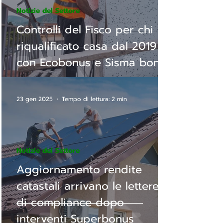
Notizie del Settore
Controlli del Fisco per chi ha
riqualificato casa dal 2019
con Ecobonus e Sisma bonus
23 gen 2025
Tempo di lettura: 2 min
Notizie del Settore
Aggiornamento rendite
catastali arrivano le lettere
di compliance dopo
interventi Superbonus