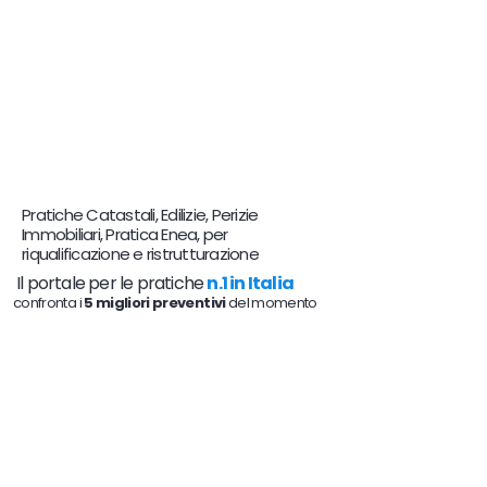
Pratiche Catastali, Edilizie, Perizie
Immobiliari, Pratica Enea, per
riqualificazione e ristrutturazione
Il portale per le pratiche
n.1 in Italia
confronta i
5 migliori preventivi
del momento