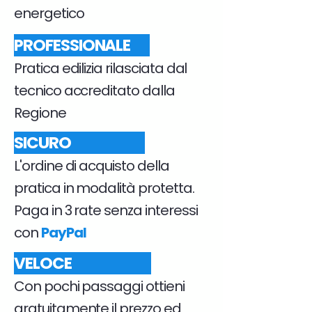
energetico
PROFESSIONALE
Pratica edilizia rilasciata dal
tecnico accreditato dalla
Regione
SICURO
L'ordine di acquisto della
pratica in modalità protetta.
Paga in 3 rate senza interessi
con
PayPal
VELOCE
Con pochi passaggi ottieni
gratuitamente il prezzo ed