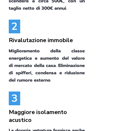
scendere a circa 500€, con un
taglio netto di 300€ annui.
2
Rivalutazione immobile
Miglioramento della classe
energetica e aumento del valore
di mercato della casa. Eliminazione
di spifferi, condensa e riduzione
del rumore esterno
3
Maggiore isolamento
acustico
La doppia vetratura fornisce anche