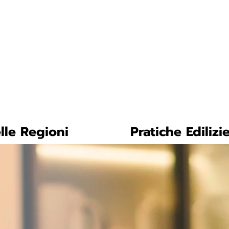
tica-facile.com
N. 
lle Regioni
Pratiche Edilizi