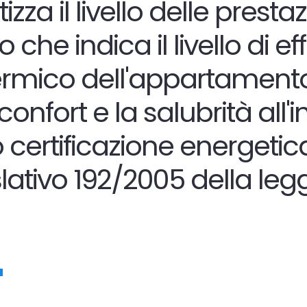
zza il livello delle prest
e indica il livello di eff
termico dell'appartamento
confort e la salubrità all
o
certificazione energetica 
tivo 192/2005 della legge
"