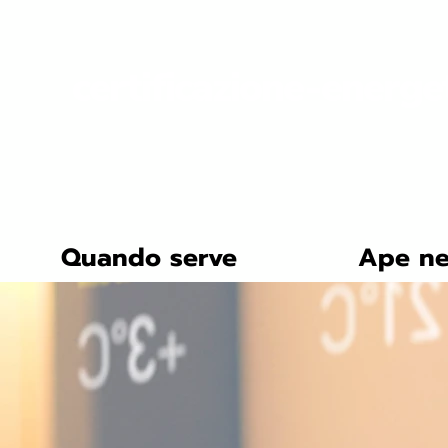
certificazione-energe
Quando serve
Ape ne