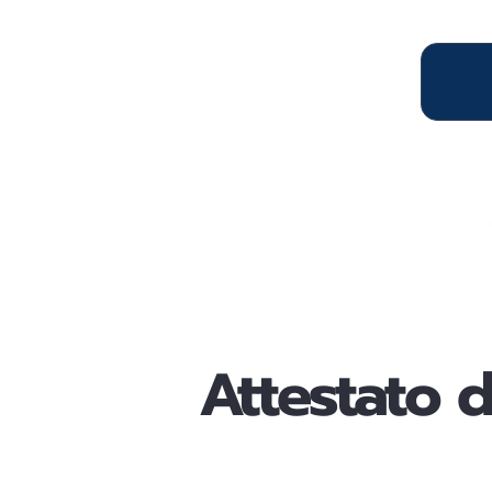
Attestato 