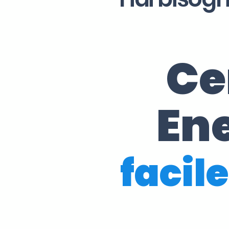
Ce
En
facile