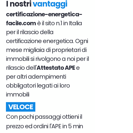
I nostri
vantaggi
certificazione-energetica-
facile.com
è il sito n.1 in Italia
per il rilascio della
certificazione energetica. Ogni
mese migliaia di proprietari di
immobili si rivolgono a noi per il
rilascio dell'
Attestato APE
e
per altri adempimenti
obbligatori legati ai loro
immobili
VELOCE
Con pochi passaggi ottieni il
prezzo ed ordini l'APE in 5 min