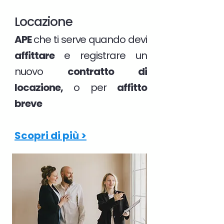
Locazione
APE
che ti serve quando devi
affittare
e registrare un
nuovo
contratto di
locazione,
o per
affitto
breve
Scopri di più >