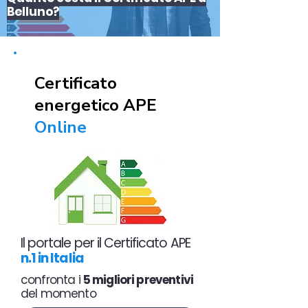
Belluno?
Certificato
energetico APE
Online
Il portale per il Certificato APE
n.1 in Italia
confronta i
5 migliori preventivi
del momento