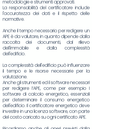
metodologie e strumenti approvati.
La responsabilità del certificatore include
l'accuratezza dei dati e il rispetto delle
normative.
Anche il tempo necessario per redigere un
APE è da valutare, in quanto dipende dalla
raccolta dei documenti, dal rilievo
dell'immobile e dalla complessità
dell'edificio.
La complessità dell'edificio può influenzare
il tempo e le risorse necessarie per la
valutazione.
Anche gli strumenti ed il software necessari
per redigere l’APE, come per esempio I
software di calcolo energetico, essenziali
per determinare il consumo energetico
dell'edificio. Il certificatore energetico deve
investire in una licenza software, con parte
del costo caricato su ogni certificato APE.
Ricordiamo anche gli oneri previsti dalla