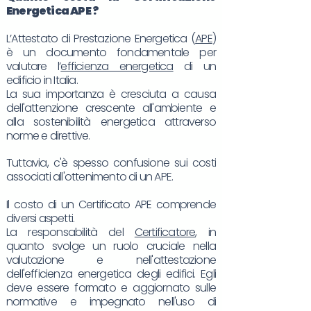
Energetica
APE
?
L’Attestato di Prestazione Energetica (
APE
)
è un documento fondamentale per
valutare l’
efficienza energetica
di un
edificio in Italia.
La sua importanza è cresciuta a causa
dell'attenzione crescente all'ambiente e
alla sostenibilità energetica attraverso
norme e direttive.
Tuttavia, c'è spesso confusione sui costi
associati all'ottenimento di un APE.
Il costo di un Certificato APE comprende
diversi aspetti.
La responsabilità del
Certificatore
, in
quanto svolge un ruolo cruciale nella
valutazione e nell'attestazione
dell'efficienza energetica degli edifici. Egli
deve essere formato e aggiornato sulle
normative e impegnato nell'uso di