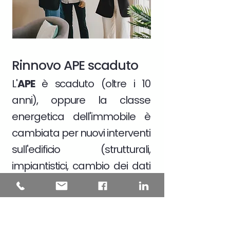
Rinnovo APE scaduto
L'
APE
è scaduto (oltre i 10
anni), oppure la classe
energetica dell'immobile è
cambiata per nuovi interventi
sull'edificio (strutturali,
impiantistici, cambio dei dati
catastali)
Scopri di più >