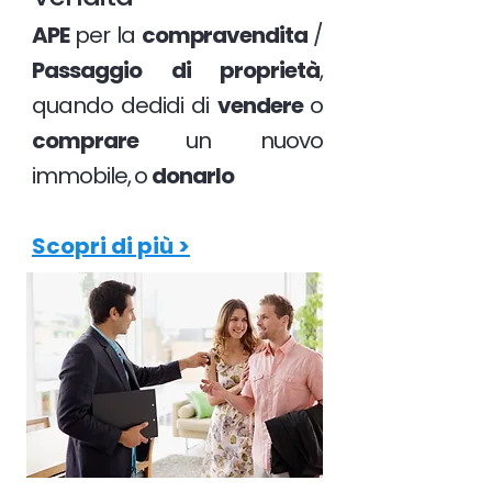
APE
per la
compravendita
/
Passaggio di proprietà
,
quando dedidi di
vendere
o
comprare
un nuovo
immobile, o
donarlo
Scopri di più >