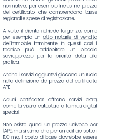
normativa:, per esempio Inclusi nel prezzo
del certificato, che comprendono tasse
regionali e spese di registrazione.
A volte il cliente richiede l'urgenza, come
per esempio un
atto notarile di vendita
dell'immobile imminente. In questi casi il
tecnico può addebitare un piccolo
sovrapprezzo per la priorità data alla
pratica.
Anche i servizi aggiuntivi giocano un ruolo
nella definizione del prezzo del certificato
APE.
Alcuni certificatori offrono servizi extra,
come la visura catastale o formati digitali
speciali.
Non esiste quindi un prezzo univoco per
l'APE, ma si stima che per un edificio sotto i
100 mq, il costo di base dovrebbe essere