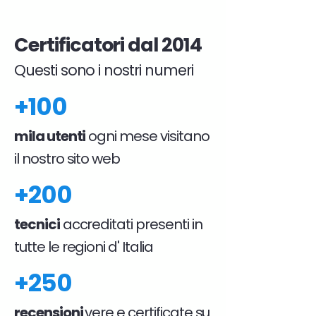
Certificatori dal 2014
Questi sono i nostri numeri
+100
mila utenti
ogni mese visitano
il nostro sito web
+200
tecnici
accreditati presenti in
tutte le regioni d' Italia
+250
recensioni
vere e certificate su