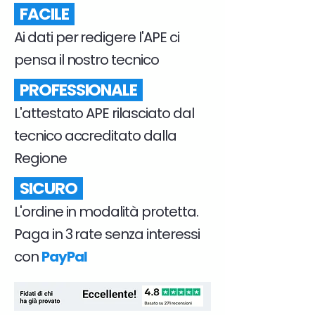
FACILE
Ai dati per redigere l'APE ci
pensa il nostro tecnico
PROFESSIONALE
L'attestato APE rilasciato dal
tecnico accreditato dalla
Regione
SICURO
L'ordine in modalità protetta.
Paga in 3 rate senza interessi
con
PayPal