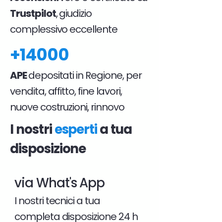
Trustpilot
, giudizio
complessivo eccellente
+14000
APE
depositati in Regione, per
vendita, affitto, fine lavori,
nuove costruzioni, rinnovo
I nostri
esperti
a tua
disposizione
via What's App
I nostri tecnici a tua
completa disposizione 24 h