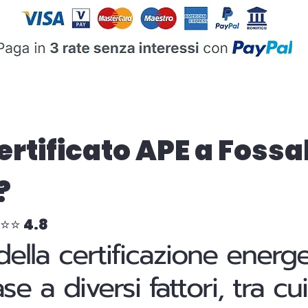
Certificato APE a Fossa
?
⭐⭐⭐ 4.8
della certificazione energ
base a diversi fattori, tra 