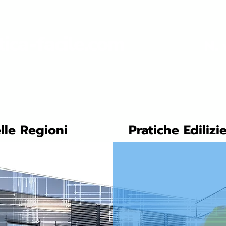
tica-facile.com
N. 
lle Regioni
Pratiche Edilizi