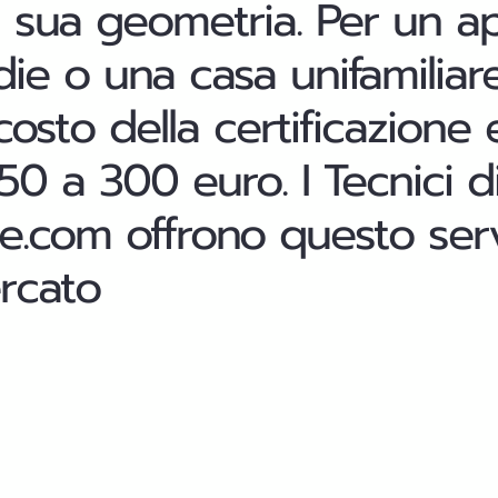
 la sua geometria. Per un 
e o una casa unifamiliare
 costo della certificazione
50 a 300 euro. I Tecnici di
le.com offrono questo serv
ercato