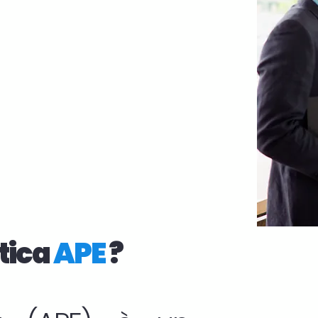
tica
APE
?