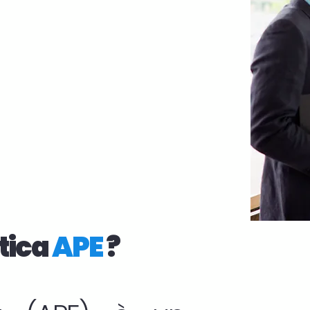
tica
APE
?