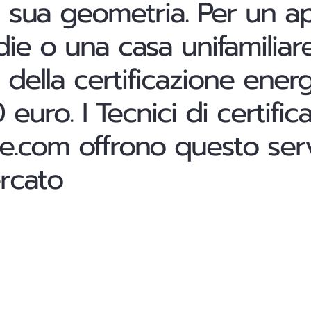
 la sua geometria. Per un 
e o una casa unifamiliare
o della certificazione ener
euro. I Tecnici di certific
le.com offrono questo serv
ercato