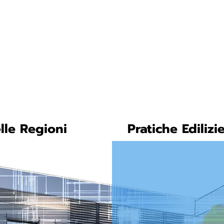
tica-facile.com
N. 
lle Regioni
Pratiche Edilizi