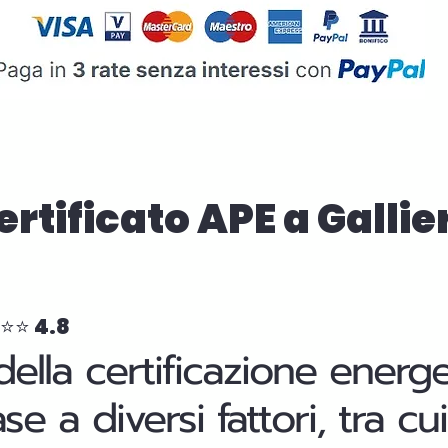
Certificato APE a Galli
⭐⭐⭐ 4.8
della certificazione energ
base a diversi fattori, tra 