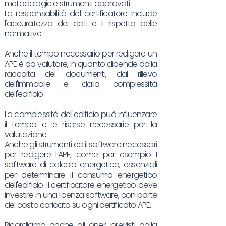
metodologie e strumenti approvati.
La responsabilità del certificatore include
l'accuratezza dei dati e il rispetto delle
normative.
Anche il tempo necessario per redigere un
APE è da valutare, in quanto dipende dalla
raccolta dei documenti, dal rilievo
dell'immobile e dalla complessità
dell'edificio.
La complessità dell'edificio può influenzare
il tempo e le risorse necessarie per la
valutazione.
Anche gli strumenti ed il software necessari
per redigere l’APE, come per esempio I
software di calcolo energetico, essenziali
per determinare il consumo energetico
dell'edificio. Il certificatore energetico deve
investire in una licenza software, con parte
del costo caricato su ogni certificato APE.
Ricordiamo anche gli oneri previsti dalla