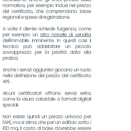
normativa:, per esempio Inclusi nel prezzo
del certificato, che comprendono tasse
regionali e spese di registrazione.
A volte il cliente richiede l'urgenza, come
per esempio un
atto notarile di vendita
dell'immobile imminente. In questi casi il
tecnico può addebitare un piccolo
sovrapprezzo per la priorità data alla
pratica.
Anche i servizi aggiuntivi giocano un ruolo
nella definizione del prezzo del certificato
APE.
Alcuni certificatori offrono servizi extra,
come la visura catastale o formati digitali
speciali.
Non esiste quindi un prezzo univoco per
l'APE, ma si stima che per un edificio sotto i
100 mq, il costo di base dovrebbe essere