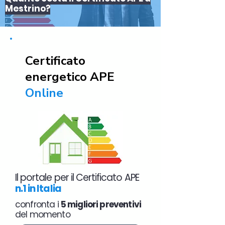
Mestrino?
Certificato
energetico APE
Online
Il portale per il Certificato APE
n.1 in Italia
confronta i
5 migliori preventivi
del momento