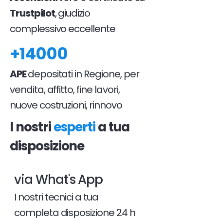
Trustpilot
, giudizio
complessivo eccellente
+14000
APE
depositati in Regione, per
vendita, affitto, fine lavori,
nuove costruzioni, rinnovo
I nostri
esperti
a tua
disposizione
via What's App
I nostri tecnici a tua
completa disposizione 24 h