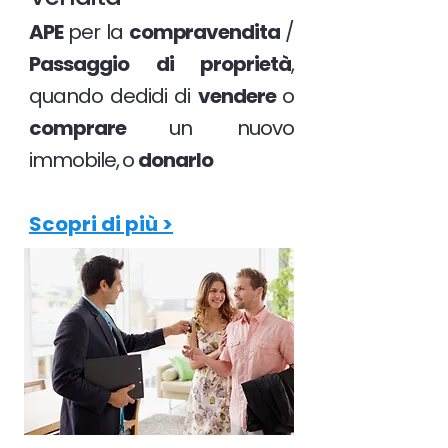
APE
per la
compravendita
/
Passaggio di proprietà
,
quando dedidi di
vendere
o
comprare
un nuovo
immobile, o
donarlo
Scopri di più >