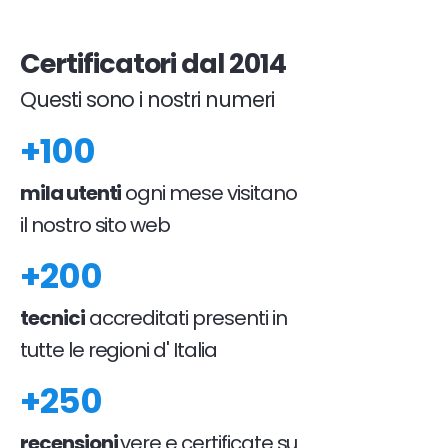
Certificatori dal 2014
Questi sono i nostri numeri
+100
mila utenti
ogni mese visitano
il nostro sito web
+200
tecnici
accreditati presenti in
tutte le regioni d' Italia
+250
recensioni
vere e certificate su