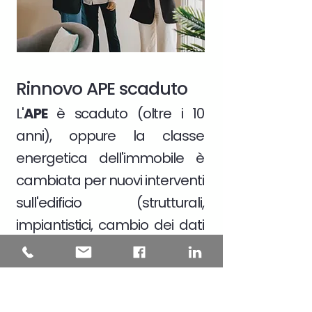
Rinnovo APE scaduto
L'
APE
è scaduto (oltre i 10
anni), oppure la classe
energetica dell'immobile è
cambiata per nuovi interventi
sull'edificio (strutturali,
impiantistici, cambio dei dati
catastali)
Scopri di più >