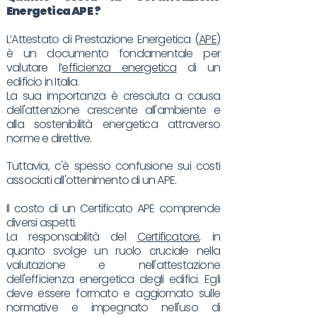
Energetica
APE
?
L’Attestato di Prestazione Energetica (
APE
)
è un documento fondamentale per
valutare l’
efficienza energetica
di un
edificio in Italia.
La sua importanza è cresciuta a causa
dell'attenzione crescente all'ambiente e
alla sostenibilità energetica attraverso
norme e direttive.
Tuttavia, c'è spesso confusione sui costi
associati all'ottenimento di un APE.
Il costo di un Certificato APE comprende
diversi aspetti.
La responsabilità del
Certificatore
, in
quanto svolge un ruolo cruciale nella
valutazione e nell'attestazione
dell'efficienza energetica degli edifici. Egli
deve essere formato e aggiornato sulle
normative e impegnato nell'uso di