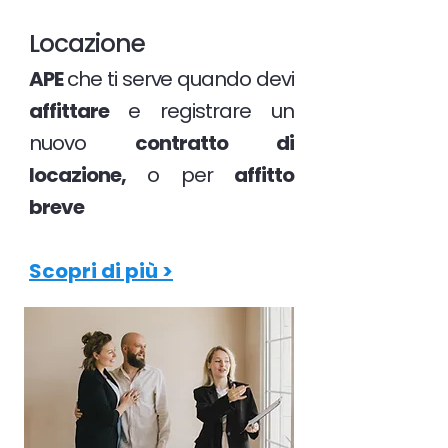
Locazione
APE
che ti serve quando devi
affittare
e registrare un
nuovo
contratto di
locazione,
o per
affitto
breve
Scopri di più >