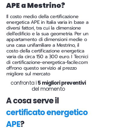
APE a Mestrino?
Il costo medio della certificazione
energetica APE in Italia varia in base a
diversi fattori, tra cui la dimensione
dell'edificio e la sua geometria. Per un
appartamento di dimensioni medie o
una casa unifamiliare a Mestrino, il
costo della certificazione energetica
varia da circa 150 a 300 euro. I Tecnici
di certificazione-energetica-facile.com
offrono questo servizio al prezzo
migliore sul mercato
confronta i
5 migliori preventivi
del momento
A cosa serve il
certificato energetico
APE
?