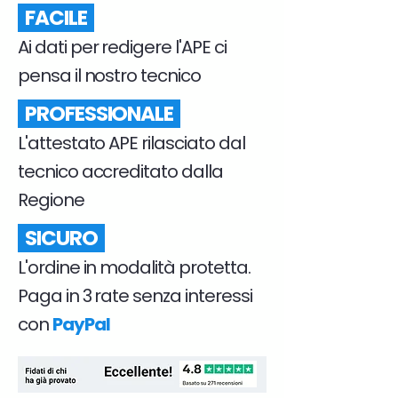
FACILE
Ai dati per redigere l'APE ci
pensa il nostro tecnico
PROFESSIONALE
L'attestato APE rilasciato dal
tecnico accreditato dalla
Regione
SICURO
L'ordine in modalità protetta.
Paga in 3 rate senza interessi
con
PayPal