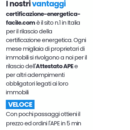
I nostri
vantaggi
certificazione-energetica-
facile.com
è il sito n.1 in Italia
per il rilascio della
certificazione energetica. Ogni
mese migliaia di proprietari di
immobili si rivolgono a noi per il
rilascio dell'
Attestato APE
e
per altri adempimenti
obbligatori legati ai loro
immobili
VELOCE
Con pochi passaggi ottieni il
prezzo ed ordini l'APE in 5 min