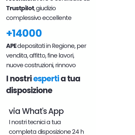
Trustpilot
, giudizio
complessivo eccellente
+14000
APE
depositati in Regione, per
vendita, affitto, fine lavori,
nuove costruzioni, rinnovo
I nostri
esperti
a tua
disposizione
via What's App
I nostri tecnici a tua
completa disposizione 24 h