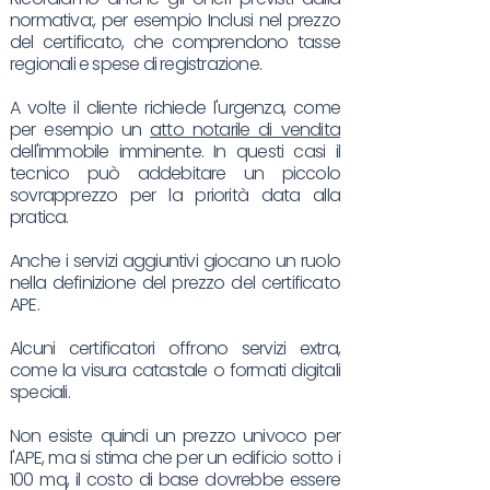
normativa:, per esempio Inclusi nel prezzo
del certificato, che comprendono tasse
regionali e spese di registrazione.
A volte il cliente richiede l'urgenza, come
per esempio un
atto notarile di vendita
dell'immobile imminente. In questi casi il
tecnico può addebitare un piccolo
sovrapprezzo per la priorità data alla
pratica.
Anche i servizi aggiuntivi giocano un ruolo
nella definizione del prezzo del certificato
APE.
Alcuni certificatori offrono servizi extra,
come la visura catastale o formati digitali
speciali.
Non esiste quindi un prezzo univoco per
l'APE, ma si stima che per un edificio sotto i
100 mq, il costo di base dovrebbe essere