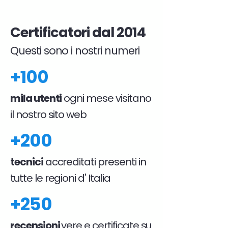
Certificatori dal 2014
Questi sono i nostri numeri
+100
mila utenti
ogni mese visitano
il nostro sito web
+200
tecnici
accreditati presenti in
tutte le regioni d' Italia
+250
recensioni
vere e certificate su