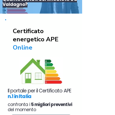
Valdagno?
Certificato
energetico APE
Online
Il portale per il Certificato APE
n.1 in Italia
confronta i
5 migliori preventivi
del momento