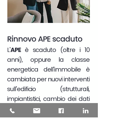
Rinnovo APE scaduto
L'
APE
è scaduto (oltre i 10
anni), oppure la classe
energetica dell'immobile è
cambiata per nuovi interventi
sull'edificio (strutturali,
impiantistici, cambio dei dati
catastali)
Scopri di più >