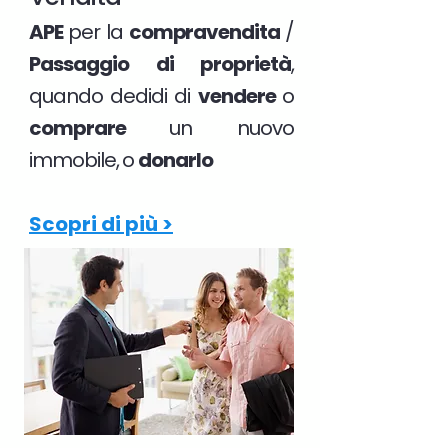
APE
per la
compravendita
/
Passaggio di proprietà
,
quando dedidi di
vendere
o
comprare
un nuovo
immobile, o
donarlo
Scopri di più >