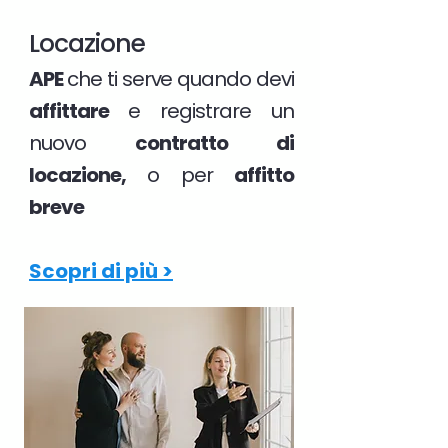
Locazione
APE
che ti serve quando devi
affittare
e registrare un
nuovo
contratto di
locazione,
o per
affitto
breve
Scopri di più >