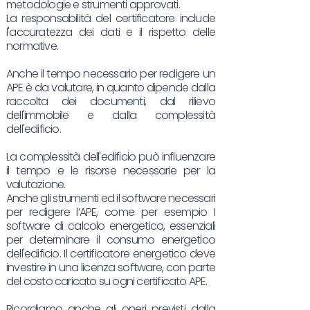
metodologie e strumenti approvati.
La responsabilità del certificatore include
l'accuratezza dei dati e il rispetto delle
normative.
Anche il tempo necessario per redigere un
APE è da valutare, in quanto dipende dalla
raccolta dei documenti, dal rilievo
dell'immobile e dalla complessità
dell'edificio.
La complessità dell'edificio può influenzare
il tempo e le risorse necessarie per la
valutazione.
Anche gli strumenti ed il software necessari
per redigere l’APE, come per esempio I
software di calcolo energetico, essenziali
per determinare il consumo energetico
dell'edificio. Il certificatore energetico deve
investire in una licenza software, con parte
del costo caricato su ogni certificato APE.
Ricordiamo anche gli oneri previsti dalla