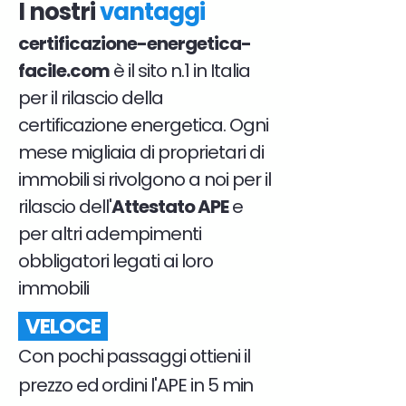
I nostri
vantaggi
certificazione-energetica-
facile.com
è il sito n.1 in Italia
per il rilascio della
certificazione energetica. Ogni
mese migliaia di proprietari di
immobili si rivolgono a noi per il
rilascio dell'
Attestato APE
e
per altri adempimenti
obbligatori legati ai loro
immobili
VELOCE
Con pochi passaggi ottieni il
prezzo ed ordini l'APE in 5 min