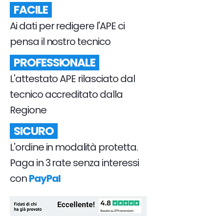
FACILE
Ai dati per redigere l'APE ci
pensa il nostro tecnico
PROFESSIONALE
L'attestato APE rilasciato dal
tecnico accreditato dalla
Regione
SICURO
L'ordine in modalità protetta.
Paga in 3 rate senza interessi
con
PayPal