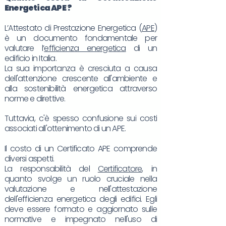
Energetica
APE
?
L’Attestato di Prestazione Energetica (
APE
)
è un documento fondamentale per
valutare l’
efficienza energetica
di un
edificio in Italia.
La sua importanza è cresciuta a causa
dell'attenzione crescente all'ambiente e
alla sostenibilità energetica attraverso
norme e direttive.
Tuttavia, c'è spesso confusione sui costi
associati all'ottenimento di un APE.
Il costo di un Certificato APE comprende
diversi aspetti.
La responsabilità del
Certificatore
, in
quanto svolge un ruolo cruciale nella
valutazione e nell'attestazione
dell'efficienza energetica degli edifici. Egli
deve essere formato e aggiornato sulle
normative e impegnato nell'uso di