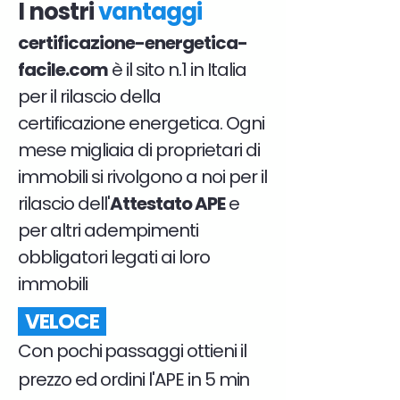
I nostri
vantaggi
certificazione-energetica-
facile.com
è il sito n.1 in Italia
per il rilascio della
certificazione energetica. Ogni
mese migliaia di proprietari di
immobili si rivolgono a noi per il
rilascio dell'
Attestato APE
e
per altri adempimenti
obbligatori legati ai loro
immobili
VELOCE
Con pochi passaggi ottieni il
prezzo ed ordini l'APE in 5 min