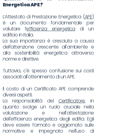
Energetica
APE
?
L’Attestato di Prestazione Energetica (
APE
)
è un documento fondamentale per
valutare l’
efficienza energetica
di un
edificio in Italia.
La sua importanza è cresciuta a causa
dell'attenzione crescente all'ambiente e
alla sostenibilità energetica attraverso
norme e direttive.
Tuttavia, c'è spesso confusione sui costi
associati all'ottenimento di un APE.
Il costo di un Certificato APE comprende
diversi aspetti.
La responsabilità del
Certificatore
, in
quanto svolge un ruolo cruciale nella
valutazione e nell'attestazione
dell'efficienza energetica degli edifici. Egli
deve essere formato e aggiornato sulle
normative e impegnato nell'uso di