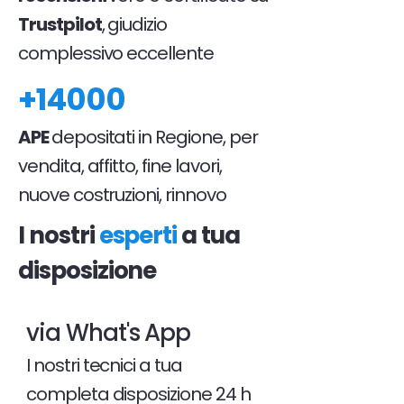
Trustpilot
, giudizio
complessivo eccellente
+14000
APE
depositati in Regione, per
vendita, affitto, fine lavori,
nuove costruzioni, rinnovo
I nostri
esperti
a tua
disposizione
via What's App
I nostri tecnici a tua
completa disposizione 24 h