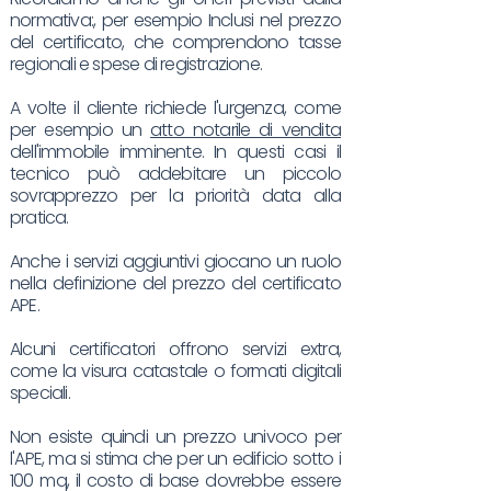
normativa:, per esempio Inclusi nel prezzo
del certificato, che comprendono tasse
regionali e spese di registrazione.
A volte il cliente richiede l'urgenza, come
per esempio un
atto notarile di vendita
dell'immobile imminente. In questi casi il
tecnico può addebitare un piccolo
sovrapprezzo per la priorità data alla
pratica.
Anche i servizi aggiuntivi giocano un ruolo
nella definizione del prezzo del certificato
APE.
Alcuni certificatori offrono servizi extra,
come la visura catastale o formati digitali
speciali.
Non esiste quindi un prezzo univoco per
l'APE, ma si stima che per un edificio sotto i
100 mq, il costo di base dovrebbe essere