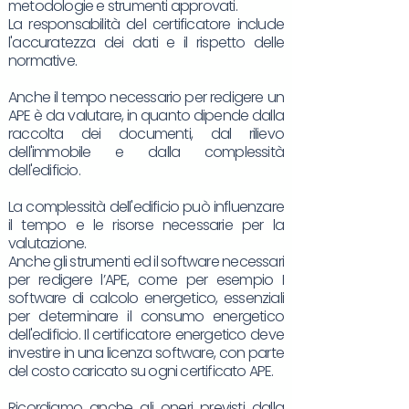
metodologie e strumenti approvati.
La responsabilità del certificatore include
l'accuratezza dei dati e il rispetto delle
normative.
Anche il tempo necessario per redigere un
APE è da valutare, in quanto dipende dalla
raccolta dei documenti, dal rilievo
dell'immobile e dalla complessità
dell'edificio.
La complessità dell'edificio può influenzare
il tempo e le risorse necessarie per la
valutazione.
Anche gli strumenti ed il software necessari
per redigere l’APE, come per esempio I
software di calcolo energetico, essenziali
per determinare il consumo energetico
dell'edificio. Il certificatore energetico deve
investire in una licenza software, con parte
del costo caricato su ogni certificato APE.
Ricordiamo anche gli oneri previsti dalla