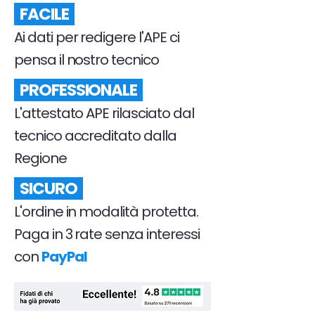
FACILE
Ai dati per redigere l'APE ci
pensa il nostro tecnico
PROFESSIONALE
L'attestato APE rilasciato dal
tecnico accreditato dalla
Regione
SICURO
L'ordine in modalità protetta.
Paga in 3 rate senza interessi
con
PayPal