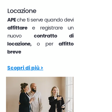
Locazione
APE
che ti serve quando devi
affittare
e registrare un
nuovo
contratto di
locazione,
o per
affitto
breve
Scopri di più >