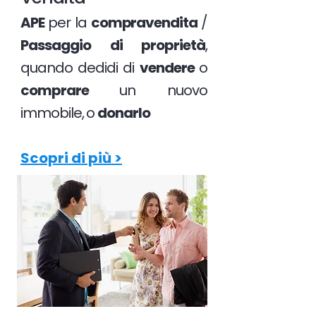
APE
per la
compravendita
/
Passaggio di proprietà
,
quando dedidi di
vendere
o
comprare
un nuovo
immobile, o
donarlo
Scopri di più >