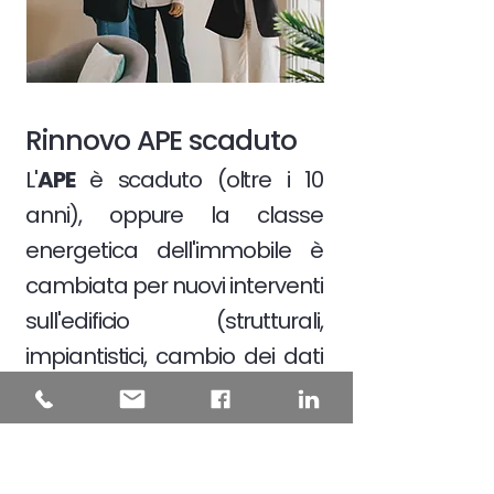
Rinnovo APE scaduto
L'
APE
è scaduto (oltre i 10
anni), oppure la classe
energetica dell'immobile è
cambiata per nuovi interventi
sull'edificio (strutturali,
impiantistici, cambio dei dati
catastali)
Scopri di più >