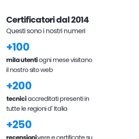
Certificatori dal 2014
Questi sono i nostri numeri
+100
mila utenti
ogni mese visitano
il nostro sito web
+200
tecnici
accreditati presenti in
tutte le regioni d' Italia
+250
recensioni
vere e certificate su