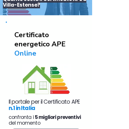
Villa-Estense?
Certificato
energetico APE
Online
Il portale per il Certificato APE
n.1 in Italia
confronta i
5 migliori preventivi
del momento