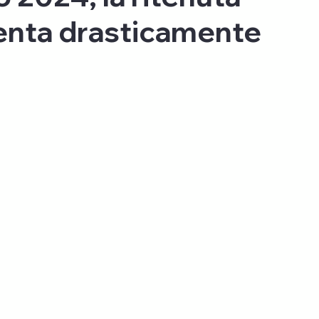
menta drasticamente
are