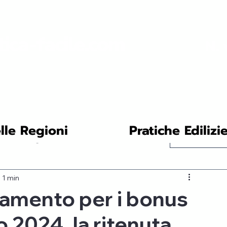
tica-facile.com
N. 
lle Regioni
Pratiche Edilizi
co: consigli
Accedi / Iscri
 1 min
Innovazioni e Ricerca
amento per i bonus
zo 2024, la ritenuta
Ristrutturazione Energetica: Guida