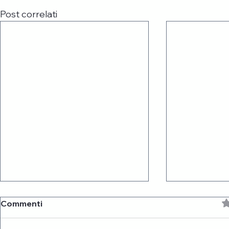
Post correlati
V
Commenti