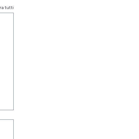
a tutti