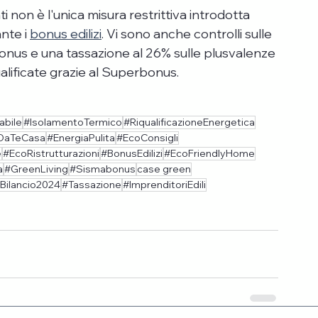
ti non è l'unica misura restrittiva introdotta 
nte i 
bonus edilizi
. Vi sono anche controlli sulle 
bonus e una tassazione al 26% sulle plusvalenze 
ualificate grazie al Superbonus.
abile
#IsolamentoTermico
#RiqualificazioneEnergetica
DaTeCasa
#EnergiaPulita
#EcoConsigli
e
#EcoRistrutturazioni
#BonusEdilizi
#EcoFriendlyHome
a
#GreenLiving
#Sismabonus
case green
Bilancio2024
#Tassazione
#ImprenditoriEdili