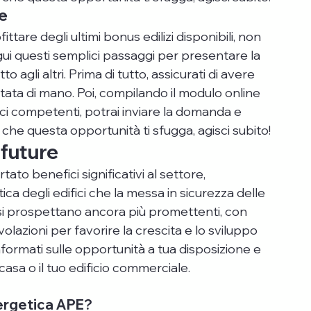
ne
tare degli ultimi bonus edilizi disponibili, non 
i questi semplici passaggi per presentare la 
o agli altri. Prima di tutto, assicurati di avere 
ata di mano. Poi, compilando il modulo online 
ci competenti, potrai inviare la domanda e 
 che questa opportunità ti sfugga, agisci subito!
 future
ato benefici significativi al settore, 
ica degli edifici che la messa in sicurezza delle 
 si prospettano ancora più promettenti, con 
olazioni per favorire la crescita e lo sviluppo 
nformati sulle opportunità a tua disposizione e 
casa o il tuo edificio commerciale.
nergetica APE?