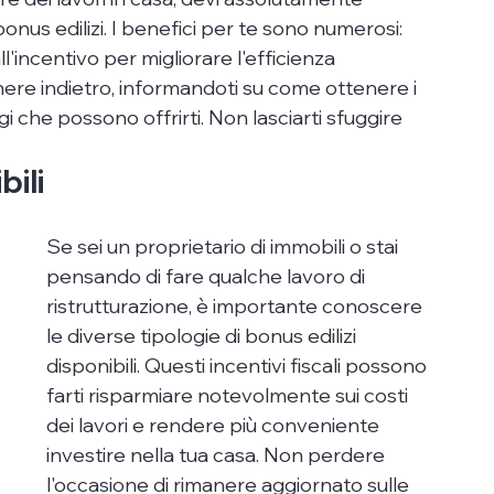
onus edilizi. I benefici per te sono numerosi: 
ll'incentivo per migliorare l'efficienza 
nere indietro, informandoti su come ottenere i 
gi che possono offrirti. Non lasciarti sfuggire 
bili
Se sei un proprietario di immobili o stai 
pensando di fare qualche lavoro di 
ristrutturazione, è importante conoscere 
le diverse tipologie di bonus edilizi 
disponibili. Questi incentivi fiscali possono 
farti risparmiare notevolmente sui costi 
dei lavori e rendere più conveniente 
investire nella tua casa. Non perdere 
l'occasione di rimanere aggiornato sulle 