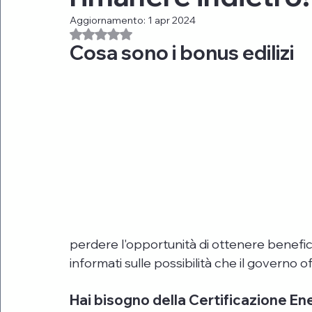
Aggiornamento:
1 apr 2024
Valutazione NaN stelle su 5.
Interviste ed Esperti del Settore
Mercato Immobili
Cosa sono i bonus edilizi
Superbonus ed aggiornamento rendita
perdere l'opportunità di ottenere benefici
informati sulle possibilità che il governo o
Hai bisogno della Certificazione E