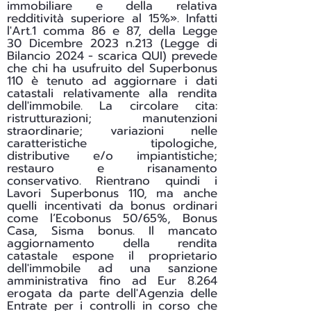
immobiliare e della relativa
redditività superiore al 15%». Infatti
l'Art.1 comma 86 e 87, della Legge
30 Dicembre 2023 n.213 (Legge di
Bilancio 2024 - scarica
QUI
) prevede
che chi ha usufruito del Superbonus
110 è tenuto ad aggiornare i dati
catastali relativamente alla rendita
dell'immobile. La circolare cita:
ristrutturazioni; manutenzioni
straordinarie; variazioni nelle
caratteristiche tipologiche,
distributive e/o impiantistiche;
restauro e risanamento
conservativo. Rientrano quindi i
Lavori Superbonus 110, ma anche
quelli incentivati da bonus ordinari
come l’Ecobonus 50/65%, Bonus
Casa, Sisma bonus. Il mancato
aggiornamento della rendita
catastale espone il proprietario
dell'immobile ad una sanzione
amministrativa fino ad Eur 8.264
erogata da parte dell'Agenzia delle
Entrate per i controlli in corso che