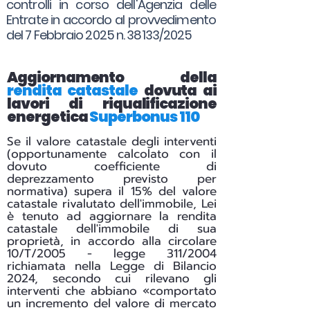
controlli in corso dell'Agenzia delle
Entrate in accordo al provvedimento
del 7 Febbraio 2025 n. 38133/2025
Aggiornamento della
rendita catastale
dovuta ai
lavori di riqualificazione
energetica
Superbonus 110
Se il valore catastale degli interventi
(opportunamente calcolato con il
dovuto coefficiente di
deprezzamento previsto per
normativa) supera il 15% del valore
catastale rivalutato dell'immobile, Lei
è tenuto ad aggiornare la rendita
catastale dell'immobile di sua
proprietà, in accordo alla circolare
10/T/2005 - legge 311/2004
richiamata nella Legge di Bilancio
2024, secondo cui rilevano gli
interventi che abbiano «comportato
un incremento del valore di mercato