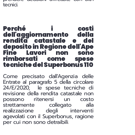
tecnici.
Perché i costi
dell'aggiornamento della
rendita catastale e del
deposito in Regione dell'Ape
Fine Lavori non sono
rimborsati come spese
tecniche del Superbonus 110
Come precisato dall'Agenzia delle
Entrate al paragrafo 5 della circolare
24/E/2020, le spese tecniche di
revisione della rendita catastale non
possono ritenersi un costo
strettamente collegato alla
realizzazione degli interventi
agevolati con il Superbonus, ragione
per cui non sono detraibili
.