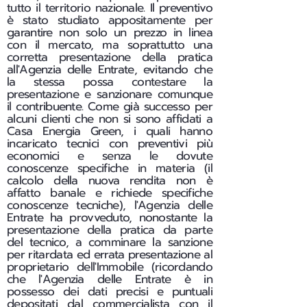
tutto il territorio nazionale. Il preventivo
è stato studiato appositamente per
garantire non solo un prezzo in linea
con il mercato, ma soprattutto una
corretta presentazione della pratica
all'Agenzia delle Entrate, evitando che
la stessa possa contestare la
presentazione e sanzionare comunque
il contribuente. Come già successo per
alcuni clienti che non si sono affidati a
Casa Energia Green, i quali hanno
incaricato tecnici con preventivi più
economici e senza le dovute
conoscenze specifiche in materia (il
calcolo della nuova rendita non è
affatto banale e richiede specifiche
conoscenze tecniche), l'Agenzia delle
Entrate ha provveduto, nonostante la
presentazione della pratica da parte
del tecnico, a comminare la sanzione
per ritardata ed errata presentazione al
proprietario dell'Immobile (ricordando
che l'Agenzia delle Entrate è in
possesso dei dati precisi e puntuali
depositati dal commercialista con il