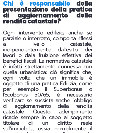
Chi è responsabile
della
presentazione della pratica
di aggiornamento della
rendita catastale?
Ogni intervento edilizio, anche se
parziale o interrotto, comporta riflessi
a livello catastale,
indipendentemente dall'esito dei
lavori o dalla fruizione effettiva dei
benefici fiscali.
La normativa catastale
è infatti strettamente connessa con
quella urbanistica: ciò significa che,
ogni volta che un immobile è
oggetto di una pratica Edilizia, come
per esempio il Superbonus o
l'Ecobonus 50/65, è necessario
verificare se sussista anche l'obbligo
di aggiornamento della rendita
catastale. Questo adempimento
ricade sempre in capo al soggetto
titolare di un diritto reale
sull'immobile, ossia normalmente il