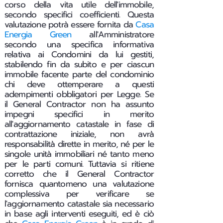
corso della vita utile dell'immobile,
secondo specifici coefficienti. Questa
valutazione potrà essere fornita da
Casa
Energia Green
all'Amministratore
secondo una specifica informativa
relativa ai Condomini da lui gestiti,
stabilendo fin da subito e per ciascun
immobile facente parte del condominio
chi deve ottemperare a questi
adempimenti obbligatori per Legge.
Se
il General Contractor non ha assunto
impegni specifici in merito
all'aggiornamento catastale in fase di
contrattazione iniziale, non avrà
responsabilità dirette in merito, né per le
singole unità immobiliari né tanto meno
per le parti comuni. Tuttavia si ritiene
corretto che il General Contractor
fornisca quantomeno una valutazione
complessiva per verificare se
l'aggiornamento catastale sia necessario
in base agli interventi eseguiti, ed è ciò