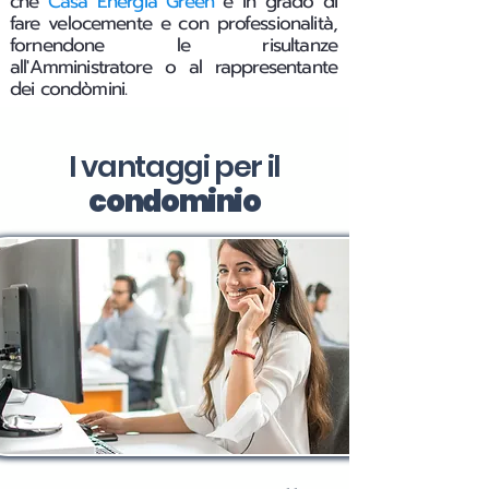
che
Casa Energia Green
è in grado di
fare velocemente e con professionalità,
fornendone le risultanze
all'Amministratore o al rappresentante
dei condòmini.
I vantaggi per il
condominio