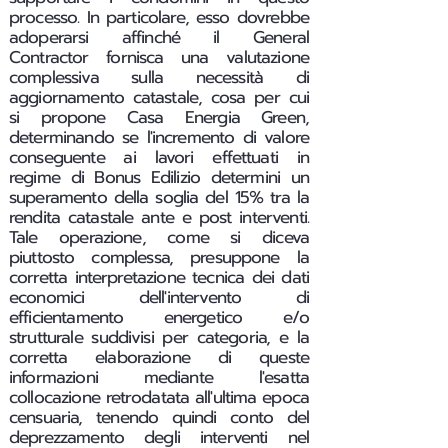
processo. In particolare, esso dovrebbe
adoperarsi affinché il General
Contractor fornisca una valutazione
complessiva sulla necessità di
aggiornamento catastale, cosa per cui
si propone Casa Energia Green,
determinando se l'incremento di valore
conseguente ai lavori effettuati in
regime di Bonus Edilizio determini un
superamento della soglia del 15% tra la
rendita catastale ante e post interventi.
Tale operazione, come si diceva
piuttosto complessa, presuppone la
corretta interpretazione tecnica dei dati
economici dell'intervento di
efficientamento energetico e/o
strutturale suddivisi per categoria, e la
corretta elaborazione di queste
informazioni mediante l'esatta
collocazione retrodatata all'ultima epoca
censuaria, tenendo quindi conto del
deprezzamento degli interventi nel