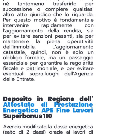
né tantomeno trasferirlo per
successione o compiere qualsiasi
altro atto giuridico che lo riguarda.
Per questo motivo è fondamentale
intervenire rapidamente con
l'aggiornamento della rendita, sia
per evitare sanzioni pesanti, sia per
mantenere la piena operatività
dell'immobile. L'aggiornamento
catastale, quindi, non è solo un
obbligo formale, ma un passaggio
essenziale per garantire la regolarità
fiscale e patrimoniale, e per evitare
eventuali sopralluoghi dell'Agenzia
delle Entrate.
Deposito in Regione dell'
Attestato di Prestazione
Energetica APE Fine Lavori
Superbonus 110
Avendo modificato la classe energetica
(salto di 2 classi) grazie ai lavori di