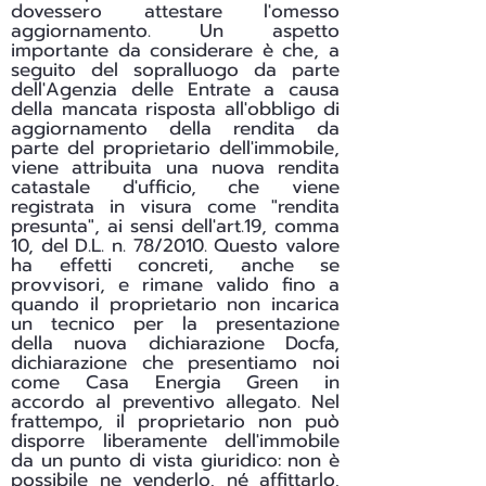
dovessero attestare l'omesso
aggiornamento. Un aspetto
importante da considerare è che, a
seguito del sopralluogo da parte
dell'Agenzia delle Entrate a causa
della mancata risposta all'obbligo di
aggiornamento della rendita da
parte del proprietario dell'immobile,
viene attribuita una nuova rendita
catastale d'ufficio, che viene
registrata in visura come "rendita
presunta", ai sensi dell'art.19, comma
10, del D.L. n. 78/2010. Questo valore
ha effetti concreti, anche se
provvisori, e rimane valido fino a
quando il proprietario non incarica
un tecnico per la presentazione
della nuova dichiarazione Docfa,
dichiarazione che presentiamo noi
come Casa Energia Green in
accordo al preventivo allegato. Nel
frattempo, il proprietario non può
disporre liberamente dell'immobile
da un punto di vista giuridico: non è
possibile ne venderlo, né affittarlo,