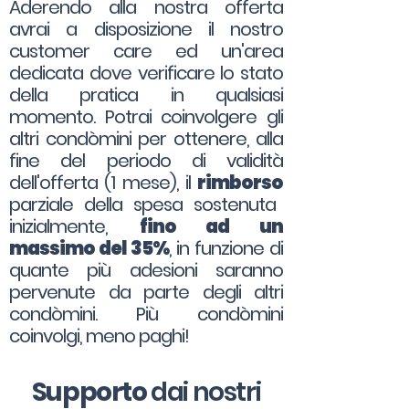
Aderendo alla nostra offerta
avrai a disposizione il nostro
customer care ed un'area
dedicata dove verificare lo stato
della pratica in qualsiasi
momento. Potrai coinvolgere gli
altri condòmini per ottenere, alla
fine del periodo di validità
dell'offerta (1 mese), il
rimborso
parziale della spesa sostenuta
inizialmente,
fino ad un
massimo del 35%
, in funzione di
quante più adesioni saranno
pervenute da parte degli altri
condòmini. Più condòmini
coinvolgi, meno paghi!
Supporto
dai nostri