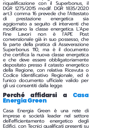
riqualificazione con il Superbonus, il
DGR 1275/2015 modif. DGR 1835/2020
art.3 comma 16 prevede che l'Attestato
di prestazione energetica sia
aggiornato a seguito di interventi che
modificano la classe energetica. L'Ape
Fine Lavori non è l'APE Post
convenzionale già in suo possesso, che
fa parte della pratica di Asseverazione
Superbonus 110, ma è il documento
che certifica la nuova classe energetica
e che deve essere obbligatoriamente
depositato presso il catasto energetico
della Regione, con relativa Ricevuta o
Codice Identificativo Regionale, ed è
l'unico documento ufficiale valido per
gli usi consentiti dalla legge.
Perché affidarsi a
Casa
Energia Green
Casa Energia Green è una rete di
imprese e società leader nel settore
dell'efficientamento energetico degli
Edifici, con Tecnici qualificati presenti su