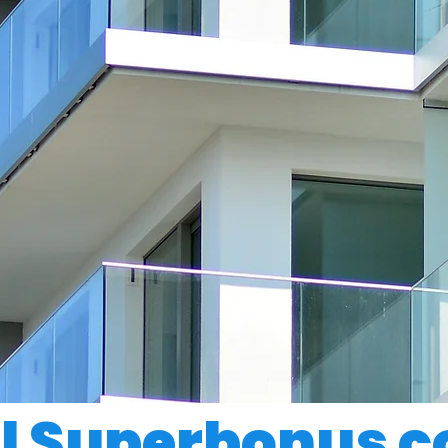
il Superbonus 