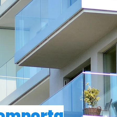
comporta