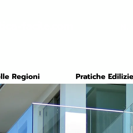
tica-facile.com
N. 
lle Regioni
Pratiche Edilizi