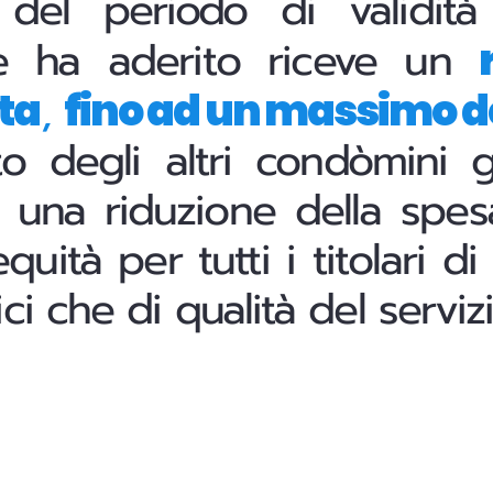
 del periodo di validità
e ha aderito riceve un
,
ta
fino ad un massimo d
to degli altri condòmini 
ne una riduzione della spes
quità per tutti i titolari di
i che di qualità del servizi