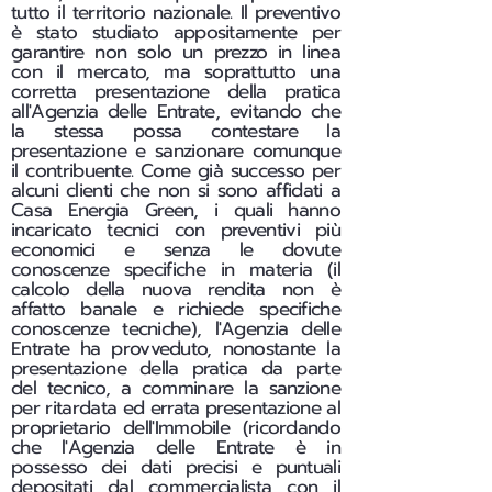
tutto il territorio nazionale. Il preventivo
è stato studiato appositamente per
garantire non solo un prezzo in linea
con il mercato, ma soprattutto una
corretta presentazione della pratica
all'Agenzia delle Entrate, evitando che
la stessa possa contestare la
presentazione e sanzionare comunque
il contribuente. Come già successo per
alcuni clienti che non si sono affidati a
Casa Energia Green, i quali hanno
incaricato tecnici con preventivi più
economici e senza le dovute
conoscenze specifiche in materia (il
calcolo della nuova rendita non è
affatto banale e richiede specifiche
conoscenze tecniche), l'Agenzia delle
Entrate ha provveduto, nonostante la
presentazione della pratica da parte
del tecnico, a comminare la sanzione
per ritardata ed errata presentazione al
proprietario dell'Immobile (ricordando
che l'Agenzia delle Entrate è in
possesso dei dati precisi e puntuali
depositati dal commercialista con il