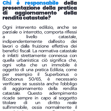
Chi è responsabile
della
presentazione della pratica
di aggiornamento della
rendita catastale?
Ogni intervento edilizio, anche se
parziale o interrotto, comporta riflessi
a livello catastale,
indipendentemente dall'esito dei
lavori o dalla fruizione effettiva dei
benefici fiscali.
La normativa catastale
è infatti strettamente connessa con
quella urbanistica: ciò significa che,
ogni volta che un immobile è
oggetto di una pratica Edilizia, come
per esempio il Superbonus o
l'Ecobonus 50/65, è necessario
verificare se sussista anche l'obbligo
di aggiornamento della rendita
catastale. Questo adempimento
ricade sempre in capo al soggetto
titolare di un diritto reale
sull'immobile, ossia normalmente il