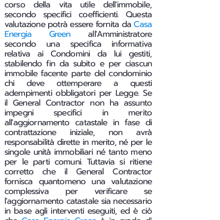
corso della vita utile dell'immobile,
secondo specifici coefficienti. Questa
valutazione potrà essere fornita da
Casa
Energia Green
all'Amministratore
secondo una specifica informativa
relativa ai Condomini da lui gestiti,
stabilendo fin da subito e per ciascun
immobile facente parte del condominio
chi deve ottemperare a questi
adempimenti obbligatori per Legge.
Se
il General Contractor non ha assunto
impegni specifici in merito
all'aggiornamento catastale in fase di
contrattazione iniziale, non avrà
responsabilità dirette in merito, né per le
singole unità immobiliari né tanto meno
per le parti comuni. Tuttavia si ritiene
corretto che il General Contractor
fornisca quantomeno una valutazione
complessiva per verificare se
l'aggiornamento catastale sia necessario
in base agli interventi eseguiti, ed è ciò