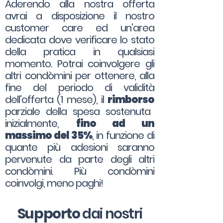
Aderendo alla nostra offerta
avrai a disposizione il nostro
customer care ed un'area
dedicata dove verificare lo stato
della pratica in qualsiasi
momento. Potrai coinvolgere gli
altri condòmini per ottenere, alla
fine del periodo di validità
dell'offerta (1 mese), il
rimborso
parziale della spesa sostenuta
inizialmente,
fino ad un
massimo del 35%
, in funzione di
quante più adesioni saranno
pervenute da parte degli altri
condòmini. Più condòmini
coinvolgi, meno paghi!
Supporto
dai nostri