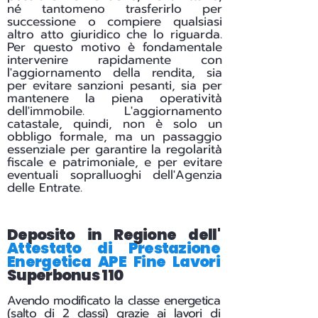
né tantomeno trasferirlo per
successione o compiere qualsiasi
altro atto giuridico che lo riguarda.
Per questo motivo è fondamentale
intervenire rapidamente con
l'aggiornamento della rendita, sia
per evitare sanzioni pesanti, sia per
mantenere la piena operatività
dell'immobile. L'aggiornamento
catastale, quindi, non è solo un
obbligo formale, ma un passaggio
essenziale per garantire la regolarità
fiscale e patrimoniale, e per evitare
eventuali sopralluoghi dell'Agenzia
delle Entrate.
Deposito in Regione dell'
Attestato di Prestazione
Energetica APE Fine Lavori
Superbonus 110
Avendo modificato la classe energetica
(salto di 2 classi) grazie ai lavori di