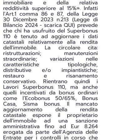
immobiliare e della relativa
redditività superiore al 15%». Infatti
l'Art.1 comma 86 e 87, della Legge
30 Dicembre 2023 n.213 (Legge di
Bilancio 2024 - scarica
QUI
) prevede
che chi ha usufruito del Superbonus
110 è tenuto ad aggiornare i dati
catastali relativamente alla rendita
dell'immobile. La circolare cita:
ristrutturazioni; manutenzioni
straordinarie; variazioni nelle
caratteristiche tipologiche,
distributive e/o impiantistiche;
restauro e risanamento
conservativo. Rientrano quindi i
Lavori Superbonus 110, ma anche
quelli incentivati da bonus ordinari
come l’Ecobonus 50/65%, Bonus
Casa, Sisma bonus. Il mancato
aggiornamento della rendita
catastale espone il proprietario
dell'immobile ad una sanzione
amministrativa fino ad Eur 8.264
erogata da parte dell'Agenzia delle
Entrate per i controlli in corso che