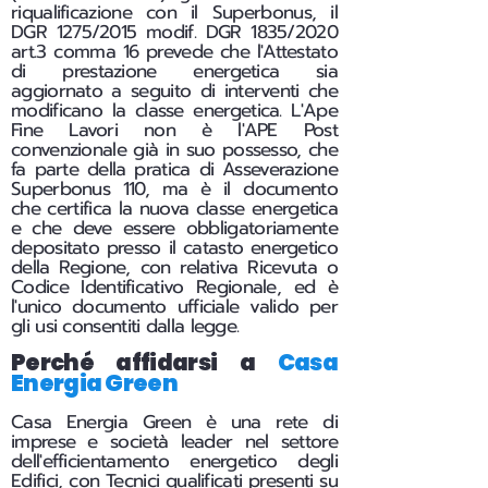
riqualificazione con il Superbonus, il
DGR 1275/2015 modif. DGR 1835/2020
art.3 comma 16 prevede che l'Attestato
di prestazione energetica sia
aggiornato a seguito di interventi che
modificano la classe energetica. L'Ape
Fine Lavori non è l'APE Post
convenzionale già in suo possesso, che
fa parte della pratica di Asseverazione
Superbonus 110, ma è il documento
che certifica la nuova classe energetica
e che deve essere obbligatoriamente
depositato presso il catasto energetico
della Regione, con relativa Ricevuta o
Codice Identificativo Regionale, ed è
l'unico documento ufficiale valido per
gli usi consentiti dalla legge.
Perché affidarsi a
Casa
Energia Green
Casa Energia Green è una rete di
imprese e società leader nel settore
dell'efficientamento energetico degli
Edifici, con Tecnici qualificati presenti su