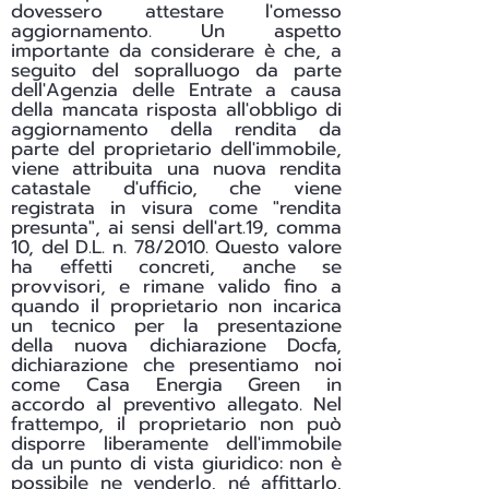
dovessero attestare l'omesso
aggiornamento. Un aspetto
importante da considerare è che, a
seguito del sopralluogo da parte
dell'Agenzia delle Entrate a causa
della mancata risposta all'obbligo di
aggiornamento della rendita da
parte del proprietario dell'immobile,
viene attribuita una nuova rendita
catastale d'ufficio, che viene
registrata in visura come "rendita
presunta", ai sensi dell'art.19, comma
10, del D.L. n. 78/2010. Questo valore
ha effetti concreti, anche se
provvisori, e rimane valido fino a
quando il proprietario non incarica
un tecnico per la presentazione
della nuova dichiarazione Docfa,
dichiarazione che presentiamo noi
come Casa Energia Green in
accordo al preventivo allegato. Nel
frattempo, il proprietario non può
disporre liberamente dell'immobile
da un punto di vista giuridico: non è
possibile ne venderlo, né affittarlo,