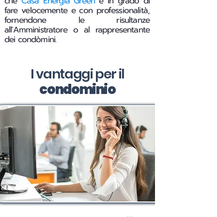
che
Casa Energia Green
è in grado di
fare velocemente e con professionalità,
fornendone le risultanze
all'Amministratore o al rappresentante
dei condòmini.
I vantaggi per il
condominio