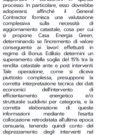
processo. In particolare, esso dovrebbe
adoperarsi affinché il General
Contractor fornisca una valutazione
complessiva sulla necessità di
aggiornamento catastale, cosa per cui
si propone Casa Energia Green,
determinando se l'incremento di valore
conseguente ai lavori effettuati in
regime di Bonus Edilizio determini un
superamento della soglia del 15% tra la
rendita catastale ante e post interventi.
Tale operazione, come si diceva
piuttosto complessa, presuppone la
corretta interpretazione tecnica dei dati
economici dell'intervento di
efficientamento energetico e/o
strutturale suddivisi per categoria, e la
corretta elaborazione di queste
informazioni mediante l'esatta
collocazione retrodatata all'ultima epoca
censuaria, tenendo quindi conto del
deprezzamento degli interventi nel