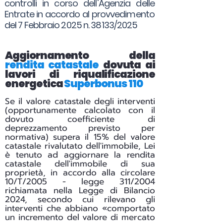
controlli in corso dell'Agenzia delle
Entrate in accordo al provvedimento
del 7 Febbraio 2025 n. 38133/2025
Aggiornamento della
rendita catastale
dovuta ai
lavori di riqualificazione
energetica
Superbonus 110
Se il valore catastale degli interventi
(opportunamente calcolato con il
dovuto coefficiente di
deprezzamento previsto per
normativa) supera il 15% del valore
catastale rivalutato dell'immobile, Lei
è tenuto ad aggiornare la rendita
catastale dell'immobile di sua
proprietà, in accordo alla circolare
10/T/2005 - legge 311/2004
richiamata nella Legge di Bilancio
2024, secondo cui rilevano gli
interventi che abbiano «comportato
un incremento del valore di mercato