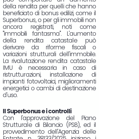
della rendita per quelli che hanno
beneficiato di bonus edilizi, come il
Superbonus, o per gli immobili non
ancora registrati, noti come
"immobili fantasma". L'aumento
della rendita catastale può
derivare da riforme fiscali o
variazioni strutturali dell'immobile.
La rivalutazione rendita catastale
IMU è necessaria in caso di
ristrutturazioni, installazione di
impianti fotovoltaici, miglioramenti
energetici o cambi di destinazione
d'uso.
Il Superbonus e i controlli
Con l'approvazione del Piano
Strutturale di Bilancio (PSB), ed il
provvedimento dell'Agenzia delle
Entrate n. 38133/2025 iniziano i