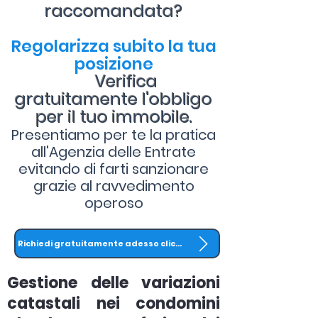
raccomandata?
Regolarizza subito la tua
posizione
Verifica
gratuitamente l'obbligo
per il tuo immobile.
Presentiamo per te la pratica
all'Agenzia delle Entrate
evitando di farti sanzionare
grazie al ravvedimento
operoso
Richiedi gratuitamente adesso clicca QUI
Gestione delle variazioni
catastali nei condomini