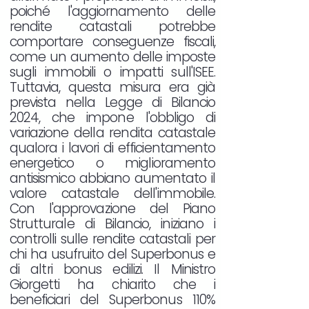
poiché l'aggiornamento delle
rendite catastali potrebbe
comportare conseguenze fiscali,
come un aumento delle imposte
sugli immobili o impatti sull'ISEE.
Tuttavia, questa misura era già
prevista nella Legge di Bilancio
2024, che impone l'obbligo di
variazione della rendita catastale
qualora i lavori di efficientamento
energetico o miglioramento
antisismico abbiano aumentato il
valore catastale dell'immobile.
Con l'approvazione del Piano
Strutturale di Bilancio, iniziano i
controlli sulle rendite catastali per
chi ha usufruito del Superbonus e
di altri bonus edilizi. Il Ministro
Giorgetti ha chiarito che i
beneficiari del Superbonus 110%