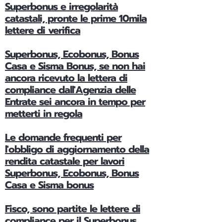
Superbonus e irregolarità
catastali, pronte le prime 10mila
lettere di verifica
Superbonus, Ecobonus, Bonus
Casa e Sisma Bonus, se non hai
ancora ricevuto la lettera di
compliance dall'Agenzia delle
Entrate sei ancora in tempo per
metterti in regola
Le domande frequenti per
l'obbligo di aggiornamento della
rendita catastale per lavori
Superbonus, Ecobonus, Bonus
Casa e Sisma bonus
Fisco, sono partite le lettere di
compliance per il Superbonus,