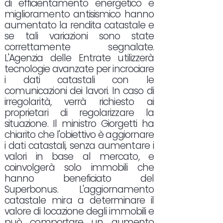
di efficientamento energetico e
miglioramento antisismico hanno
aumentato la rendita catastale e
se tali variazioni sono state
correttamente segnalate.
L'Agenzia delle Entrate utilizzerà
tecnologie avanzate per incrociare
i dati catastali con le
comunicazioni dei lavori. In caso di
irregolarità, verrà richiesto ai
proprietari di regolarizzare la
situazione. Il ministro Giorgetti ha
chiarito che l'obiettivo è aggiornare
i dati catastali, senza aumentare i
valori in base al mercato, e
coinvolgerà solo immobili che
hanno beneficiato del
Superbonus. L'aggiornamento
catastale mira a determinare il
valore di locazione degli immobili e
può comportare un aumento