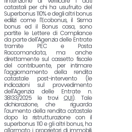
l'intenzione di verificare i dati
catastali per chi ha usufruito del
Superbonus 110% e degli altri bonus
edilizi come l'Ecobonus, il Sisma
bonus ed il Bonus casa, sono
partite le Lettere di Compliance
da parte dell'Agenzia delle Entrate
tramite PEC e Posta
Raccomandata, ma anche
direttamente sul cassetto fiscale
del contribuente, per intimare
l'aggiornamento della rendita
catastale post-intervento (le
indicazioni sul provvedimento
dell'Agenzia delle Entrate n.
38133/2025 le trovi
QUI
). Tale
dichiarazione, che riguarda
l'aumento della rendita catastale
dopo la ristrutturazione con il
superbonus 110 e gli altri bonus, ha
allarmato i proprietari di immobili,