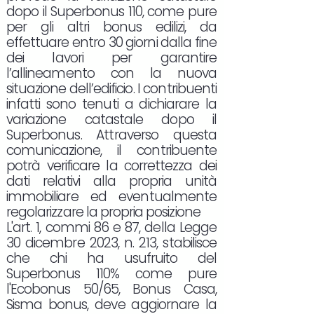
dopo il Superbonus 110, come pure
per gli altri bonus edilizi, da
effettuare entro 30 giorni dalla fine
dei lavori per garantire
l’allineamento con la nuova
situazione dell’edificio. I contribuenti
infatti sono tenuti a dichiarare la
variazione catastale dopo il
Superbonus. Attraverso questa
comunicazione, il contribuente
potrà verificare la correttezza dei
dati relativi alla propria unità
immobiliare ed eventualmente
regolarizzare la propria posizione
L'art. 1, commi 86 e 87, della Legge
30 dicembre 2023, n. 213, stabilisce
che chi ha usufruito del
Superbonus 110% come pure
l'Ecobonus 50/65, Bonus Casa,
Sisma bonus, deve aggiornare la