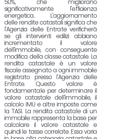
50%, che migliorano
significativamente l'efficienza
energetica.. L'aggiornamento
delle rendite catastali significa che
l'Agenzia delle Entrate verificherà
se gli interventi edilizi abbiano
incrementato il valore
dell'immobile, con conseguente
modifica della classe catastale. La
rendita catastale è un valore
fiscale assegnato a ogni immobile
registrato presso l'Agenzia delle
Entrate. Questo valore è
fondamentale per determinare il
valore catastale dell'immobile, il
calcolo IMU e altre imposte come
la TASI. La rendita catastale di un
immobile rappresenta la base per
calcolare il valore catastale e
quindi le tasse correlate. Essa varia
in base alla categoria catastale e