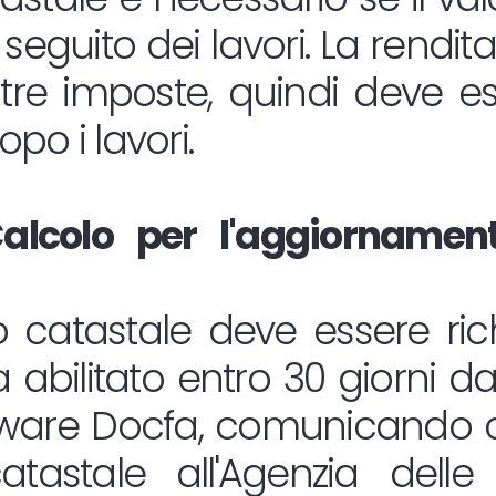
seguito dei lavori. La rendit
ltre imposte, quindi deve 
po i lavori.
alcolo per l'aggiornament
 catastale deve essere rich
 abilitato entro 30 giorni dall
oftware Docfa, comunicando c
atastale all'Agenzia delle