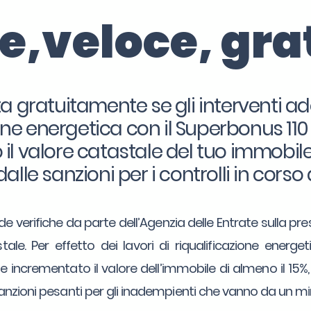
le,veloce, gra
a gratuitamente se gli interventi ad
ione energetica con il Superbonus 11
l valore catastale del tuo immobile 
dalle sanzioni per i controlli in corso 
e verifiche da parte dell’Agenzia delle Entrate sulla pre
tale. Per effetto dei lavori di riqualificazione energ
 incrementato il valore dell’immobile di almeno il 15%
sanzioni pesanti per gli inadempienti che vanno da un 