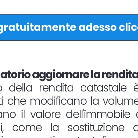
 gratuitamente adesso cli
torio aggiornare la rendita
 della rendita catastale è
ti che modificano la volumet
o il valore dell'immobile d
ri, come la sostituzione de