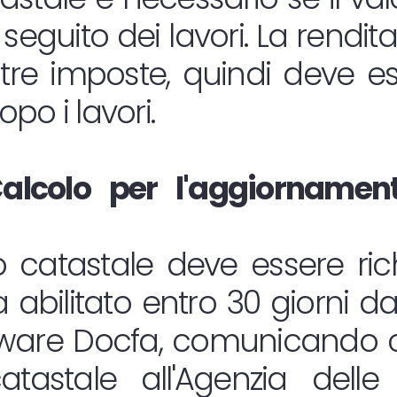
seguito dei lavori. La rendit
ltre imposte, quindi deve 
po i lavori.
alcolo per l'aggiornament
 catastale deve essere rich
 abilitato entro 30 giorni dall
oftware Docfa, comunicando c
atastale all'Agenzia delle