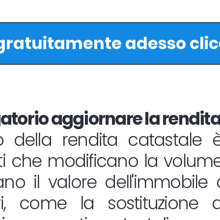
 gratuitamente adesso cli
torio aggiornare la rendita
 della rendita catastale è
ti che modificano la volumet
o il valore dell'immobile d
ri, come la sostituzione de