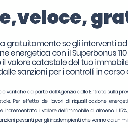
le,veloce, gra
a gratuitamente se gli interventi ad
ione energetica con il Superbonus 11
l valore catastale del tuo immobile 
dalle sanzioni per i controlli in corso 
e verifiche da parte dell’Agenzia delle Entrate sulla pre
tale. Per effetto dei lavori di riqualificazione energ
 incrementato il valore dell’immobile di almeno il 15%
sanzioni pesanti per gli inadempienti che vanno da un 