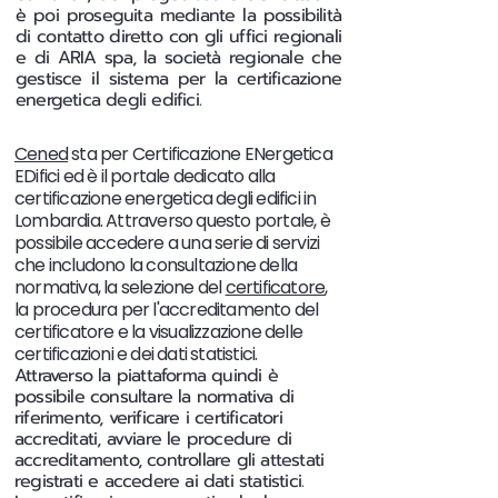
è poi proseguita mediante la possibilità
di contatto diretto con gli uffici regionali
e di ARIA spa, la società regionale che
gestisce il sistema per la certificazione
energetica degli edifici.
Cened
sta per Certificazione ENergetica
EDifici ed è il portale dedicato alla
certificazione energetica degli edifici in
Lombardia. Attraverso questo portale, è
possibile accedere a una serie di servizi
che includono la consultazione della
normativa, la selezione del
certificatore
,
la procedura per l'accreditamento del
certificatore e la visualizzazione delle
certificazioni e dei dati statistici.
Attraverso la piattaforma quindi è
possibile consultare la normativa di
riferimento, verificare i certificatori
accreditati, avviare le procedure di
accreditamento, controllare gli attestati
registrati e accedere ai dati statistici.