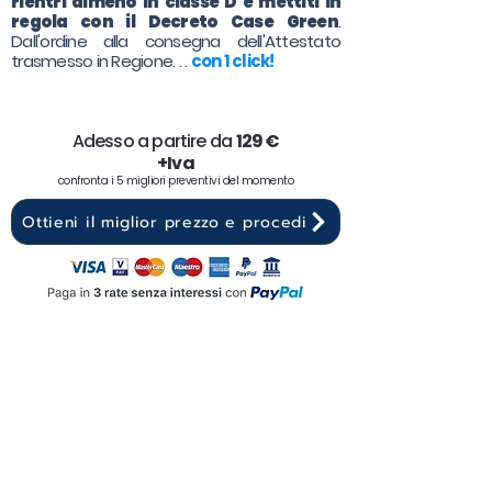
rientri almeno in classe D e mettiti in
regola con il Decreto Case Green
.
Dall'ordine alla consegna dell'Attestato
trasmesso in Regione. . .
con 1 click!
Adesso a partire da
129 €
+Iva
confronta i 5 migliori preventivi del momento
Ottieni il miglior prezzo e procedi