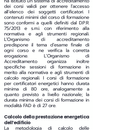
ha istituito un sistema di accreditamento
dei corsi validi per ottenere l’accesso
all’elenco dei soggetti certificatori. I
contenuti minimi del corso di formazione
sono conformi a quelli definiti dal D.P.R.
75/2013 e s.m.i. con riferimento alla
normativa e agli strumenti regionali.
L’Organismo di accreditamento
predispone il tema d’esame finale di
ogni corso e ne verifica la corretta
erogazione. L’Organismo di
Accreditamento organizza inoltre
specifiche sessioni di formazione in
merito alla normativa e agli strumenti di
calcolo regionali. I corsi di formazione
per certificatori energetici hanno durata
minima di 80 ore, analogamente a
quanto previsto a livello nazionale; la
durata minima dei corsi di formazione in
modalità FAD è di 27 ore.
Calcolo della prestazione energetica
dell’edificio
La metodologia di calcolo delle