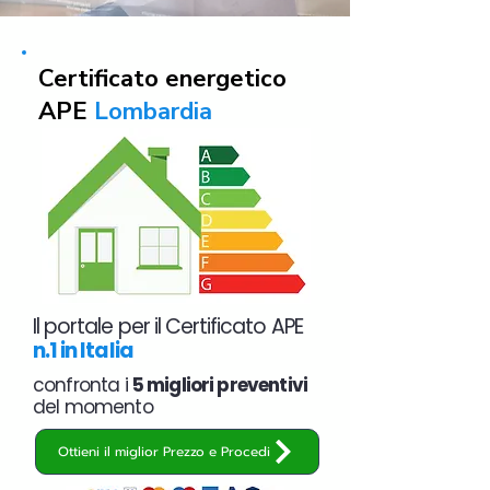
Certificato energetico
APE
Lombardia
Il portale per il Certificato APE
n.1 in Italia
confronta i
5 migliori preventivi
del momento
Ottieni il miglior Prezzo e Procedi