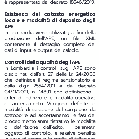
è rappresentato dal decreto 18546/2019.
Esistenza del catasto energetico
locale e modalità di deposito degli
APE
In Lombardia viene utilizzato, ai fini della
produzione dell’APE, un file XML
contenente il dettaglio completo dei
dati di input e output del calcolo.
Controlli della qualità degli APE
In Lombardia i controlli sugli APE sono
disciplinati dall’art. 27 della l.r. 24/2006
che definisce il regime sanzionatorio e
dalla d.g.r. 2554/2011 e dal decreto
04/11/2021, n. 14891 che definiscono i
criteri di indirizzo e le modalità operative
di accertamento. Vengono definite le
modalità di selezione del campione da
sottoporre ad accertamento, le fasi del
procedimento amministrativo, le modalità
di definizione dell’esito, i parametri
oggetto di controllo, le relative penalità