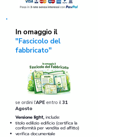
In omaggio il
"Fascicolo del
fabbricato"
se ordini l'
APE
entro il
31
Agosto
Versione
light
,
include:
titolo edilizio edificio (certifica la
conformità per vendita ed affitto)
verifica documentale