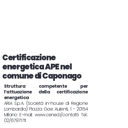
Certificazione
energetica APE nel
comune di Caponago
Struttura competente per
l’attuazione della certificazione
energetica
ARIA S.p.A. (Società in-house di Regione
Lombardia) Piazza Gae Aulenti, 1 - 20154
Milano E-mail:
www.cened.i/contatti
Tel.:
02/67971711