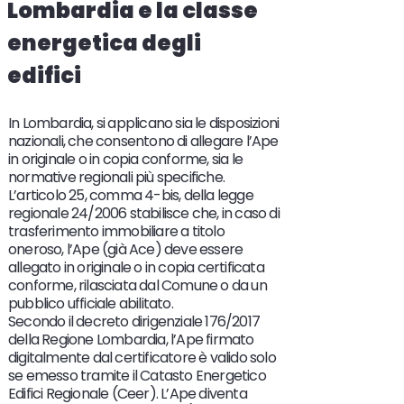
Lombardia e la classe
energetica degli
edifici
In Lombardia, si applicano sia le disposizioni
nazionali, che consentono di allegare l’Ape
in originale o in copia conforme, sia le
normative regionali più specifiche.
L’articolo 25, comma 4-bis, della legge
regionale 24/2006 stabilisce che, in caso di
trasferimento immobiliare a titolo
oneroso, l’Ape (già Ace) deve essere
allegato in originale o in copia certificata
conforme, rilasciata dal Comune o da un
pubblico ufficiale abilitato.
Secondo il decreto dirigenziale 176/2017
della Regione Lombardia, l’Ape firmato
digitalmente dal certificatore è valido solo
se emesso tramite il Catasto Energetico
Edifici Regionale (Ceer). L’Ape diventa