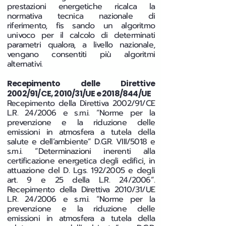
prestazioni energetiche ricalca la
normativa tecnica nazionale di
riferimento, fis sando un algoritmo
univoco per il calcolo di determinati
parametri qualora, a livello nazionale,
vengano consentiti più algoritmi
alternativi.
Recepimento delle Direttive
2002/91/CE, 2010/31/UE e 2018/844/UE
Recepimento della Direttiva 2002/91/CE
L.R. 24/2006 e s.m.i. “Norme per la
prevenzione e la riduzione delle
emissioni in atmosfera a tutela della
salute e dell’ambiente” D.G.R. VIII/5018 e
s.m.i. “Determinazioni inerenti alla
certificazione energetica degli edifici, in
attuazione del D. Lgs. 192/2005 e degli
art. 9 e 25 della L.R. 24/2006”.
Recepimento della Direttiva 2010/31/UE
L.R. 24/2006 e s.m.i. “Norme per la
prevenzione e la riduzione delle
emissioni in atmosfera a tutela della