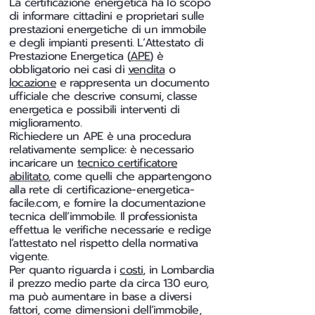
La certificazione energetica ha lo scopo
di informare cittadini e proprietari sulle
prestazioni energetiche di un immobile
e degli impianti presenti. L’Attestato di
Prestazione Energetica (
APE
) è
obbligatorio nei casi di
vendita
o
locazione
e rappresenta un documento
ufficiale che descrive consumi, classe
energetica e possibili interventi di
miglioramento.
Richiedere un APE è una procedura
relativamente semplice: è necessario
incaricare un
tecnico certificatore
abilitato
, come quelli che appartengono
alla rete di certificazione-energetica-
facile.com, e fornire la documentazione
tecnica dell’immobile. Il professionista
effettua le verifiche necessarie e redige
l’attestato nel rispetto della normativa
vigente.
Per quanto riguarda i
costi
, in Lombardia
il prezzo medio parte da circa 130 euro,
ma può aumentare in base a diversi
fattori, come dimensioni dell’immobile,