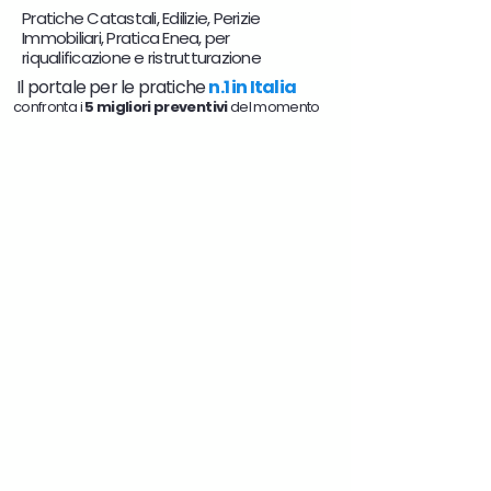
Pratiche Catastali, Edilizie, Perizie
Immobiliari, Pratica Enea, per
riqualificazione e ristrutturazione
Il portale per le pratiche
n.1 in Italia
confronta i
5 migliori preventivi
del momento