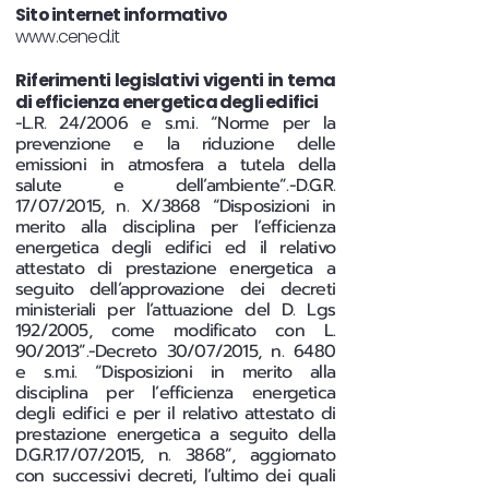
Sito internet informativo
www.cened.it
Riferimenti legislativi vigenti in tema
di efficienza energetica degli edifici
-L.R. 24/2006 e s.m.i. “Norme per la
prevenzione e la riduzione delle
emissioni in atmosfera a tutela della
salute e dell’ambiente”.-D.G.R.
17/07/2015, n. X/3868 “Disposizioni in
merito alla disciplina per l’efficienza
energetica degli edifici ed il relativo
attestato di prestazione energetica a
seguito dell’approvazione dei decreti
ministeriali per l’attuazione del D. Lgs
192/2005, come modificato con L.
90/2013”.-Decreto 30/07/2015, n. 6480
e s.m.i. “Disposizioni in merito alla
disciplina per l’efficienza energetica
degli edifici e per il relativo attestato di
prestazione energetica a seguito della
D.G.R.17/07/2015, n. 3868”, aggiornato
con successivi decreti, l’ultimo dei quali