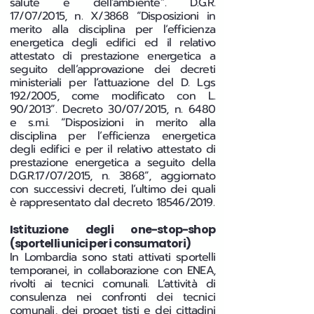
salute e dell’ambiente”. D.G.R.
17/07/2015, n. X/3868 “Disposizioni in
merito alla disciplina per l’efficienza
energetica degli edifici ed il relativo
attestato di prestazione energetica a
seguito dell’approvazione dei decreti
ministeriali per l’attuazione del D. Lgs
192/2005, come modificato con L.
90/2013”. Decreto 30/07/2015, n. 6480
e s.m.i. “Disposizioni in merito alla
disciplina per l’efficienza energetica
degli edifici e per il relativo attestato di
prestazione energetica a seguito della
D.G.R.17/07/2015, n. 3868”, aggiornato
con successivi decreti, l’ultimo dei quali
è rappresentato dal decreto 18546/2019.
Istituzione degli one-stop-shop
(sportelli unici per i consumatori)
In Lombardia sono stati attivati sportelli
temporanei, in collaborazione con ENEA,
rivolti ai tecnici comunali. L’attività di
consulenza nei confronti dei tecnici
comunali, dei proget tisti e dei cittadini