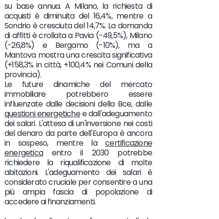
su base annua. A Milano, la richiesta di
acquisti è diminuita del 16,4%, mentre a
Sondrio è cresciuta del 14,7%. La domanda
di affitti è crollata a Pavia (-49,5%), Milano
(-26,8%) e Bergamo (-10%), ma a
Mantova mostra una crescita significativa
(+158,3% in città, +100,4% nei Comuni della
provincia).
Le future dinamiche del mercato
immobiliare potrebbero essere
influenzate dalle decisioni della Bce, dalle
questioni energetiche
e dall'adeguamento
dei salari. L'attesa di un'inversione nei costi
del denaro da parte dell'Europa è ancora
in sospeso, mentre la
certificazione
energetica
entro il 2030 potrebbe
richiedere la riqualificazione di molte
abitazioni. L'adeguamento dei salari è
considerato cruciale per consentire a una
più ampia fascia di popolazione di
accedere ai finanziamenti.