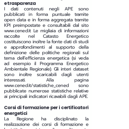
e trasparenza
I dati contenuti negli APE sono
pubblicati in forma puntuale tramite
open data e in forma aggregata tramite
KPI preimpostate e consultabili dal sito
www.cened.it
Le migliaia di informazioni
raccolte nel Catasto Energetico
costituiscono inoltre la fonte dati di studi
e approfondimenti al supporto della
definizione delle politiche regionali sul
tema dell’efficienza energetica (si veda
ad esempio il Programma Energetico
Ambientale Regionale). Gli interi dataset
sono inoltre scaricabili dagli utenti
interessati. Alla pagina
www.cened.it/statistiche_cened
sono
pubblicate numerose statistiche relative
ai principali indicatori ricavabili dagli APE.
Corsi di formazione per i certificatori
energetici
La Regione ha disciplinato la
realizzazione dei corsi di formazione e