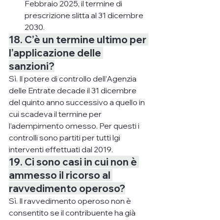
Febbraio 2025, il termine di 
prescrizione slitta al 31 dicembre 
2030.
18. C’è un termine ultimo per 
l’applicazione delle 
sanzioni?
Sì. Il potere di controllo dell’Agenzia 
delle Entrate decade il 31 dicembre 
del quinto anno successivo a quello in 
cui scadeva il termine per 
l’adempimento omesso. Per questi i 
controlli sono partiti per tutti lgi 
interventi effettuati dal 2019.
19. Ci sono casi in cui non è 
ammesso il ricorso al 
ravvedimento operoso?
Sì. Il ravvedimento operoso non è 
consentito se il contribuente ha già 