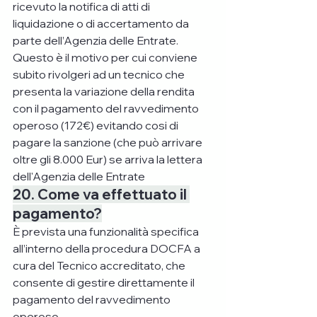
ricevuto la notifica di atti di 
liquidazione o di accertamento da 
parte dell’Agenzia delle Entrate. 
Questo è il motivo per cui conviene 
subito rivolgeri ad un tecnico che 
presenta la variazione della rendita 
con il pagamento del ravvedimento 
operoso (172€) evitando cosi di 
pagare la sanzione (che può arrivare 
oltre gli 8.000 Eur) se arriva la lettera 
dell'Agenzia delle Entrate
20. Come va effettuato il 
pagamento?
È prevista una funzionalità specifica 
all’interno della procedura DOCFA a 
cura del Tecnico accreditato, che 
consente di gestire direttamente il 
pagamento del ravvedimento 
operoso.