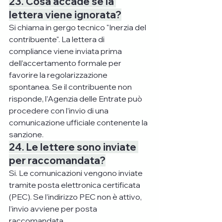
23. Cosa accade se la 
lettera viene ignorata?
Si chiama in gergo tecnico "Inerzia del 
contribuente". La lettera di 
compliance viene inviata prima 
dell’accertamento formale per 
favorire la regolarizzazione 
spontanea. Se il contribuente non 
risponde, l’Agenzia delle Entrate può 
procedere con l’invio di una 
comunicazione ufficiale contenente la 
sanzione.
24. Le lettere sono inviate 
per raccomandata?
Si. Le comunicazioni vengono inviate 
tramite posta elettronica certificata 
(PEC). Se l’indirizzo PEC non è attivo, 
l’invio avviene per posta 
raccomandata.