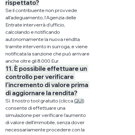
rispettato?
Se il contribuente non provvede 
all’adeguamento, l’Agenzia delle 
Entrate interverrà d’ufficio, 
calcolando e notificando 
autonomamente la nuova rendita 
tramite intervento in surroga, e viene 
notificata la sanzione che può arrivare 
anche oltre gli 8.000 Eur.
11. È possibile effettuare un 
controllo per verificare 
l’incremento di valore prima 
di aggiornare la rendita?
Sì. Il nostro tool gratuito (clicca 
QUI
) 
consente di effettuare una 
simulazione per verificare l’aumento 
di valore dell’immobile, senza dover 
necessariamente procedere con la 