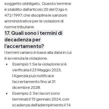
soggetto obbligato.  Questo termine 
è stabilito dall’articolo 20 del D.lgs n. 
472/1997, che disciplina le sanzioni 
amministrative per le violazioni di 
norme tributarie.
17. Quali sono i termini di 
decadenza per 
l’accertamento?
I termini variano in base alla data in cui 
è avvenuta la violazione.
Esempio 1: Se la violazione si è 
verificata il 23 Maggio 2023, 
l’Agenzia può notificare 
l’accertamento fino al 31 
dicembre 2028.
Esempio 2: Se i lavori sono 
terminati il 15 gennaio 2024, con 
scadenza dell’adempimento il 14 