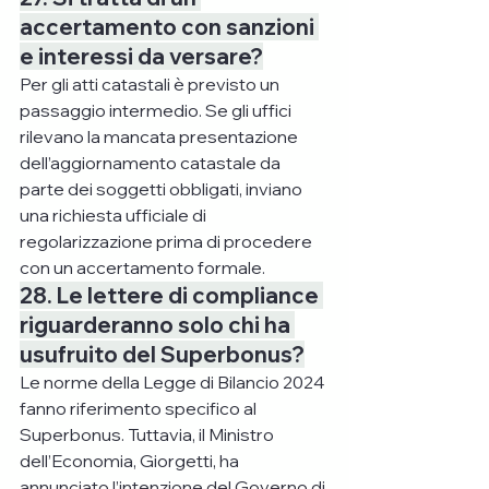
accertamento con sanzioni 
e interessi da versare?
Per gli atti catastali è previsto un 
passaggio intermedio. Se gli uffici 
rilevano la mancata presentazione 
dell’aggiornamento catastale da 
parte dei soggetti obbligati, inviano 
una richiesta ufficiale di 
regolarizzazione prima di procedere 
con un accertamento formale.
28. Le lettere di compliance 
riguarderanno solo chi ha 
usufruito del Superbonus?
Le norme della Legge di Bilancio 2024 
fanno riferimento specifico al 
Superbonus. Tuttavia, il Ministro 
dell’Economia, Giorgetti, ha 
annunciato l’intenzione del Governo di 