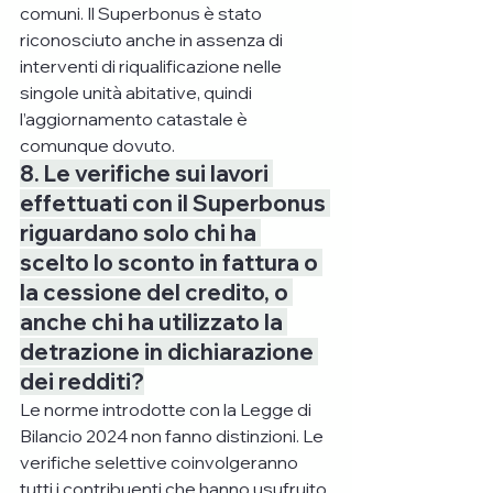
comuni. Il Superbonus è stato 
riconosciuto anche in assenza di 
interventi di riqualificazione nelle 
singole unità abitative, quindi 
l’aggiornamento catastale è 
comunque dovuto.
8. Le verifiche sui lavori 
effettuati con il Superbonus 
riguardano solo chi ha 
scelto lo sconto in fattura o 
la cessione del credito, o 
anche chi ha utilizzato la 
detrazione in dichiarazione 
dei redditi?
Le norme introdotte con la Legge di 
Bilancio 2024 non fanno distinzioni. Le 
verifiche selettive coinvolgeranno 
tutti i contribuenti che hanno usufruito 