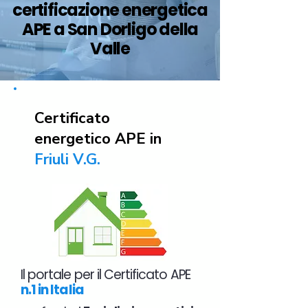
certificazione energetica
APE a San Dorligo della
Valle
Certificato
energetico APE in
Friuli V.G.
Il portale per il Certificato APE
n.1 in Italia