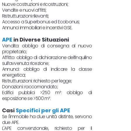
Nuove costruzioni e ricostruzioni;
Vendite e nuovi affitti;
Ristrutturazioni rilevanti;
Accesso a Superbonus ed Ecobonus;
Annunci immobiliari e incentivi GSE.
APE
in Diverse Situazioni
Vendita: obbligo di consegna al nuovo
proprietario;
Affitto: obbligo di dichiarazione dell’inquilino
sull’avvenuta ricezione;
Annunci: obbligo di indicare la classe
energetica;
Ristrutturazioni: richiesto per legge;
Donazioni: raccomandato;
Edifici pubblici >250 m²: obbligo di
esposizione se >500 m².
Casi
Specifici per gli APE
Se l'immobile ha due unità distinte, servono
due APE.
L'APE convenzionale, richiesto per il