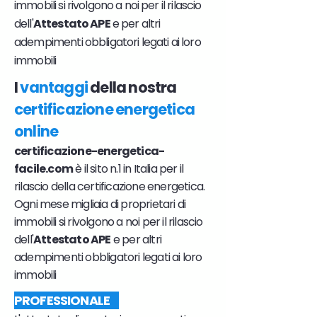
immobili si rivolgono a noi per il rilascio
dell'
Attestato APE
e per altri
adempimenti obbligatori legati ai loro
immobili
I
vantaggi
della nostra
certificazione energetica
online
certificazione-energetica-
facile.com
è il sito n.1 in Italia per il
rilascio della certificazione energetica.
Ogni mese migliaia di proprietari di
immobili si rivolgono a noi per il rilascio
dell'
Attestato APE
e per altri
adempimenti obbligatori legati ai loro
immobili
PROFESSIONALE