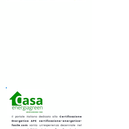
Il portale italiano dedicato alla
Certificazione
Energetica APE
.
certificazione-energetica-
facile.com
vanta un’esperienza decennale nel