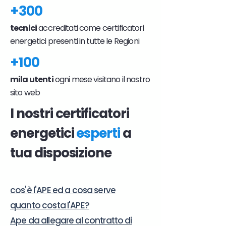
+300
tecnici
accreditati come certificatori
energetici presenti in tutte le Regioni
+100
mila utenti
ogni mese visitano il nostro
sito web
I nostri certificatori
energetici
esperti
a
tua disposizione
cos'è l'APE ed a cosa serve
quanto costa l'APE?
Ape da allegare al contratto di