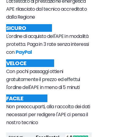
L'attestato di prestazione energetica
APE rilasciato dal tecnico accreditato
dalla Regione
SICURO
L'ordine di acquisto dell'APE in modalità
protetta. Paga in 3 rate senza interessi
con
PayPal
VELOCE
Con pochi passaggi ottieni
gratuitamente il prezzo ed effettui
l'ordine dell'APE in meno di 5 minuti
FACILE
Non preoccuparti, alla raccolta dei dati
necessari per redigere l'APE ci pensa il
nostro tecnico