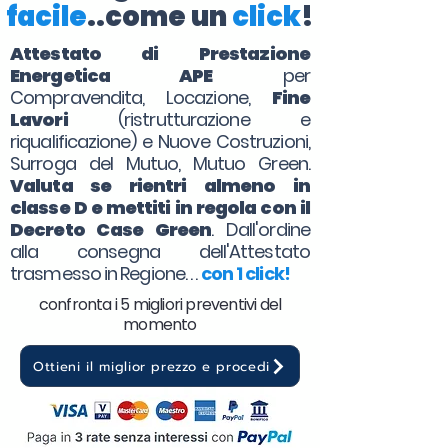
facile
..come un
click
!
Attestato di Prestazione
Energetica APE
per
Compravendita, Locazione,
Fine
Lavori
(ristrutturazione e
riqualificazione) e Nuove Costruzioni,
Surroga del Mutuo, Mutuo Green.
Valuta se rientri almeno in
classe D e mettiti in regola con il
Decreto Case Green
. Dall'ordine
alla consegna dell'Attestato
trasmesso in Regione. . .
con 1 click!
confronta i 5 migliori preventivi del
momento
Ottieni il miglior prezzo e procedi