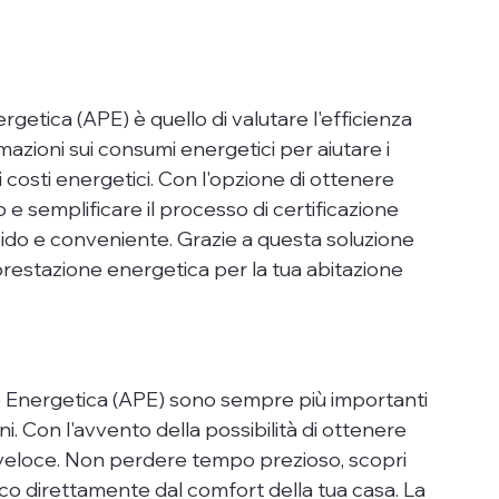
getica (APE) è quello di valutare l'efficienza 
mazioni sui consumi energetici per aiutare i 
 i costi energetici. Con l'opzione di ottenere 
 e semplificare il processo di certificazione 
ido e conveniente. Grazie a questa soluzione 
restazione energetica per la tua abitazione 
e Energetica (APE) sono sempre più importanti 
ni. Con l'avvento della possibilità di ottenere 
e veloce. Non perdere tempo prezioso, scopri 
ico direttamente dal comfort della tua casa. La 