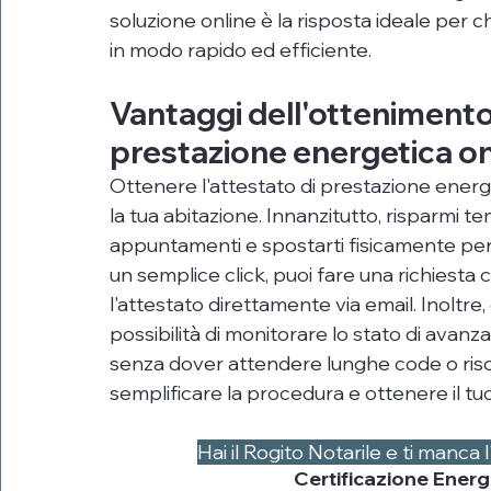
soluzione online è la risposta ideale per 
in modo rapido ed efficiente.
Vantaggi dell'ottenimento 
prestazione energetica on
Ottenere l'attestato di prestazione ener
la tua abitazione. Innanzitutto, risparmi t
appuntamenti e spostarti fisicamente pe
un semplice click, puoi fare una richiest
l'attestato direttamente via email. Inoltre, g
possibilità di monitorare lo stato di avanz
senza dover attendere lunghe code o risch
semplificare la procedura e ottenere il tu
Hai il Rogito Notarile e ti manca
Certificazione Energ