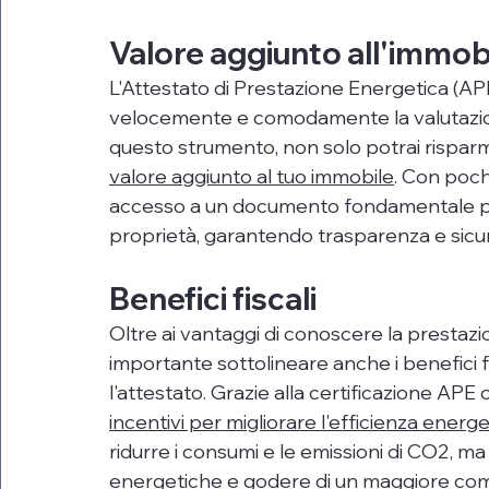
Valore aggiunto all'immob
L'Attestato di Prestazione Energetica (APE
velocemente e comodamente la valutazione
questo strumento, non solo potrai rispar
valore aggiunto al tuo immobile
. Con poch
accesso a un documento fondamentale per
proprietà, garantendo trasparenza e sicurezz
Benefici fiscali
Oltre ai vantaggi di conoscere la prestazi
importante sottolineare anche i benefici f
l'attestato. Grazie alla certificazione APE o
incentivi per migliorare l'efficienza energe
ridurre i consumi e le emissioni di CO2, ma
energetiche e godere di un maggiore comf