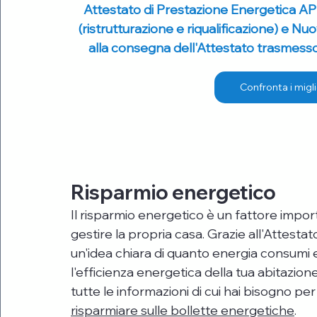
Attestato di Prestazione Energetica AP
(ristrutturazione e riqualificazione) e Nu
alla consegna dell'Attestato trasmesso 
Confronta i migli
Risparmio energetico
Il risparmio energetico è un fattore impor
gestire la propria casa. Grazie all'Attesta
un'idea chiara di quanto energia consumi e
l'efficienza energetica della tua abitazion
tutte le informazioni di cui hai bisogno per
risparmiare sulle bollette energetiche
. 