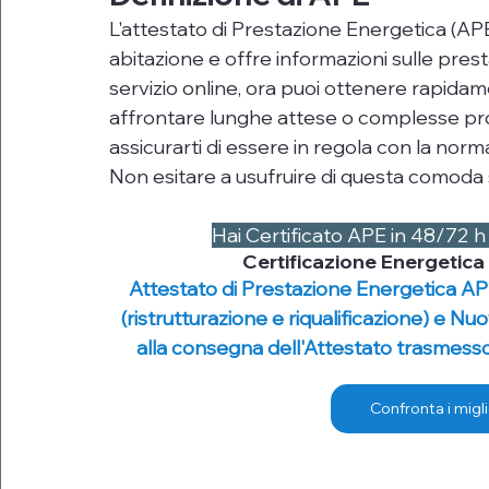
L'attestato di Prestazione Energetica (AP
abitazione e offre informazioni sulle presta
servizio online, ora puoi ottenere rapidam
affrontare lunghe attese o complesse pro
assicurarti di essere in regola con la nor
Non esitare a usufruire di questa comoda s
Hai Certificato APE in 48/72
Certificazione Energetica
Attestato di Prestazione Energetica AP
(ristrutturazione e riqualificazione) e Nu
alla consegna dell'Attestato trasmesso 
Confronta i migli