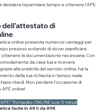
chi desidera risparmiare tempo e ottenere l'APE 
dell'attestato di 
line
getica online presenta numerosi vantaggi per 
empo prezioso evitando di dover pianificare 
r ottenere la documentazione necessaria. Con 
a comodamente da casa tua e ricevere 
razie alla praticità del servizio online, hai la 
amento della tua richiesta in tempo reale, 
iare ritardi. Non perdere l'occasione di 
o APE online!
 l'APE? Richiedilo ONLINE solo 5 minuti
etica facile in 48 h da 89€