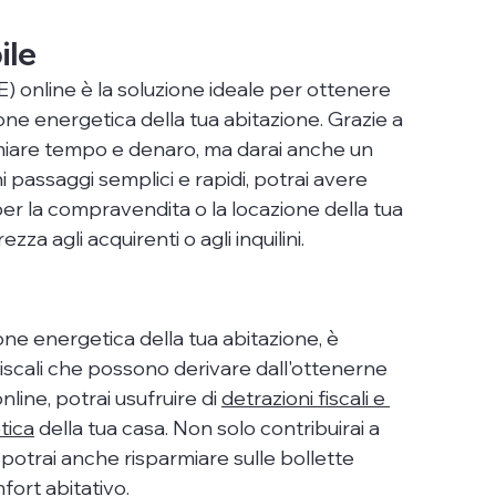
ile
) online è la soluzione ideale per ottenere 
 energetica della tua abitazione. Grazie a 
miare tempo e denaro, ma darai anche un 
i passaggi semplici e rapidi, potrai avere 
 la compravendita o la locazione della tua 
a agli acquirenti o agli inquilini. 
one energetica della tua abitazione, è 
iscali che possono derivare dall'ottenerne 
nline, potrai usufruire di 
detrazioni fiscali e 
tica
 della tua casa. Non solo contribuirai a 
 potrai anche risparmiare sulle bollette 
ort abitativo. 