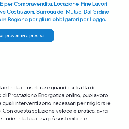
E per Compravendita, Locazione, Fine Lavori 
ove Costruzioni, Surroga del Mutuo. Dall'ordine 
in Regione per gli usi obbligatori per Legge.
ori preventivi e procedi
tante da considerare quando si tratta di 
to di Prestazione Energetica online, puoi avere 
 quali interventi sono necessari per migliorare 
e. Con questa soluzione veloce e pratica, avrai 
 rendere la tua casa più sostenibile e 