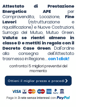
Attestato di Prestazione
Energetica APE
per
Compravendita, Locazione,
Fine
Lavori
(ristrutturazione e
riqualificazione) e Nuove Costruzioni,
Surroga del Mutuo, Mutuo Green.
Valuta se rientri almeno in
classe D e mettiti in regola con il
Decreto Case Green
. Dall'ordine
alla consegna dell'Attestato
trasmesso in Regione. . .
con 1 click!
confronta i 5 migliori preventivi del
momento
Ottieni il miglior prezzo e procedi