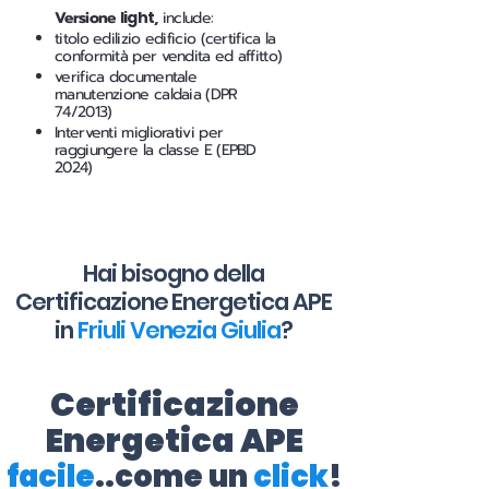
Versione
light
,
include:
titolo edilizio edificio (certifica la
conformità per vendita ed affitto)
verifica documentale
manutenzione caldaia (DPR
74/2013)
Interventi migliorativi per
raggiungere la classe E (EPBD
2024)
Hai bisogno della
Certificazione Energetica APE
in
Friuli Venezia Giulia
?
Certificazione
Energetica APE
facile
..come un
click
!