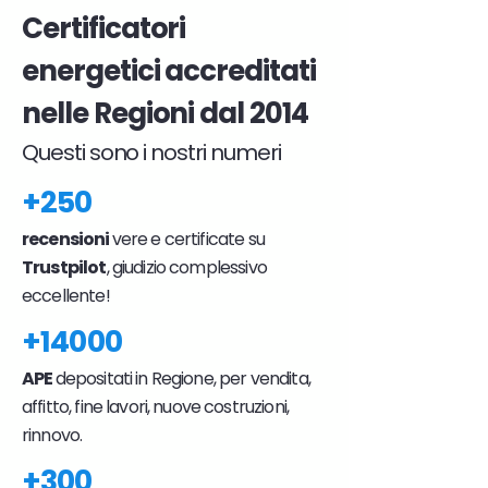
Certificatori
energetici accreditati
nelle Regioni dal 2014
Questi sono i nostri numeri
+250
recensioni
vere e certificate su
Trustpilot
, giudizio complessivo
eccellente!
+14000
APE
depositati in Regione, per vendita,
affitto, fine lavori, nuove costruzioni,
rinnovo.
+300