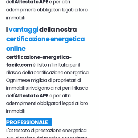
dell'
Attestato APE
e per altri
adempimenti obbligatori legati ai loro
immobili
I
vantaggi
della nostra
certificazione energetica
online
certificazione-energetica-
facile.com
è il sito n.1 in Italia per il
rilascio della certificazione energetica.
Ogni mese migliaia di proprietari di
immobili si rivolgono a noi per il rilascio
dell'
Attestato APE
e per altri
adempimenti obbligatori legati ai loro
immobili
PROFESSIONALE
L'attestato di prestazione energetica