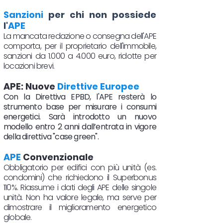
Sanzioni
per chi non possiede
l'
APE
La mancata redazione o consegna dell'APE
comporta, per il proprietario dell'immobile,
sanzioni da 1.000 a 4.000 euro, ridotte per
locazioni brevi.
APE: Nuove
Direttive Europee
Con la Direttiva EPBD, l'APE resterà lo
strumento base per misurare i consumi
energetici. Sarà introdotto un nuovo
modello entro 2 anni dall’entrata in vigore
della direttiva "case green".
APE
Convenzionale
Obbligatorio per edifici con più unità (es.
condomini) che richiedono il Superbonus
110%. Riassume i dati degli APE delle singole
unità. Non ha valore legale, ma serve per
dimostrare il miglioramento energetico
globale.