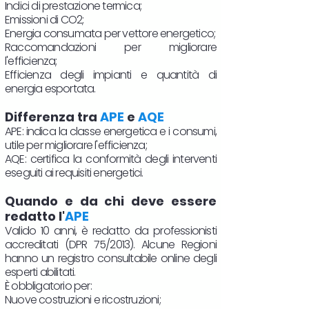
Indici di prestazione termica;
Emissioni di CO2;
Energia consumata per vettore energetico;
Raccomandazioni per migliorare
l'efficienza;
Efficienza degli impianti e quantità di
energia esportata.
Differenza tra
APE
e
AQE
APE: indica la classe energetica e i consumi,
utile per migliorare l'efficienza;
AQE: certifica la conformità degli interventi
eseguiti ai requisiti energetici.
Quando e da chi deve essere
redatto l'
APE
Valido 10 anni, è redatto da professionisti
accreditati (DPR 75/2013). Alcune Regioni
hanno un registro consultabile online degli
esperti abilitati.
È obbligatorio per:
Nuove costruzioni e ricostruzioni;