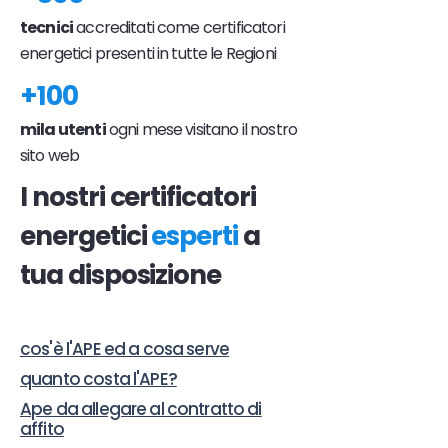
tecnici
accreditati come certificatori
energetici presenti in tutte le Regioni
+100
mila utenti
ogni mese visitano il nostro
sito web
I nostri certificatori
energetici
esperti
a
tua disposizione
cos'è l'APE ed a cosa serve
quanto costa l'APE?
Ape da allegare al contratto di
affito