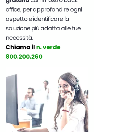
gratuita
con il nostro back
office, per approfondire ogni
aspetto e identificare la
soluzione più adatta alle tue
necessità.
Chiama il
n. verde
800.200.260