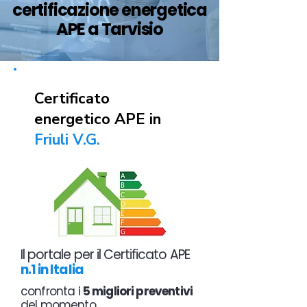
certificazione energetica
APE a Tarvisio
Certificato
energetico APE in
Friuli V.G.
Il portale per il Certificato APE
n.1 in Italia
confronta i
5 migliori preventivi
del momento