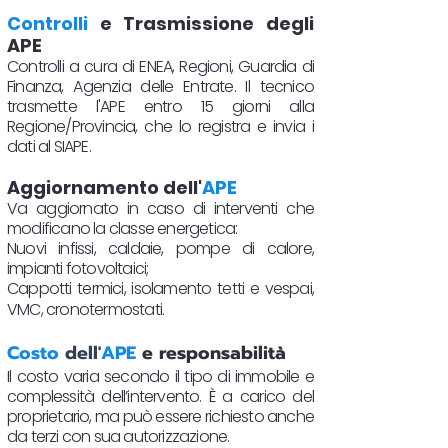
Controlli
e Trasmissione degli
APE
Controlli a cura di ENEA, Regioni, Guardia di
Finanza, Agenzia delle Entrate. Il tecnico
trasmette l'APE entro 15 giorni alla
Regione/Provincia, che lo registra e invia i
dati al SIAPE.
Aggiornamento dell'
APE
Va aggiornato in caso di interventi che
modificano la classe energetica:
Nuovi infissi, caldaie, pompe di calore,
impianti fotovoltaici;
Cappotti termici, isolamento tetti e vespai,
VMC, cronotermostati.​
Costo
dell'
APE
e responsabilità
Il costo varia secondo il tipo di immobile e
complessità dell’intervento. È a carico del
proprietario, ma può essere richiesto anche
da terzi con sua autorizzazione.