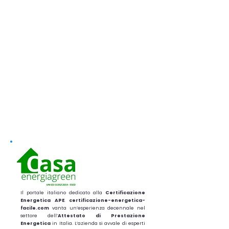
Il portale italiano dedicato alla
Certificazione
Energetica APE
.
certificazione-energetica-
facile.com
vanta un’esperienza decennale nel
settore dell’
Attestato di Prestazione
Energetica
in Italia. L’azienda si avvale di esperti