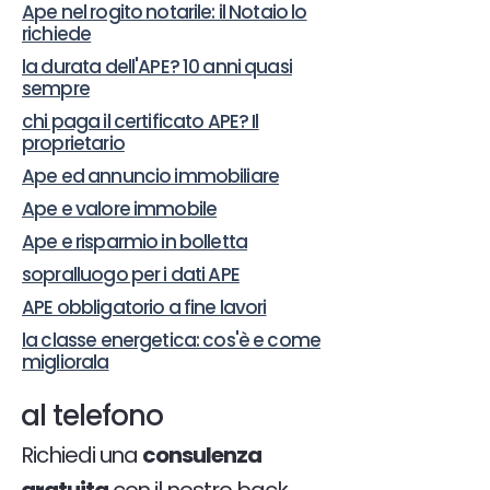
Ape nel rogito notarile: il Notaio lo
richiede
la durata dell'APE? 10 anni quasi
sempre
chi paga il certificato APE? Il
proprietario
Ape ed annuncio immobiliare
Ape e valore immobile
Ape e risparmio in bolletta
sopralluogo per i dati APE
APE obbligatorio a fine lavori
la classe energetica: cos'è e come
migliorala
al telefono
Richiedi una
consulenza