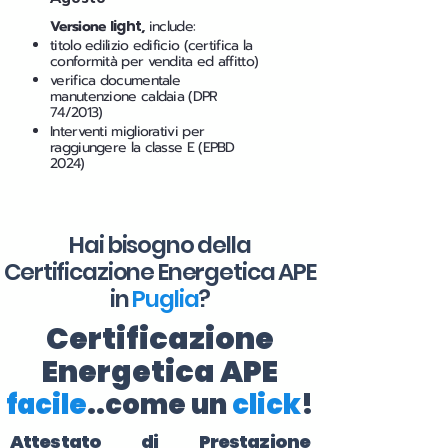
Versione
light
,
include:
titolo edilizio edificio (certifica la
conformità per vendita ed affitto)
verifica documentale
manutenzione caldaia (DPR
74/2013)
Interventi migliorativi per
raggiungere la classe E (EPBD
2024)
Hai bisogno della
Certificazione Energetica APE
in
Puglia
?
Certificazione
Energetica APE
facile
..come un
click
!
Attestato di Prestazione