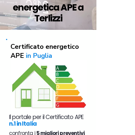
energetica APE a
Terlizzi
Certificato energetico
APE
in Puglia
Il portale per il Certificato APE
n.1 in Italia
confronta i
5 migliori preventivi