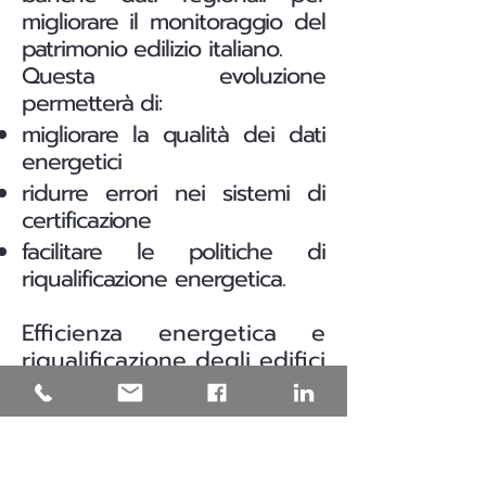
migliorare il monitoraggio del
patrimonio edilizio italiano.
Questa evoluzione
permetterà di:
migliorare la qualità dei dati
energetici
ridurre errori nei sistemi di
certificazione
facilitare le politiche di
riqualificazione energetica.
Efficienza energetica e
riqualificazione degli edifici
in Puglia
Una parte significativa del
patrimonio edilizio italiano è
stata costruita prima delle