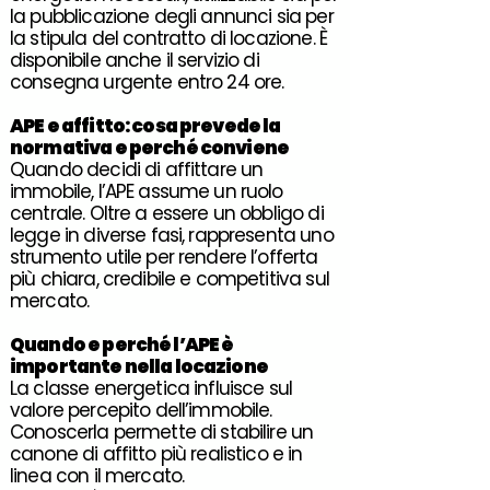
la pubblicazione degli annunci sia per
la stipula del contratto di locazione. È
disponibile anche il servizio di
consegna urgente entro 24 ore.
APE
e
affitto
: cosa prevede la
normativa e perché conviene
Quando decidi di affittare un
immobile, l’APE assume un ruolo
centrale. Oltre a essere un obbligo di
legge in diverse fasi, rappresenta uno
strumento utile per rendere l’offerta
più chiara, credibile e competitiva sul
mercato.
Quando e perché l’
APE
è
importante nella
locazione
La classe energetica influisce sul
valore percepito dell’immobile.
Conoscerla permette di stabilire un
canone di affitto più realistico e in
linea con il mercato.