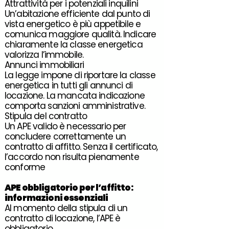
Attrattività per i potenziali inquilini
Un’abitazione efficiente dal punto di
vista energetico è più appetibile e
comunica maggiore qualità. Indicare
chiaramente la classe energetica
valorizza l’immobile.
Annunci immobiliari
La legge impone di riportare la classe
energetica in tutti gli annunci di
locazione. La mancata indicazione
comporta sanzioni amministrative.
Stipula del contratto
Un APE valido è necessario per
concludere correttamente un
contratto di affitto. Senza il certificato,
l’accordo non risulta pienamente
conforme
APE obbligatorio
per l’
affitto
:
informazioni essenziali
Al momento della stipula di un
contratto di locazione, l’APE è
obbligatorio.