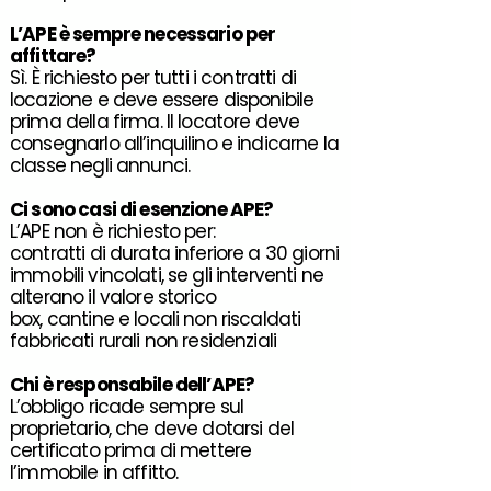
L’
APE
è sempre necessario per
affittare
?
Sì. È richiesto per tutti i contratti di
locazione e deve essere disponibile
prima della firma. Il locatore deve
consegnarlo all’inquilino e indicarne la
classe negli annunci.
Ci sono casi di
esenzione APE
?
L’APE non è richiesto per:
contratti di durata inferiore a 30 giorni
immobili vincolati, se gli interventi ne
alterano il valore storico
box, cantine e locali non riscaldati
fabbricati rurali non residenziali
Chi è
responsabile
dell’
APE
?
L’obbligo ricade sempre sul
proprietario, che deve dotarsi del
certificato prima di mettere
l’immobile in affitto.