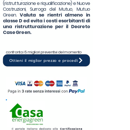
(ristrutturazione e riqualificazione) e Nuove
Costruzioni, Surroga del Mutuo, Mutuo
Green.
Valuta se rientri almeno in
classe D ed evita i costi esorbitanti di
una ristrutturazione per il Decreto
Case Green.
confronta i 5 migliori preventivi del momento
Ottieni il miglior prezzo e procedi
Il portale italiano dedicato alla
Certificazione