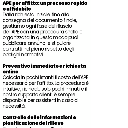
APE
per
affitto
: un processo rapido
e affidabile
Dalla richiesta iniziale fino alla
consegna del documento finale,
gestiamo ogni fase del rilascio
dell’APE con una procedura snella e
organizzata. In questo modo puoi
pubblicare annunci e stipulare
contratti nel pieno rispetto degli
obblighi normativi.
Preventivo
immediato e richiesta
online
Calcola in pochi istanti il costo dell’APE
necessario per l’affitto. La procedura è
intuitiva, richiede solo pochi minuti e il
nostro supporto clienti è sempre
disponibile per assisterti in caso di
necessità.
Controllo
delle informazioni e
pianificazione del
rilievo