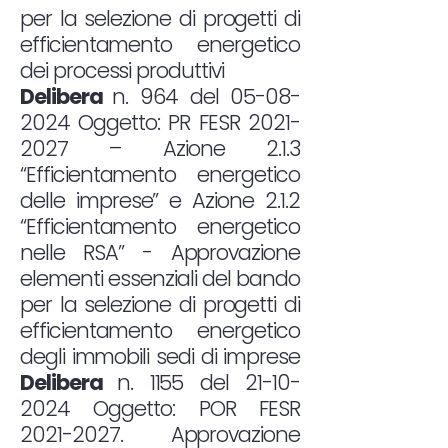
per la selezione di progetti di
efficientamento energetico
dei processi produttivi
Delibera
n. 964 del
05-08-
2024
Oggetto: PR FESR
2021-
2027
– Azione 2.1.3
“Efficientamento energetico
delle imprese” e Azione 2.1.2
“Efficientamento energetico
nelle RSA” - Approvazione
elementi essenziali del bando
per la selezione di progetti di
efficientamento energetico
degli immobili sedi di imprese
Delibera
n. 1155 del
21-10-
2024
Oggetto: POR FESR
2021-2027
. Approvazione