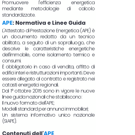
Promuovere l'efficienza energetica
mediante metodologie di calcolo
standardizzate.
APE
: Normativa e Linee Guida
L'Attestato di Prestazione Energetica (APE) è
un documento redatto da un tecnico
abilitato, a seguito di un sopralluogo, che
descrive le caratteristiche energetiche
dell'immobile, come isolamento termico e
consumi.
È obbligatorio in caso di vendita, affitto di
edifici interi e ristrutturazioni importanti. Deve
essere allegato al contratto e registrato nei
catasti energetici regionali.
Dal 1° ottobre 2015 sono in vigore le nuove
linee guida nazionali che stabiliscono:
Il nuovo formato dell'APE;
Modelli standard per annunci immobiliari;
Un sistema informativo unico nazionale
(SIAPE).
Contenuti dell'
APE