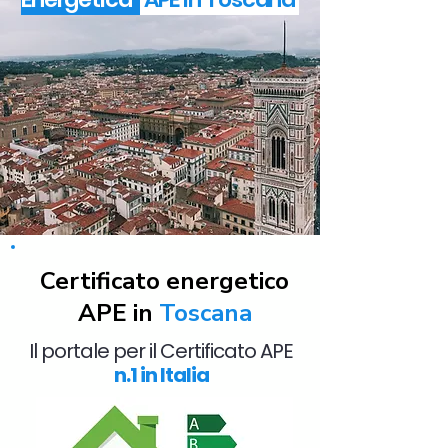
Certificato energetico
APE
in
Toscana
Il portale per il Certificato APE
n.1 in Italia