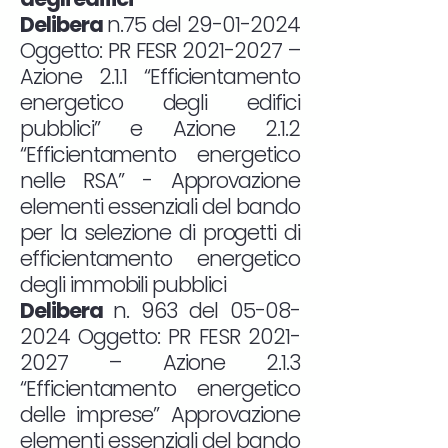
Delibera
n.75 del
29-01-2024
Oggetto: PR FESR
2021-2027
–
Azione 2.1.1 “Efficientamento
energetico degli edifici
pubblici” e Azione 2.1.2
“Efficientamento energetico
nelle RSA” - Approvazione
elementi essenziali del bando
per la selezione di progetti di
efficientamento energetico
degli immobili pubblici
Delibera
n. 963 del
05-08-
2024
Oggetto: PR FESR
2021-
2027
– Azione 2.1.3
“Efficientamento energetico
delle imprese” Approvazione
elementi essenziali del bando