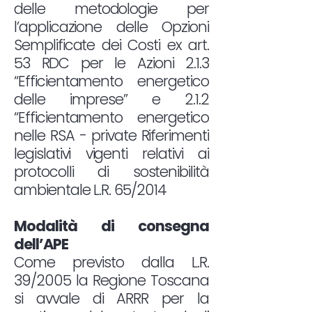
delle metodologie per
l’applicazione delle Opzioni
Semplificate dei Costi ex art.
53 RDC per le Azioni 2.1.3
“Efficientamento energetico
delle imprese” e 2.1.2
“Efficientamento energetico
nelle RSA - private Riferimenti
legislativi vigenti relativi ai
protocolli di sostenibilità
ambientale L.R. 65/2014
Modalità di consegna
dell’APE
Come previsto dalla L.R.
39/2005 la Regione Toscana
si avvale di ARRR per la