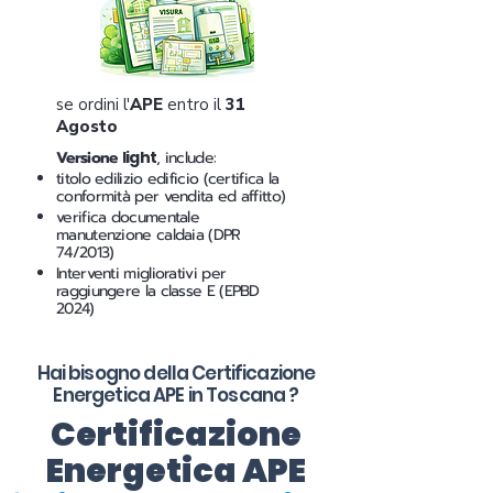
se ordini l'
APE
entro il
31
Agosto
Versione
light
, include:
titolo edilizio edificio (certifica la
conformità per vendita ed affitto)
verifica documentale
manutenzione caldaia (DPR
74/2013)
Interventi migliorativi per
raggiungere la classe E (EPBD
2024)
Hai bisogno della Certificazione
Energetica APE in
Toscana
?
Certificazione
Energetica APE