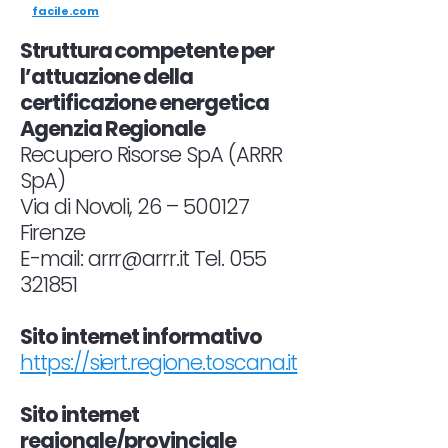
facile.com
Struttura competente per
l’attuazione della
certificazione energetica
Agenzia Regionale
Recupero Risorse SpA (ARRR
SpA)
Via di Novoli, 26 – 500127
Firenze
E-mail:
arrr@arrr.it
Tel.
055
321851
Sito internet informativo
https://siert.regione.toscana.it
Sito internet
regionale/provinciale