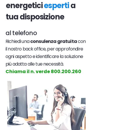
energetici
esperti
a
tua disposizione
al telefono
Richiedi una
consulenza gratuita
con
il nostro back office, per approfondire
ogni aspetto e identificare la soluzione
più adatta alle tue necessità.
Chiama il n. verde
800.200.260