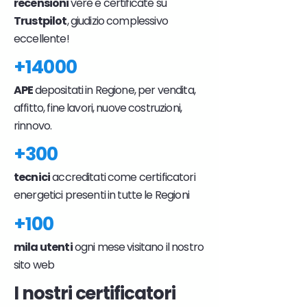
recensioni
vere e certificate su
Trustpilot
, giudizio complessivo
eccellente!
+14000
APE
depositati in Regione, per vendita,
affitto, fine lavori, nuove costruzioni,
rinnovo.
+300
tecnici
accreditati come certificatori
energetici presenti in tutte le Regioni
+100
mila utenti
ogni mese visitano il nostro
sito web
I nostri certificatori