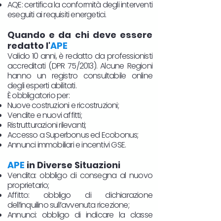
AQE: certifica la conformità degli interventi
eseguiti ai requisiti energetici.
Quando e da chi deve essere
redatto l'
APE
Valido 10 anni, è redatto da professionisti
accreditati (DPR 75/2013). Alcune Regioni
hanno un registro consultabile online
degli esperti abilitati.
È obbligatorio per:
Nuove costruzioni e ricostruzioni;
Vendite e nuovi affitti;
Ristrutturazioni rilevanti;
Accesso a Superbonus ed Ecobonus;
Annunci immobiliari e incentivi GSE.
APE
in Diverse Situazioni
Vendita: obbligo di consegna al nuovo
proprietario;
Affitto: obbligo di dichiarazione
dell’inquilino sull’avvenuta ricezione;
Annunci: obbligo di indicare la classe