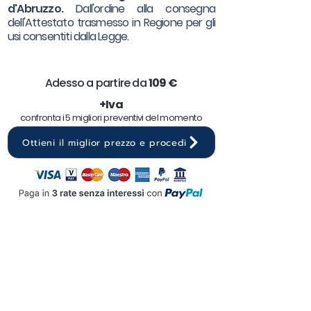
d'Abruzzo.
Dall'ordine alla consegna
dell'Attestato trasmesso in Regione per gli
usi consentiti dalla Legge.
Adesso a partire da
10
9 €
+Iva
confronta i 5 migliori preventivi del momento
Ottieni il miglior prezzo e procedi