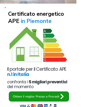
Certificato energetico
APE
in Piemonte
Il portale per il Certificato APE
n.1 in Italia
confronta i
5 migliori preventivi
del momento
Ottieni il miglior Prezzo e Procedi