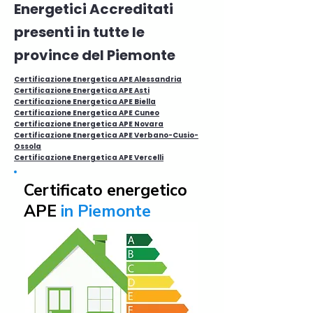
Energetici Accreditati
presenti in tutte le
province del Piemonte
Certificazione Energetica APE Alessandria
Certificazione Energetica APE Asti
Certificazione Energetica APE Biella
Certificazione Energetica APE Cuneo
Certificazione Energetica APE Novara
Certificazione Energetica APE Verbano-Cusio-
Ossola
Certificazione Energetica APE Vercelli
Certificato energetico
APE
in Piemonte