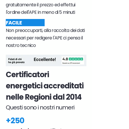
gratuitamente il prezzo ed effettui
l'ordine dell'APE in meno di 5 minuti
FACILE
Non preoccuparti, alla raccolta dei dati
necessari per redigere l'APE ci pensa il
nostro tecnico
Certificatori
energetici accreditati
nelle Regioni dal 2014
Questi sono i nostri numeri
+250