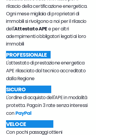
rilascio della certificazione energetica.
Ogni mese migliaia di proprietari di
immobili si rivolgono a noi per il rilascio
dell'
Attestato APE
e per altri
adempimenti obbligatori legati ai loro
immobili
PROFESSIONALE
L'attestato di prestazione energetica
APE rilasciato dal tecnico accreditato
dalla Regione
SICURO
L'ordine di acquisto dell'APE in modalità
protetta. Paga in 3 rate senza interessi
con
PayPal
VELOCE
Con pochi passaggi ottieni