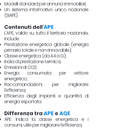
Modelli standard per annunci immobiliari;
Un sistema informativo unico nazionale
(SIAPE).
Contenuti dell'
APE
L'APE, valido su tutto il territorio nazionale,
include:
Prestazione energetica globale (energia
primaria totale e non rinnovabile);
Classe energetica (da A4 a G);
Indici di prestazione termica;
Emissioni di CO2;
Energia consumata per vettore
energetico;
Raccomandazioni per migliorare
l'efficienza;
Efficienza degli impianti e quantità di
energia esportata.
Differenza tra
APE
e
AQE
APE: indica la classe energetica e i
consumi, utile per migliorare l'efficienza;