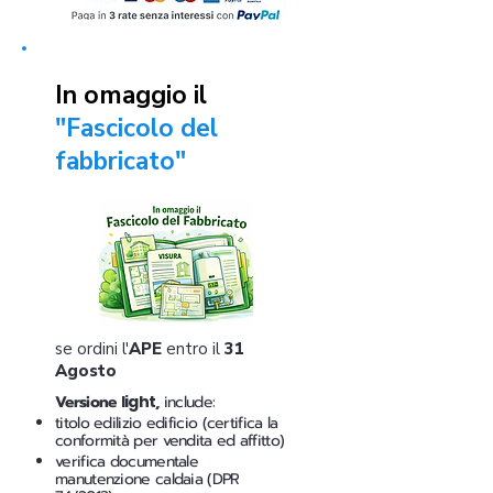
In omaggio il
"Fascicolo del
fabbricato"
se ordini l'
APE
entro il
31
Agosto
Versione
light
,
include:
titolo edilizio edificio (certifica la
conformità per vendita ed affitto)
verifica documentale
manutenzione caldaia (DPR