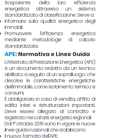
trasparente della loro efficienza
energetica attraverso un sistema
standardizzato di classificazione. Serve a:
Informare sulla qualità energetica degli
immobili;
Promuovere l'efficienza energetica
mediante metodologie di calcolo
standardizzate.
APE
: Normativa e Linee Guida
L'Attestato di Prestazione Energetica (APE)
è un documento redatto da un tecnico
abilitato, a seguito di un sopralluogo, che
descrive le caratteristiche energetiche
dell'immobile, come isolamento termico e
consumi.
È obbligatorio in caso di vendita, affitto di
edifici interi e ristrutturazioni importanti.
Deve essere allegato al contratto e
registrato nei catasti energetici regionali.
Dal 1° ottobre 2015 sono in vigore le nuove
linee guida nazionali che stabiliscono:
Il nuovo formato dell'APE;