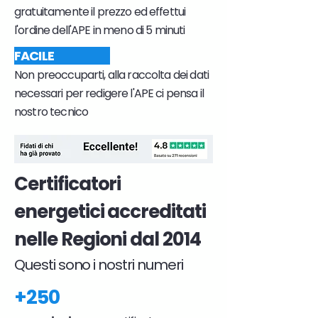
gratuitamente il prezzo ed effettui
l'ordine dell'APE in meno di 5 minuti
FACILE
Non preoccuparti, alla raccolta dei dati
necessari per redigere l'APE ci pensa il
nostro tecnico
Certificatori
energetici accreditati
nelle Regioni dal 2014
Questi sono i nostri numeri
+250