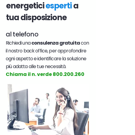
energetici
esperti
a
tua disposizione
al telefono
Richiedi una
consulenza gratuita
con
il nostro back office, per approfondire
ogni aspetto e identificare la soluzione
più adatta alle tue necessità.
Chiama il n. verde
800.200.260