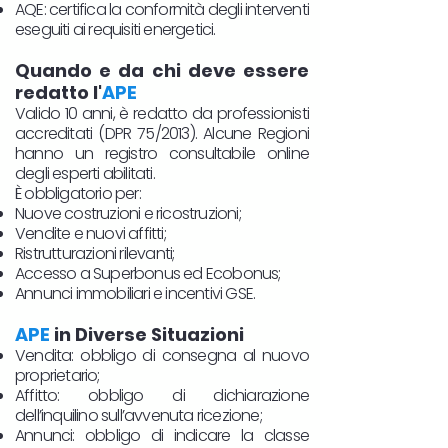
AQE: certifica la conformità degli interventi
eseguiti ai requisiti energetici.
Quando e da chi deve essere
redatto l'
APE
Valido 10 anni, è redatto da professionisti
accreditati (DPR 75/2013). Alcune Regioni
hanno un registro consultabile online
degli esperti abilitati.
È obbligatorio per:
Nuove costruzioni e ricostruzioni;
Vendite e nuovi affitti;
Ristrutturazioni rilevanti;
Accesso a Superbonus ed Ecobonus;
Annunci immobiliari e incentivi GSE.
APE
in Diverse Situazioni
Vendita: obbligo di consegna al nuovo
proprietario;
Affitto: obbligo di dichiarazione
dell’inquilino sull’avvenuta ricezione;
Annunci: obbligo di indicare la classe