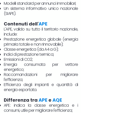
Modelli standard per annunci immobiliari;
Un sistema informativo unico nazionale
(SIAPE).
Contenuti dell'
APE
L'APE, valido su tutto il territorio nazionale,
include:
Prestazione energetica globale (energia
primaria totale e non rinnovabile);
Classe energetica (da A4 a G);
Indici di prestazione termica;
Emissioni di CO2;
Energia consumata per vettore
energetico;
Raccomandazioni per migliorare
l'efficienza;
Efficienza degli impianti e quantità di
energia esportata.
Differenza tra
APE
e
AQE
APE: indica la classe energetica e i
consumi, utile per migliorare l'efficienza;