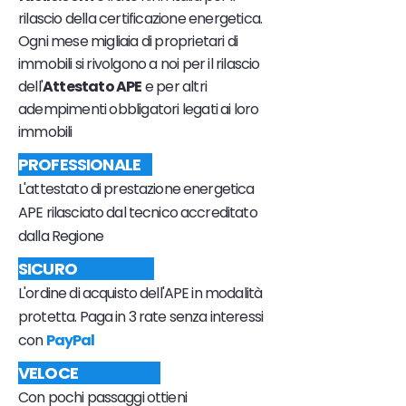
rilascio della certificazione energetica.
Ogni mese migliaia di proprietari di
immobili si rivolgono a noi per il rilascio
dell'
Attestato APE
e per altri
adempimenti obbligatori legati ai loro
immobili
PROFESSIONALE
L'attestato di prestazione energetica
APE rilasciato dal tecnico accreditato
dalla Regione
SICURO
L'ordine di acquisto dell'APE in modalità
protetta. Paga in 3 rate senza interessi
con
PayPal
VELOCE
Con pochi passaggi ottieni