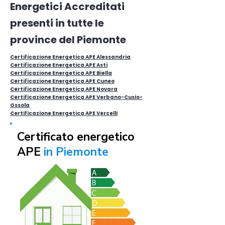
Energetici Accreditati
presenti in tutte le
province del Piemonte
Certificazione Energetica APE Alessandria
Certificazione Energetica APE Asti
Certificazione Energetica APE Biella
Certificazione Energetica APE Cuneo
Certificazione Energetica APE Novara
Certificazione Energetica APE Verbano-Cusio-
Ossola
Certificazione Energetica APE Vercelli
Certificato energetico
APE
in Piemonte