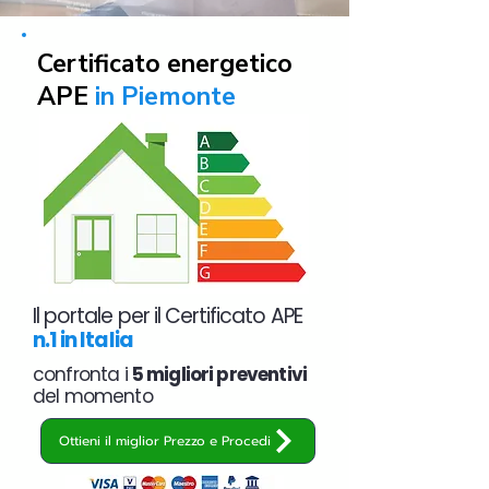
Certificato energetico
APE
in Piemonte
Il portale per il Certificato APE
n.1 in Italia
confronta i
5 migliori preventivi
del momento
Ottieni il miglior Prezzo e Procedi