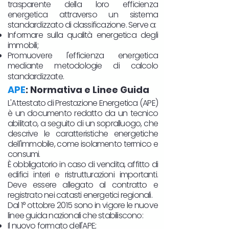
trasparente della loro efficienza
energetica attraverso un sistema
standardizzato di classificazione. Serve a:
Informare sulla qualità energetica degli
immobili;
Promuovere l'efficienza energetica
mediante metodologie di calcolo
standardizzate.
APE
: Normativa e Linee Guida
L'Attestato di Prestazione Energetica (APE)
è un documento redatto da un tecnico
abilitato, a seguito di un sopralluogo, che
descrive le caratteristiche energetiche
dell'immobile, come isolamento termico e
consumi.
È obbligatorio in caso di vendita, affitto di
edifici interi e ristrutturazioni importanti.
Deve essere allegato al contratto e
registrato nei catasti energetici regionali.
Dal 1° ottobre 2015 sono in vigore le nuove
linee guida nazionali che stabiliscono:
Il nuovo formato dell'APE;