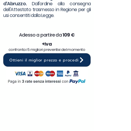
d'Abruzzo.
Dall'ordine alla consegna
dell'Attestato trasmesso in Regione per gli
usi consentiti dalla Legge.
Adesso a partire da
10
9 €
+Iva
confronta i 5 migliori preventivi del momento
Ottieni il miglior prezzo e procedi