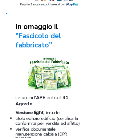
In omaggio il
"Fascicolo del
fabbricato"
se ordini l'
APE
entro il
31
Agosto
Versione
light
,
include:
titolo edilizio edificio (certifica la
conformità per vendita ed affitto)
verifica documentale
manutenzione caldaia (DPR