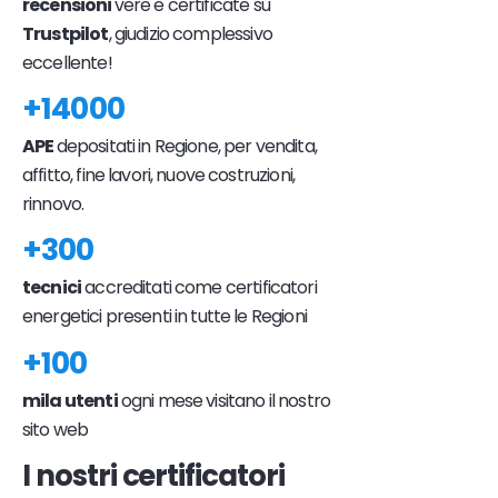
recensioni
vere e certificate su
Trustpilot
, giudizio complessivo
eccellente!
+14000
APE
depositati in Regione, per vendita,
affitto, fine lavori, nuove costruzioni,
rinnovo.
+300
tecnici
accreditati come certificatori
energetici presenti in tutte le Regioni
+100
mila utenti
ogni mese visitano il nostro
sito web
I nostri certificatori