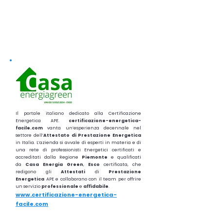
Il portale italiano dedicato alla Certificazione
Energetica APE.
certificazione-energetica-
facile.com
vanta un’esperienza decennale nel
settore dell’
Attestato di Prestazione Energetica
in Italia. L’azienda si avvale di esperti in materia e di
una rete di professionisti Energetici certificati e
accreditati dalla Regione
Piemonte
e qualificati
da
Casa Energia Green
,
Esco
certificata, che
redigono gli
Attestati
di
Prestazione
Energetica
APE e collaborano con il team per offrire
un servizio
professionale
e
affidabile
.
www.certificazione-energetica-
facile.com