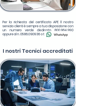
Per la richiesta del certificato APE ll nostro
servizio clienti è sempre a tua disposizione con
un numero verde dedicato
800.964.990
oppure al n.
0586.090936
o tramite
I nostri
Tecnici accreditati