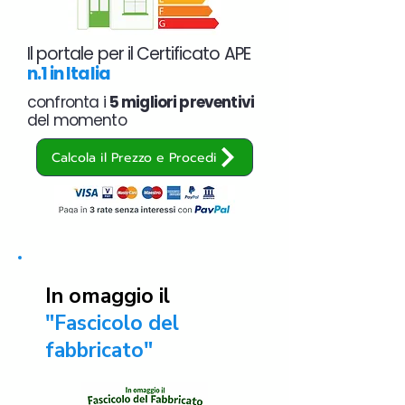
Il portale per il Certificato APE
n.1 in Italia
confronta i
5 migliori preventivi
del momento
Calcola il Prezzo e Procedi
In omaggio il
"Fascicolo del
fabbricato"