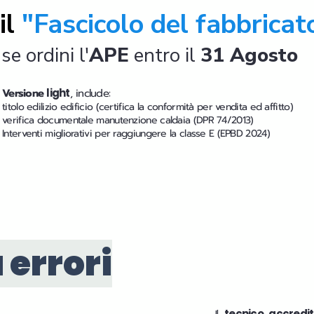
il
"Fascicolo del fabbricat
se ordini l'
APE
entro il
31 Agosto
Versione
light
, include:
titolo edilizio edificio (certifica la conformità per vendita ed affitto)
verifica documentale manutenzione caldaia (DPR 74/2013)
Interventi migliorativi per raggiungere la classe E (EPBD 2024)
 errori
Il
tecnico accredi