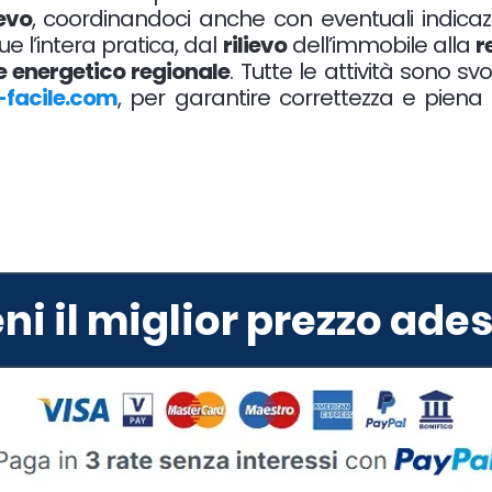
ievo
, coordinandoci anche con eventuali indicaz
 l’intera pratica, dal
rilievo
dell’immobile alla
r
e energetico regionale
. Tutte le attività sono sv
-facile.com
, per garantire correttezza e piena
eni il miglior prezzo ade