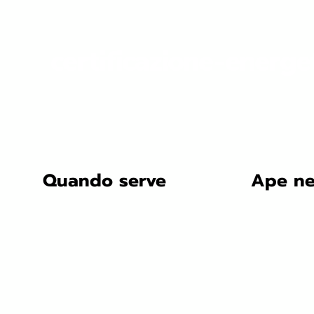
certificazione-energe
Quando serve
Ape ne