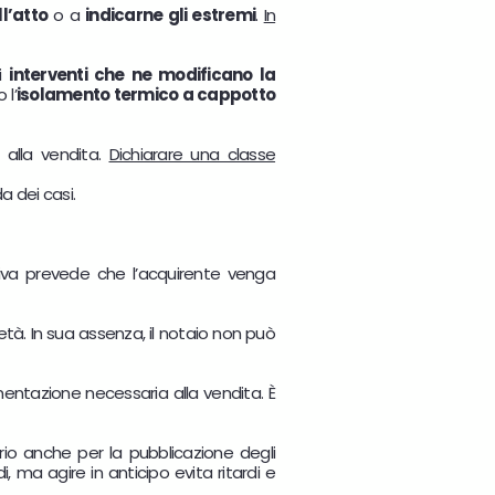
ll’atto
o a
indicarne gli estremi
.
In
ti
interventi che ne modificano la
 l’
isolamento termico a cappotto
 alla vendita.
Dichiarare una classe
a dei casi.
tiva prevede che l’acquirente venga
tà. In sua assenza, il notaio non può
mentazione necessaria alla vendita. È
rio anche per la pubblicazione degli
 ma agire in anticipo evita ritardi e