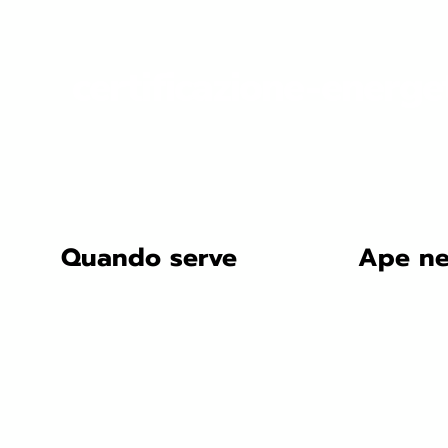
certificazione-energe
Quando serve
Ape ne