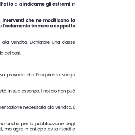
ll’atto
o a
indicarne gli estremi
.
In
ti
interventi che ne modificano la
 l’
isolamento termico a cappotto
 alla vendita.
Dichiarare una classe
a dei casi.
tiva prevede che l’acquirente venga
tà. In sua assenza, il notaio non può
mentazione necessaria alla vendita. È
rio anche per la pubblicazione degli
 ma agire in anticipo evita ritardi e