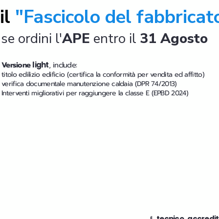
il
"Fascicolo del fabbricat
se ordini l'
APE
entro il
31 Agosto
Versione
light
, include:
titolo edilizio edificio (certifica la conformità per vendita ed affitto)
verifica documentale manutenzione caldaia (DPR 74/2013)
Interventi migliorativi per raggiungere la classe E (EPBD 2024)
Il
tecnico accredi