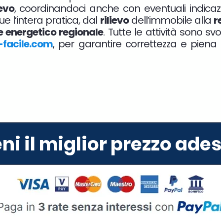
ievo
, coordinandoci anche con eventuali indicaz
 l’intera pratica, dal
rilievo
dell’immobile alla
r
e energetico regionale
. Tutte le attività sono sv
-facile.com
, per garantire correttezza e piena
eni il miglior prezzo ade