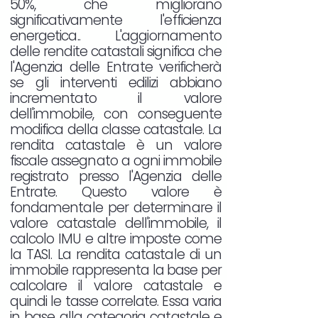
50%, che migliorano
significativamente l'efficienza
energetica.. L'aggiornamento
delle rendite catastali significa che
l'Agenzia delle Entrate verificherà
se gli interventi edilizi abbiano
incrementato il valore
dell'immobile, con conseguente
modifica della classe catastale. La
rendita catastale è un valore
fiscale assegnato a ogni immobile
registrato presso l'Agenzia delle
Entrate. Questo valore è
fondamentale per determinare il
valore catastale dell'immobile, il
calcolo IMU e altre imposte come
la TASI. La rendita catastale di un
immobile rappresenta la base per
calcolare il valore catastale e
quindi le tasse correlate. Essa varia
in base alla categoria catastale e