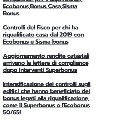
Ecobonus,Bonus Casa,Sisma
Bonus
Controlli del Fisco per chi ha
riqualificato casa dal 2019 con
Ecobonus e Sisma bonus
Aggiornamento rendite catastali
arrivano le lettere di compliance
dopo interventi Superbonus
Intensificazione dei controlli sugli
edifici che hanno beneficiato dei
bonus legati alla riqualificazione,
come il Superbonus o l'Ecobonus
50/65!