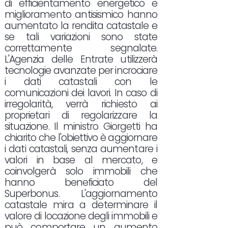
di efficientamento energetico e
miglioramento antisismico hanno
aumentato la rendita catastale e
se tali variazioni sono state
correttamente segnalate.
L'Agenzia delle Entrate utilizzerà
tecnologie avanzate per incrociare
i dati catastali con le
comunicazioni dei lavori. In caso di
irregolarità, verrà richiesto ai
proprietari di regolarizzare la
situazione. Il ministro Giorgetti ha
chiarito che l'obiettivo è aggiornare
i dati catastali, senza aumentare i
valori in base al mercato, e
coinvolgerà solo immobili che
hanno beneficiato del
Superbonus. L'aggiornamento
catastale mira a determinare il
valore di locazione degli immobili e
può comportare un aumento