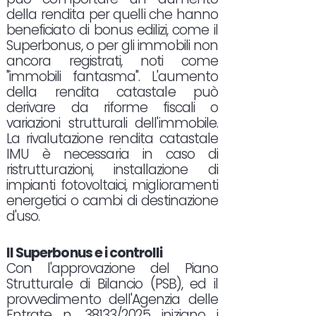
della rendita per quelli che hanno
beneficiato di bonus edilizi, come il
Superbonus, o per gli immobili non
ancora registrati, noti come
"immobili fantasma". L'aumento
della rendita catastale può
derivare da riforme fiscali o
variazioni strutturali dell'immobile.
La rivalutazione rendita catastale
IMU è necessaria in caso di
ristrutturazioni, installazione di
impianti fotovoltaici, miglioramenti
energetici o cambi di destinazione
d'uso.
Il Superbonus e i controlli
Con l'approvazione del Piano
Strutturale di Bilancio (PSB), ed il
provvedimento dell'Agenzia delle
Entrate n. 38133/2025 iniziano i