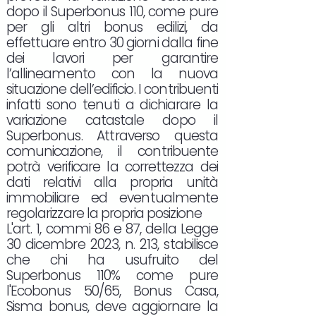
dopo il Superbonus 110, come pure
per gli altri bonus edilizi, da
effettuare entro 30 giorni dalla fine
dei lavori per garantire
l’allineamento con la nuova
situazione dell’edificio. I contribuenti
infatti sono tenuti a dichiarare la
variazione catastale dopo il
Superbonus. Attraverso questa
comunicazione, il contribuente
potrà verificare la correttezza dei
dati relativi alla propria unità
immobiliare ed eventualmente
regolarizzare la propria posizione
L'art. 1, commi 86 e 87, della Legge
30 dicembre 2023, n. 213, stabilisce
che chi ha usufruito del
Superbonus 110% come pure
l'Ecobonus 50/65, Bonus Casa,
Sisma bonus, deve aggiornare la