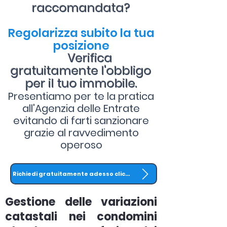
raccomandata?
Regolarizza subito la tua
posizione
Verifica
gratuitamente l'obbligo
per il tuo immobile.
Presentiamo per te la pratica
all'Agenzia delle Entrate
evitando di farti sanzionare
grazie al ravvedimento
operoso
Richiedi gratuitamente adesso clicca QUI
Gestione delle variazioni
catastali nei condomini