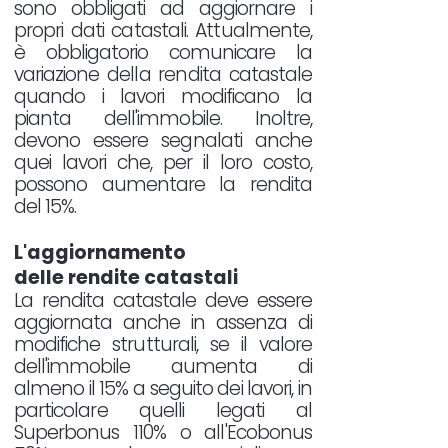
sono obbligati ad aggiornare i
propri dati catastali. Attualmente,
è obbligatorio comunicare la
variazione della rendita catastale
quando i lavori modificano la
pianta dell'immobile. Inoltre,
devono essere segnalati anche
quei lavori che, per il loro costo,
possono aumentare la rendita
del 15%.
L'aggiornamento
delle rendite catastali
La rendita catastale deve essere
aggiornata anche in assenza di
modifiche strutturali, se il valore
dell'immobile aumenta di
almeno il 15% a seguito dei lavori, in
particolare quelli legati al
Superbonus 110% o all'Ecobonus