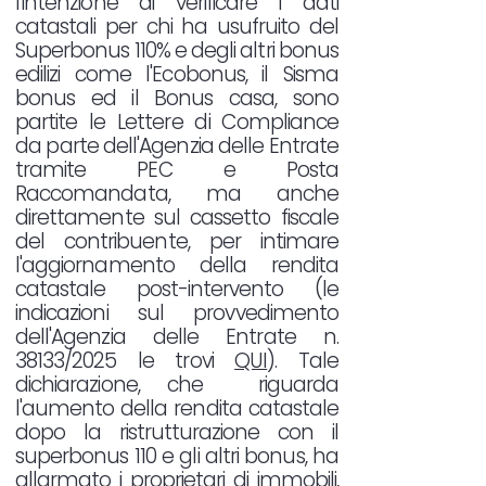
l'intenzione di verificare i dati
catastali per chi ha usufruito del
Superbonus 110% e degli altri bonus
edilizi come l'Ecobonus, il Sisma
bonus ed il Bonus casa, sono
partite le Lettere di Compliance
da parte dell'Agenzia delle Entrate
tramite PEC e Posta
Raccomandata, ma anche
direttamente sul cassetto fiscale
del contribuente, per intimare
l'aggiornamento della rendita
catastale post-intervento (le
indicazioni sul provvedimento
dell'Agenzia delle Entrate n.
38133/2025 le trovi
QUI
). Tale
dichiarazione, che riguarda
l'aumento della rendita catastale
dopo la ristrutturazione con il
superbonus 110 e gli altri bonus, ha
allarmato i proprietari di immobili,