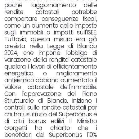
poiché l'aggiornamento delle
rendite catastali potrebbe
comportare conseguenze fiscali,
come un aumento delle imposte
sugli immobili o impatti sull'ISEE.
Tuttavia, questa misura era già
prevista nella Legge di Bilancio
2024, che impone l'obbligo di
variazione della rendita catastale
qualora i lavori di efficientamento
energetico o miglioramento
antisismico abbiano aumentato il
valore catastale dell'immobile.
Con l'approvazione del Piano
Strutturale di Bilancio, iniziano i
controlli sulle rendite catastali per
chi ha usufruito del Superbonus e
di altri bonus edilizi. Il Ministro
Giorgetti ha chiarito che i
beneficiari del Superbonus 110%