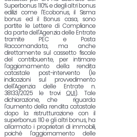
Superbonus 110% e degli altri bonus
edilizi come l'Ecobonus, il Sisma
bonus ed il Bonus casa, sono
partite le Lettere di Compliance
da parte dell'Agenzia delle Entrate
tramite PEC e Posta
Raccomandata, ma anche
direttamente sul cassetto fiscale
del contribuente, per intimare
l'aggiornamento della rendita
catastale post-intervento (le
indicazioni sul provvedimento
dell'Agenzia delle Entrate n.
38133/2025 le trovi
QUI
). Tale
dichiarazione, che riguarda
l'aumento della rendita catastale
dopo la ristrutturazione con il
superbonus 110 e gli altri bonus, ha
allarmato i proprietari di immobili,
poiché l'aggiornamento delle