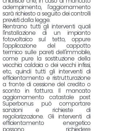
chiarisce che, in caso di mancato
adempimento, l'aggiornamento
sarà richiesto a seguito dei controlli
previsti dalla legge.
Rientrano tutti gli interventi quali
l'installazione di un impianto
fotovoltaico sul tetto, oppure
l'applicazione del cappotto
termico sulle pareti dell'immobile,
come pure la sostituzione della
vecchia caldaia o dei vecchi infissi,
etc, quindi tutti gli interventi di
efficientamento e ristrutturazione
a fronte di cessione del credito o
sconto in fattura. Il mancato
aggiornamento catastale post
Superbonus può comportare
sanzioni e richieste di
regolarizzazione. Gli interventi di
efficientamento energetico
possono richiedere