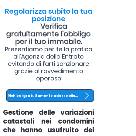
Regolarizza subito la tua
posizione
Verifica
gratuitamente l'obbligo
per il tuo immobile.
Presentiamo per te la pratica
all'Agenzia delle Entrate
evitando di farti sanzionare
grazie al ravvedimento
operoso
Richiedi gratuitamente adesso clicca QUI
Gestione delle variazioni
catastali nei condomini
che hanno usufruito dei