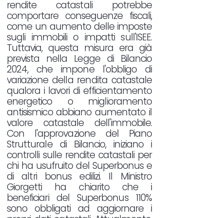
rendite catastali potrebbe
comportare conseguenze fiscali,
come un aumento delle imposte
sugli immobili o impatti sull'ISEE.
Tuttavia, questa misura era già
prevista nella Legge di Bilancio
2024, che impone l'obbligo di
variazione della rendita catastale
qualora i lavori di efficientamento
energetico o miglioramento
antisismico abbiano aumentato il
valore catastale dell'immobile.
Con l'approvazione del Piano
Strutturale di Bilancio, iniziano i
controlli sulle rendite catastali per
chi ha usufruito del Superbonus e
di altri bonus edilizi. Il Ministro
Giorgetti ha chiarito che i
beneficiari del Superbonus 110%
sono obbligati ad aggiornare i