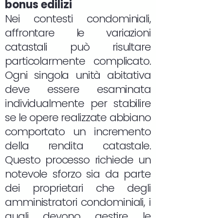
bonus edilizi
Nei contesti condominiali,
affrontare le variazioni
catastali può risultare
particolarmente complicato.
Ogni singola unità abitativa
deve essere esaminata
individualmente per stabilire
se le opere realizzate abbiano
comportato un incremento
della rendita catastale.
Questo processo richiede un
notevole sforzo sia da parte
dei proprietari che degli
amministratori condominiali, i
quali devono gestire le