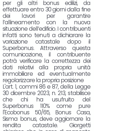
per gli altri bonus edilizi, da
effettuare entro 30 giorni dalla fine
dei lavori per garantire
l’allineamento con la nuova
situazione dell’edificio. I contribuenti
infatti sono tenuti a dichiarare la
variazione catastale dopo il
Superbonus. Attraverso questa
comunicazione, il contribuente
potrà verificare la correttezza dei
dati relativi alla propria unità
immobiliare ed eventualmente
regolarizzare la propria posizione
L'art. 1, commi 86 e 87, della Legge
30 dicembre 2023, n. 213, stabilisce
che chi ha usufruito del
Superbonus 110% come pure
l'Ecobonus 50/65, Bonus Casa,
Sisma bonus, deve aggiornare la
rendita catastale. Giorgetti