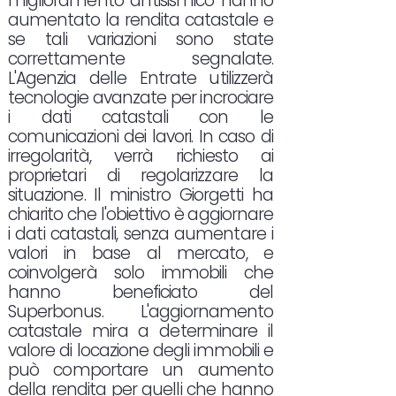
miglioramento antisismico hanno
aumentato la rendita catastale e
se tali variazioni sono state
correttamente segnalate.
L'Agenzia delle Entrate utilizzerà
tecnologie avanzate per incrociare
i dati catastali con le
comunicazioni dei lavori. In caso di
irregolarità, verrà richiesto ai
proprietari di regolarizzare la
situazione. Il ministro Giorgetti ha
chiarito che l'obiettivo è aggiornare
i dati catastali, senza aumentare i
valori in base al mercato, e
coinvolgerà solo immobili che
hanno beneficiato del
Superbonus. L'aggiornamento
catastale mira a determinare il
valore di locazione degli immobili e
può comportare un aumento
della rendita per quelli che hanno