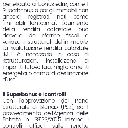
beneficiato di bonus edilizi, come il
Superbonus, o per gli immobili non
ancora registrati, noti come
"immobili fantasma". L'aumento
della rendita catastale può
derivare da riforme fiscali o
variazioni strutturali dell'immobile.
La rivalutazione rendita catastale
IMU è necessaria in caso di
ristrutturazioni, installazione di
impianti fotovoltaici, miglioramenti
energetici o cambi di destinazione
d'uso.
Il Superbonus e i controlli
Con l'approvazione del Piano
Strutturale di Bilancio (PSB), ed il
provvedimento dell'Agenzia delle
Entrate n. 38133/2025 iniziano i
controlli ufficiali sulle rendite