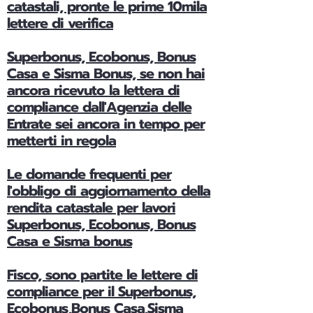
catastali, pronte le prime 10mila
lettere di verifica
Superbonus, Ecobonus, Bonus
Casa e Sisma Bonus, se non hai
ancora ricevuto la lettera di
compliance dall'Agenzia delle
Entrate sei ancora in tempo per
metterti in regola
Le domande frequenti per
l'obbligo di aggiornamento della
rendita catastale per lavori
Superbonus, Ecobonus, Bonus
Casa e Sisma bonus
Fisco, sono partite le lettere di
compliance per il Superbonus,
Ecobonus,Bonus Casa,Sisma