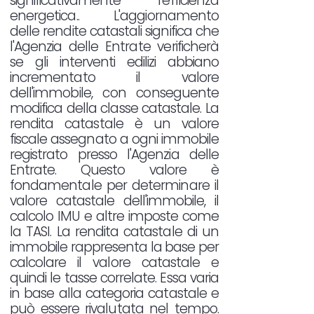
significativamente l'efficienza
energetica.. L'aggiornamento
delle rendite catastali significa che
l'Agenzia delle Entrate verificherà
se gli interventi edilizi abbiano
incrementato il valore
dell'immobile, con conseguente
modifica della classe catastale. La
rendita catastale è un valore
fiscale assegnato a ogni immobile
registrato presso l'Agenzia delle
Entrate. Questo valore è
fondamentale per determinare il
valore catastale dell'immobile, il
calcolo IMU e altre imposte come
la TASI. La rendita catastale di un
immobile rappresenta la base per
calcolare il valore catastale e
quindi le tasse correlate. Essa varia
in base alla categoria catastale e
può essere rivalutata nel tempo.