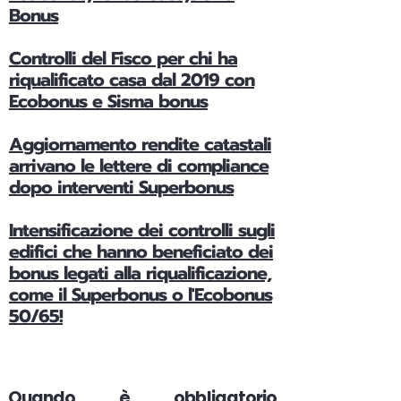
Bonus
Controlli del Fisco per chi ha
riqualificato casa dal 2019 con
Ecobonus e Sisma bonus
Aggiornamento rendite catastali
arrivano le lettere di compliance
dopo interventi Superbonus
Intensificazione dei controlli sugli
edifici che hanno beneficiato dei
bonus legati alla riqualificazione,
come il Superbonus o l'Ecobonus
50/65!
Quando è obbligatorio