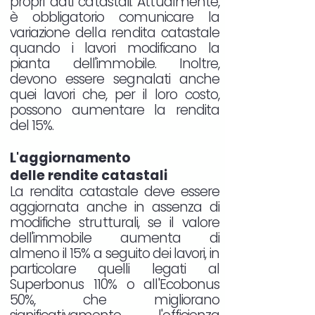
propri dati catastali. Attualmente,
è obbligatorio comunicare la
variazione della rendita catastale
quando i lavori modificano la
pianta dell'immobile. Inoltre,
devono essere segnalati anche
quei lavori che, per il loro costo,
possono aumentare la rendita
del 15%.
L'aggiornamento
delle rendite catastali
La rendita catastale deve essere
aggiornata anche in assenza di
modifiche strutturali, se il valore
dell'immobile aumenta di
almeno il 15% a seguito dei lavori, in
particolare quelli legati al
Superbonus 110% o all'Ecobonus
50%, che migliorano