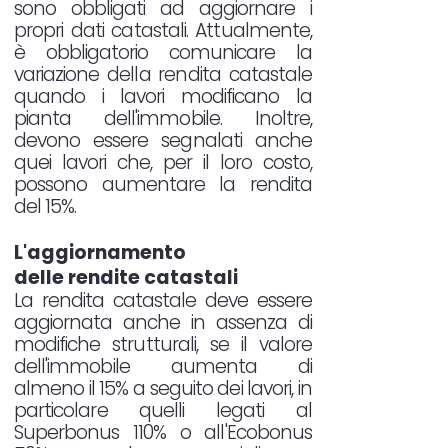
sono obbligati ad aggiornare i
propri dati catastali. Attualmente,
è obbligatorio comunicare la
variazione della rendita catastale
quando i lavori modificano la
pianta dell'immobile. Inoltre,
devono essere segnalati anche
quei lavori che, per il loro costo,
possono aumentare la rendita
del 15%.
L'aggiornamento
delle rendite catastali
La rendita catastale deve essere
aggiornata anche in assenza di
modifiche strutturali, se il valore
dell'immobile aumenta di
almeno il 15% a seguito dei lavori, in
particolare quelli legati al
Superbonus 110% o all'Ecobonus