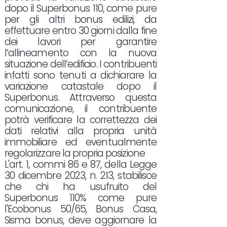
dopo il Superbonus 110, come pure
per gli altri bonus edilizi, da
effettuare entro 30 giorni dalla fine
dei lavori per garantire
l’allineamento con la nuova
situazione dell’edificio. I contribuenti
infatti sono tenuti a dichiarare la
variazione catastale dopo il
Superbonus. Attraverso questa
comunicazione, il contribuente
potrà verificare la correttezza dei
dati relativi alla propria unità
immobiliare ed eventualmente
regolarizzare la propria posizione
L'art. 1, commi 86 e 87, della Legge
30 dicembre 2023, n. 213, stabilisce
che chi ha usufruito del
Superbonus 110% come pure
l'Ecobonus 50/65, Bonus Casa,
Sisma bonus, deve aggiornare la