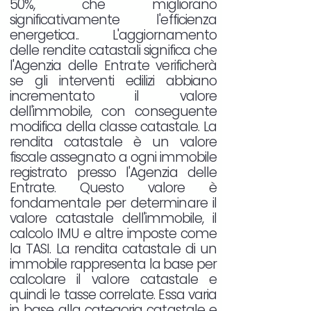
50%, che migliorano
significativamente l'efficienza
energetica.. L'aggiornamento
delle rendite catastali significa che
l'Agenzia delle Entrate verificherà
se gli interventi edilizi abbiano
incrementato il valore
dell'immobile, con conseguente
modifica della classe catastale. La
rendita catastale è un valore
fiscale assegnato a ogni immobile
registrato presso l'Agenzia delle
Entrate. Questo valore è
fondamentale per determinare il
valore catastale dell'immobile, il
calcolo IMU e altre imposte come
la TASI. La rendita catastale di un
immobile rappresenta la base per
calcolare il valore catastale e
quindi le tasse correlate. Essa varia
in base alla categoria catastale e