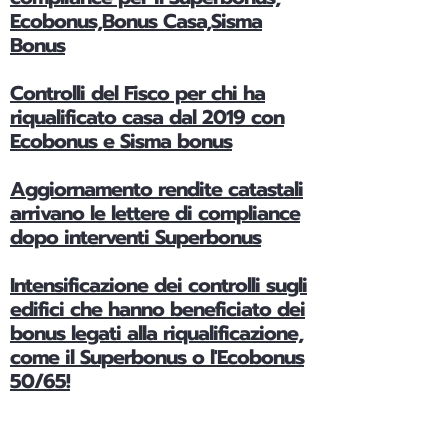
Ecobonus,Bonus Casa,Sisma
Bonus
Controlli del Fisco per chi ha
riqualificato casa dal 2019 con
Ecobonus e Sisma bonus
Aggiornamento rendite catastali
arrivano le lettere di compliance
dopo interventi Superbonus
Intensificazione dei controlli sugli
edifici che hanno beneficiato dei
bonus legati alla riqualificazione,
come il Superbonus o l'Ecobonus
50/65!