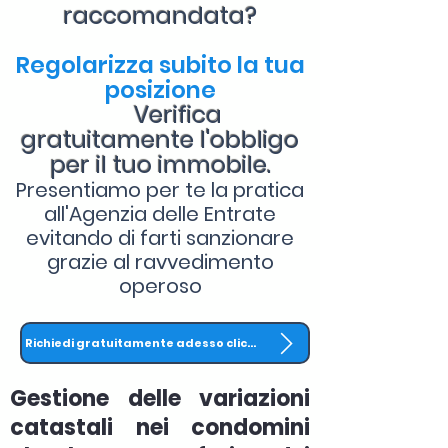
raccomandata?
Regolarizza subito la tua
posizione
Verifica
gratuitamente l'obbligo
per il tuo immobile.
Presentiamo per te la pratica
all'Agenzia delle Entrate
evitando di farti sanzionare
grazie al ravvedimento
operoso
Richiedi gratuitamente adesso clicca QUI
Gestione delle variazioni
catastali nei condomini