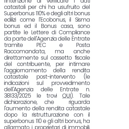
l'intenzione di verificare i dati
catastali per chi ha usufruito del
Superbonus 110% e degli altri bonus
edilizi come l'Ecobonus, il Sisma
bonus ed il Bonus casa, sono
partite le Lettere di Compliance
da parte dell'Agenzia delle Entrate
tramite PEC e Posta
Raccomandata, ma anche
direttamente sul cassetto fiscale
del contribuente, per intimare
l'aggiornamento della rendita
catastale post-intervento (le
indicazioni sul provvedimento
dell'Agenzia delle Entrate n.
38133/2025 le trovi
QUI
). Tale
dichiarazione, che riguarda
l'aumento della rendita catastale
dopo la ristrutturazione con il
superbonus 110 e gli altri bonus, ha
allarmato i proprietari di immobili,