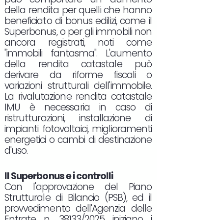
della rendita per quelli che hanno
beneficiato di bonus edilizi, come il
Superbonus, o per gli immobili non
ancora registrati, noti come
"immobili fantasma". L'aumento
della rendita catastale può
derivare da riforme fiscali o
variazioni strutturali dell'immobile.
La rivalutazione rendita catastale
IMU è necessaria in caso di
ristrutturazioni, installazione di
impianti fotovoltaici, miglioramenti
energetici o cambi di destinazione
d'uso.
Il Superbonus e i controlli
Con l'approvazione del Piano
Strutturale di Bilancio (PSB), ed il
provvedimento dell'Agenzia delle
Entrate n. 38133/2025 iniziano i