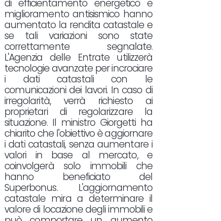
di efficientamento energetico e
miglioramento antisismico hanno
aumentato la rendita catastale e
se tali variazioni sono state
correttamente segnalate.
L'Agenzia delle Entrate utilizzerà
tecnologie avanzate per incrociare
i dati catastali con le
comunicazioni dei lavori. In caso di
irregolarità, verrà richiesto ai
proprietari di regolarizzare la
situazione. Il ministro Giorgetti ha
chiarito che l'obiettivo è aggiornare
i dati catastali, senza aumentare i
valori in base al mercato, e
coinvolgerà solo immobili che
hanno beneficiato del
Superbonus. L'aggiornamento
catastale mira a determinare il
valore di locazione degli immobili e
può comportare un aumento