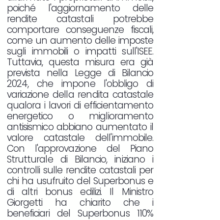
poiché l'aggiornamento delle
rendite catastali potrebbe
comportare conseguenze fiscali,
come un aumento delle imposte
sugli immobili o impatti sull'ISEE.
Tuttavia, questa misura era già
prevista nella Legge di Bilancio
2024, che impone l'obbligo di
variazione della rendita catastale
qualora i lavori di efficientamento
energetico o miglioramento
antisismico abbiano aumentato il
valore catastale dell'immobile.
Con l'approvazione del Piano
Strutturale di Bilancio, iniziano i
controlli sulle rendite catastali per
chi ha usufruito del Superbonus e
di altri bonus edilizi. Il Ministro
Giorgetti ha chiarito che i
beneficiari del Superbonus 110%