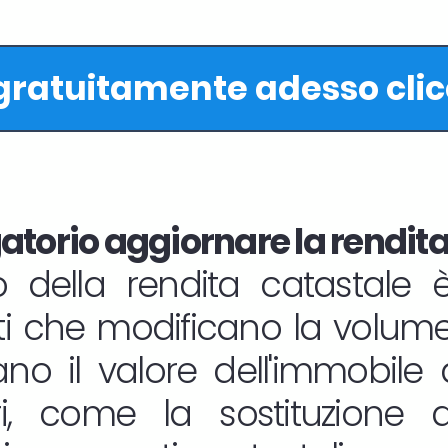
 gratuitamente adesso cli
torio aggiornare la rendita
 della rendita catastale è
ti che modificano la volumet
o il valore dell'immobile d
ri, come la sostituzione de