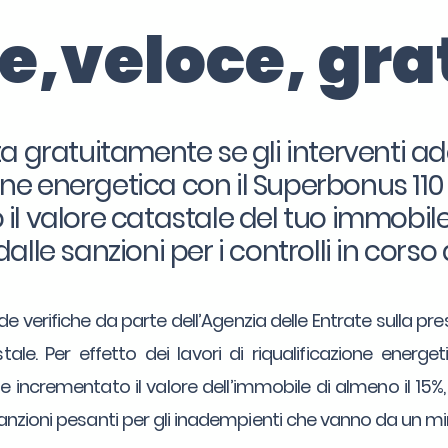
le,veloce, gra
a gratuitamente se gli interventi ad
ione energetica con il Superbonus 11
l valore catastale del tuo immobile 
dalle sanzioni per i controlli in corso 
e verifiche da parte dell’Agenzia delle Entrate sulla pre
tale. Per effetto dei lavori di riqualificazione energ
 incrementato il valore dell’immobile di almeno il 15%
sanzioni pesanti per gli inadempienti che vanno da un 