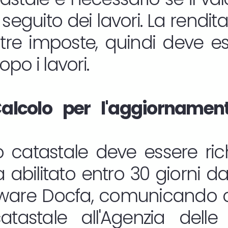
seguito dei lavori. La rendit
ltre imposte, quindi deve 
po i lavori.
alcolo per l'aggiornament
 catastale deve essere rich
 abilitato entro 30 giorni dall
oftware Docfa, comunicando c
atastale all'Agenzia delle