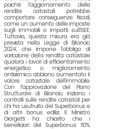
poiché l'aggiornamento delle
rendite catastali potrebbe
comportare conseguenze fiscali,
come un aumento delle imposte
sugli immobili o impatti sull'ISEE.
Tuttavia, questa misura era già
prevista nella Legge di Bilancio
2024, che impone l'obbligo di
variazione della rendita catastale
qualora i lavori di efficientamento
energetico o miglioramento
antisismico abbiano aumentato il
valore catastale dell'immobile.
Con l'approvazione del Piano
Strutturale di Bilancio, iniziano i
controlli sulle rendite catastali per
chi ha usufruito del Superbonus e
di altri bonus edilizi. Il Ministro
Giorgetti ha chiarito che i
beneficiari del Superbonus 110%