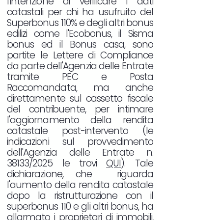
l'intenzione di verificare i dati
catastali per chi ha usufruito del
Superbonus 110% e degli altri bonus
edilizi come l'Ecobonus, il Sisma
bonus ed il Bonus casa, sono
partite le Lettere di Compliance
da parte dell'Agenzia delle Entrate
tramite PEC e Posta
Raccomandata, ma anche
direttamente sul cassetto fiscale
del contribuente, per intimare
l'aggiornamento della rendita
catastale post-intervento (le
indicazioni sul provvedimento
dell'Agenzia delle Entrate n.
38133/2025 le trovi
QUI
). Tale
dichiarazione, che riguarda
l'aumento della rendita catastale
dopo la ristrutturazione con il
superbonus 110 e gli altri bonus, ha
allarmato i proprietari di immobili,