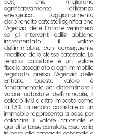
50%, che migliorano
significativamente l'efficienza
energetica.. L'aggiornamento
delle rendite catastali significa che
l'Agenzia delle Entrate verificherà
se gli interventi edilizi abbiano
incrementato il valore
dell'immobile, con conseguente
modifica della classe catastale. La
rendita catastale è un valore
fiscale assegnato a ogni immobile
registrato presso l'Agenzia delle
Entrate. Questo valore è
fondamentale per determinare il
valore catastale dell'immobile, il
calcolo IMU e altre imposte come
la TASI. La rendita catastale di un
immobile rappresenta la base per
calcolare il valore catastale e
quindi le tasse correlate. Essa varia
in base alla categoria catastale e