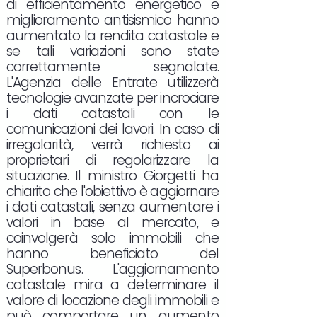
di efficientamento energetico e
miglioramento antisismico hanno
aumentato la rendita catastale e
se tali variazioni sono state
correttamente segnalate.
L'Agenzia delle Entrate utilizzerà
tecnologie avanzate per incrociare
i dati catastali con le
comunicazioni dei lavori. In caso di
irregolarità, verrà richiesto ai
proprietari di regolarizzare la
situazione. Il ministro Giorgetti ha
chiarito che l'obiettivo è aggiornare
i dati catastali, senza aumentare i
valori in base al mercato, e
coinvolgerà solo immobili che
hanno beneficiato del
Superbonus. L'aggiornamento
catastale mira a determinare il
valore di locazione degli immobili e
può comportare un aumento