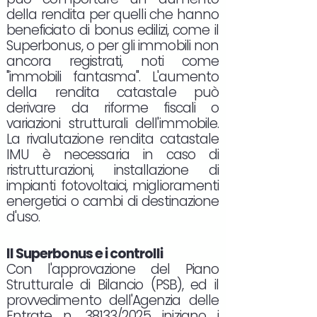
della rendita per quelli che hanno
beneficiato di bonus edilizi, come il
Superbonus, o per gli immobili non
ancora registrati, noti come
"immobili fantasma". L'aumento
della rendita catastale può
derivare da riforme fiscali o
variazioni strutturali dell'immobile.
La rivalutazione rendita catastale
IMU è necessaria in caso di
ristrutturazioni, installazione di
impianti fotovoltaici, miglioramenti
energetici o cambi di destinazione
d'uso.
Il Superbonus e i controlli
Con l'approvazione del Piano
Strutturale di Bilancio (PSB), ed il
provvedimento dell'Agenzia delle
Entrate n. 38133/2025 iniziano i