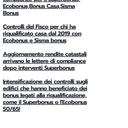
Ecobonus,Bonus Casa,Sisma
Bonus
Controlli del Fisco per chi ha
riqualificato casa dal 2019 con
Ecobonus e Sisma bonus
Aggiornamento rendite catastali
arrivano le lettere di compliance
dopo interventi Superbonus
Intensificazione dei controlli sugli
edifici che hanno beneficiato dei
bonus legati alla riqualificazione,
come il Superbonus o l'Ecobonus
50/65!