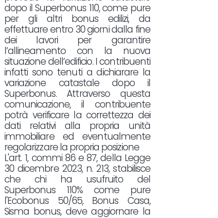
dopo il Superbonus 110, come pure
per gli altri bonus edilizi, da
effettuare entro 30 giorni dalla fine
dei lavori per garantire
l’allineamento con la nuova
situazione dell’edificio. I contribuenti
infatti sono tenuti a dichiarare la
variazione catastale dopo il
Superbonus. Attraverso questa
comunicazione, il contribuente
potrà verificare la correttezza dei
dati relativi alla propria unità
immobiliare ed eventualmente
regolarizzare la propria posizione
L'art. 1, commi 86 e 87, della Legge
30 dicembre 2023, n. 213, stabilisce
che chi ha usufruito del
Superbonus 110% come pure
l'Ecobonus 50/65, Bonus Casa,
Sisma bonus, deve aggiornare la