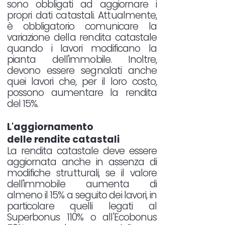
sono obbligati ad aggiornare i
propri dati catastali. Attualmente,
è obbligatorio comunicare la
variazione della rendita catastale
quando i lavori modificano la
pianta dell'immobile. Inoltre,
devono essere segnalati anche
quei lavori che, per il loro costo,
possono aumentare la rendita
del 15%.
L'aggiornamento
delle rendite catastali
La rendita catastale deve essere
aggiornata anche in assenza di
modifiche strutturali, se il valore
dell'immobile aumenta di
almeno il 15% a seguito dei lavori, in
particolare quelli legati al
Superbonus 110% o all'Ecobonus