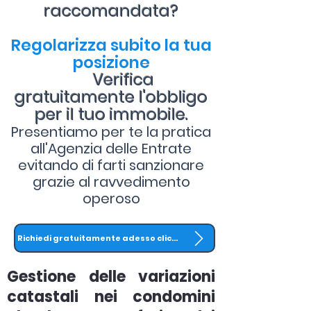
raccomandata?
Regolarizza subito la tua
posizione
Verifica
gratuitamente l'obbligo
per il tuo immobile.
Presentiamo per te la pratica
all'Agenzia delle Entrate
evitando di farti sanzionare
grazie al ravvedimento
operoso
Richiedi gratuitamente adesso clicca QUI
Gestione delle variazioni
catastali nei condomini