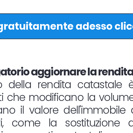
 gratuitamente adesso cli
torio aggiornare la rendita
 della rendita catastale è
ti che modificano la volumet
o il valore dell'immobile d
ri, come la sostituzione de