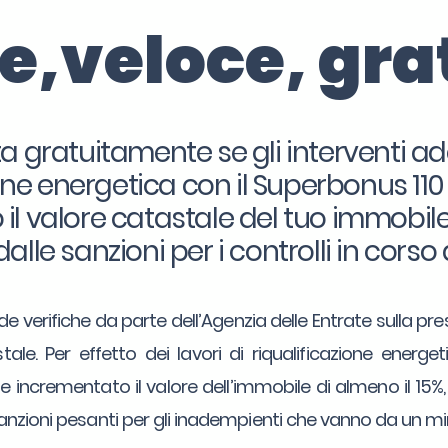
le,veloce, gra
a gratuitamente se gli interventi ad
ione energetica con il Superbonus 11
l valore catastale del tuo immobile 
dalle sanzioni per i controlli in corso 
e verifiche da parte dell’Agenzia delle Entrate sulla pre
tale. Per effetto dei lavori di riqualificazione energ
 incrementato il valore dell’immobile di almeno il 15%
sanzioni pesanti per gli inadempienti che vanno da un 