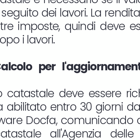
seguito dei lavori. La rendit
ltre imposte, quindi deve 
po i lavori.
alcolo per l'aggiornament
 catastale deve essere rich
 abilitato entro 30 giorni dall
oftware Docfa, comunicando c
atastale all'Agenzia delle