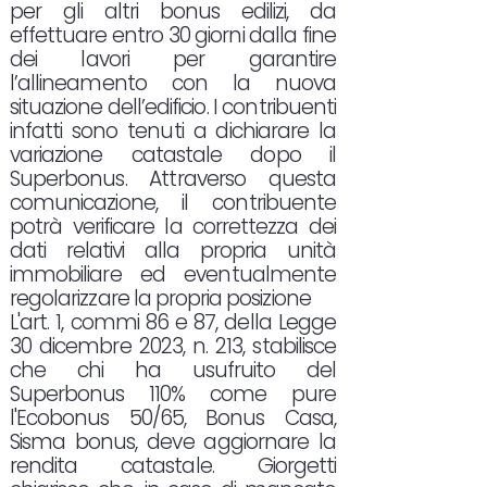
per gli altri bonus edilizi, da
effettuare entro 30 giorni dalla fine
dei lavori per garantire
l’allineamento con la nuova
situazione dell’edificio. I contribuenti
infatti sono tenuti a dichiarare la
variazione catastale dopo il
Superbonus. Attraverso questa
comunicazione, il contribuente
potrà verificare la correttezza dei
dati relativi alla propria unità
immobiliare ed eventualmente
regolarizzare la propria posizione
L'art. 1, commi 86 e 87, della Legge
30 dicembre 2023, n. 213, stabilisce
che chi ha usufruito del
Superbonus 110% come pure
l'Ecobonus 50/65, Bonus Casa,
Sisma bonus, deve aggiornare la
rendita catastale. Giorgetti