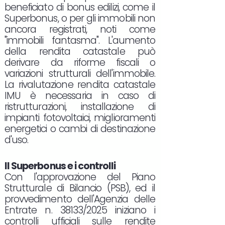
beneficiato di bonus edilizi, come il
Superbonus, o per gli immobili non
ancora registrati, noti come
"immobili fantasma". L'aumento
della rendita catastale può
derivare da riforme fiscali o
variazioni strutturali dell'immobile.
La rivalutazione rendita catastale
IMU è necessaria in caso di
ristrutturazioni, installazione di
impianti fotovoltaici, miglioramenti
energetici o cambi di destinazione
d'uso.
Il Superbonus e i controlli
Con l'approvazione del Piano
Strutturale di Bilancio (PSB), ed il
provvedimento dell'Agenzia delle
Entrate n. 38133/2025 iniziano i
controlli ufficiali sulle rendite