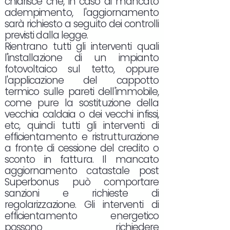
chiarisce che, in caso di mancato
adempimento, l'aggiornamento
sarà richiesto a seguito dei controlli
previsti dalla legge.
Rientrano tutti gli interventi quali
l'installazione di un impianto
fotovoltaico sul tetto, oppure
l'applicazione del cappotto
termico sulle pareti dell'immobile,
come pure la sostituzione della
vecchia caldaia o dei vecchi infissi,
etc, quindi tutti gli interventi di
efficientamento e ristrutturazione
a fronte di cessione del credito o
sconto in fattura. Il mancato
aggiornamento catastale post
Superbonus può comportare
sanzioni e richieste di
regolarizzazione. Gli interventi di
efficientamento energetico
possono richiedere