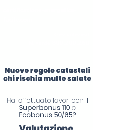
certificazione-energetica-
facile.com
Serve assistenza?
800.200.260
N. verde
Nuove regole catastali
chi rischia multe salate
Hai effettuato lavori con il
Superbonus 110
o
Ecobonus 50/65?
Valutazione