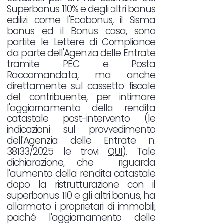
Superbonus 110% e degli altri bonus
edilizi come l'Ecobonus, il Sisma
bonus ed il Bonus casa, sono
partite le Lettere di Compliance
da parte dell'Agenzia delle Entrate
tramite PEC e Posta
Raccomandata, ma anche
direttamente sul cassetto fiscale
del contribuente, per intimare
l'aggiornamento della rendita
catastale post-intervento (le
indicazioni sul provvedimento
dell'Agenzia delle Entrate n.
38133/2025 le trovi
QUI
). Tale
dichiarazione, che riguarda
l'aumento della rendita catastale
dopo la ristrutturazione con il
superbonus 110 e gli altri bonus, ha
allarmato i proprietari di immobili,
poiché l'aggiornamento delle