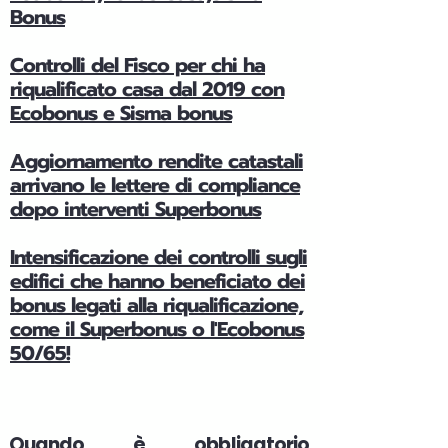
Bonus
Controlli del Fisco per chi ha
riqualificato casa dal 2019 con
Ecobonus e Sisma bonus
Aggiornamento rendite catastali
arrivano le lettere di compliance
dopo interventi Superbonus
Intensificazione dei controlli sugli
edifici che hanno beneficiato dei
bonus legati alla riqualificazione,
come il Superbonus o l'Ecobonus
50/65!
Quando è obbligatorio