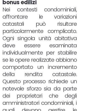
bonus edilizi
Nei contesti condominiali,
affrontare le variazioni
catastali può risultare
particolarmente complicato.
Ogni singola unità abitativa
deve essere esaminata
individualmente per stabilire
se le opere realizzate abbiano
comportato un incremento
della rendita catastale.
Questo processo richiede un
notevole sforzo sia da parte
dei proprietari che degli
amministratori condominiali, i
quali devono gestire le