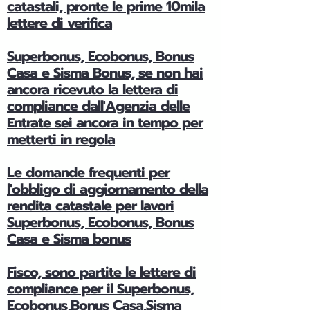
catastali, pronte le prime 10mila
lettere di verifica
Superbonus, Ecobonus, Bonus
Casa e Sisma Bonus, se non hai
ancora ricevuto la lettera di
compliance dall'Agenzia delle
Entrate sei ancora in tempo per
metterti in regola
Le domande frequenti per
l'obbligo di aggiornamento della
rendita catastale per lavori
Superbonus, Ecobonus, Bonus
Casa e Sisma bonus
Fisco, sono partite le lettere di
compliance per il Superbonus,
Ecobonus,Bonus Casa,Sisma