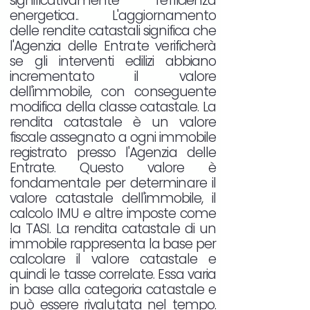
significativamente l'efficienza
energetica.. L'aggiornamento
delle rendite catastali significa che
l'Agenzia delle Entrate verificherà
se gli interventi edilizi abbiano
incrementato il valore
dell'immobile, con conseguente
modifica della classe catastale. La
rendita catastale è un valore
fiscale assegnato a ogni immobile
registrato presso l'Agenzia delle
Entrate. Questo valore è
fondamentale per determinare il
valore catastale dell'immobile, il
calcolo IMU e altre imposte come
la TASI. La rendita catastale di un
immobile rappresenta la base per
calcolare il valore catastale e
quindi le tasse correlate. Essa varia
in base alla categoria catastale e
può essere rivalutata nel tempo.