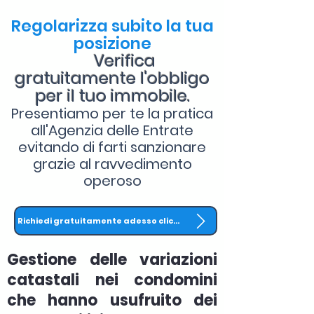
Regolarizza subito la tua
posizione
Verifica
gratuitamente l'obbligo
per il tuo immobile.
Presentiamo per te la pratica
all'Agenzia delle Entrate
evitando di farti sanzionare
grazie al ravvedimento
operoso
Richiedi gratuitamente adesso clicca QUI
Gestione delle variazioni
catastali nei condomini
che hanno usufruito dei