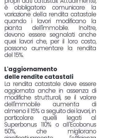
propri dati catastali. Attualmente,
è obbligatorio comunicare la
variazione della rendita catastale
quando i lavori modificano la
pianta dell'immobile. Inoltre,
devono essere segnalati anche
quei lavori che, per il loro costo,
possono aumentare la rendita
del 15%.
L'aggiornamento
delle rendite catastali
La rendita catastale deve essere
aggiornata anche in assenza di
modifiche strutturali, se il valore
dell'immobile aumenta di
almeno il 15% a seguito dei lavori, in
particolare quelli legati al
Superbonus 110% o all'Ecobonus
50%, che migliorano