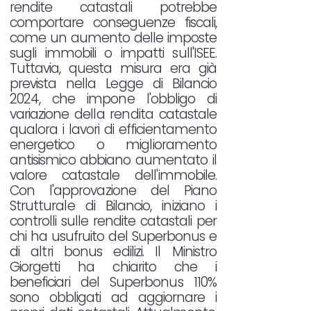
rendite catastali potrebbe
comportare conseguenze fiscali,
come un aumento delle imposte
sugli immobili o impatti sull'ISEE.
Tuttavia, questa misura era già
prevista nella Legge di Bilancio
2024, che impone l'obbligo di
variazione della rendita catastale
qualora i lavori di efficientamento
energetico o miglioramento
antisismico abbiano aumentato il
valore catastale dell'immobile.
Con l'approvazione del Piano
Strutturale di Bilancio, iniziano i
controlli sulle rendite catastali per
chi ha usufruito del Superbonus e
di altri bonus edilizi. Il Ministro
Giorgetti ha chiarito che i
beneficiari del Superbonus 110%
sono obbligati ad aggiornare i