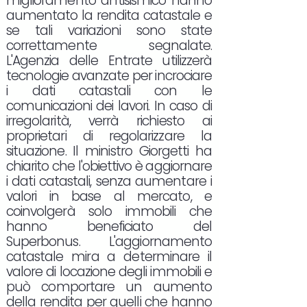
miglioramento antisismico hanno
aumentato la rendita catastale e
se tali variazioni sono state
correttamente segnalate.
L'Agenzia delle Entrate utilizzerà
tecnologie avanzate per incrociare
i dati catastali con le
comunicazioni dei lavori. In caso di
irregolarità, verrà richiesto ai
proprietari di regolarizzare la
situazione. Il ministro Giorgetti ha
chiarito che l'obiettivo è aggiornare
i dati catastali, senza aumentare i
valori in base al mercato, e
coinvolgerà solo immobili che
hanno beneficiato del
Superbonus. L'aggiornamento
catastale mira a determinare il
valore di locazione degli immobili e
può comportare un aumento
della rendita per quelli che hanno