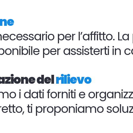
ine
 necessario per l’affitto. 
onibile per assisterti in 
cazione del
rilievo
o i dati forniti e organizz
 diretto, ti proponiamo so