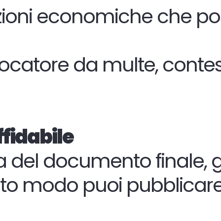
zioni economiche che pos
locatore da multe, contesta
ffidabile
gna del documento finale, 
to modo puoi pubblicare a