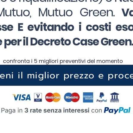
Mutuo, Mutuo Green.
Va
se E evitando i costi eso
e per il Decreto Case Green
confronta i 5 migliori preventivi del momento
ieni il miglior prezzo e proc