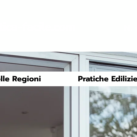
tica-facile.com
N. 
lle Regioni
Pratiche Edilizi