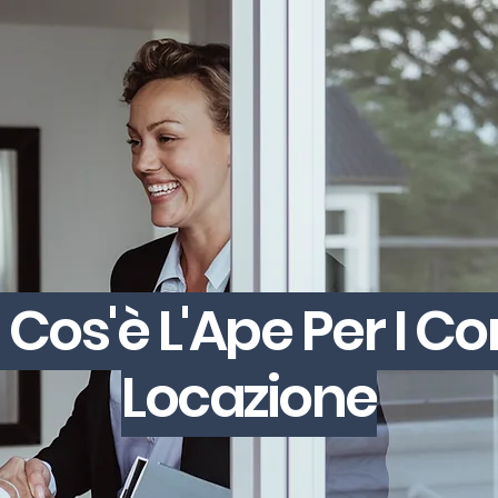
 Cos'è L'Ape Per I Con
Locazione