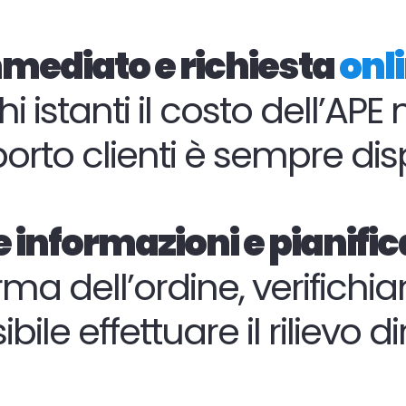
mediato e richiesta
onl
 istanti il costo dell’APE
porto clienti è sempre disp
e informazioni e pianifi
a dell’ordine, verifichiam
bile effettuare il rilievo