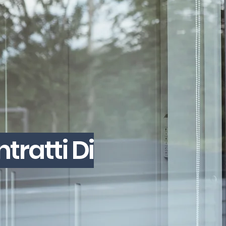
tratti Di