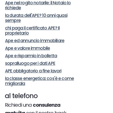
Ape nel rogito notarile: il Notaio lo
richiede
la durata dell'APE? 10 anni quasi
sempre
chi paga il certificato APE? Il
proprietario
Ape ed annuncio immobiliare
Ape e valore immobile
Ape e risparmio in bolletta
sopralluogo per i dati APE
APE obbligatorio a fine lavori
la classe energetica: cos'è e come
migliorala
al telefono
Richiedi una
consulenza