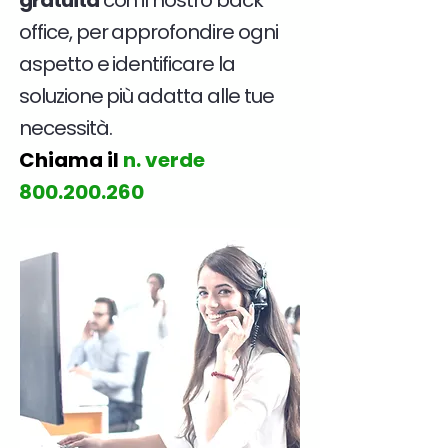
gratuita
con il nostro back
office, per approfondire ogni
aspetto e identificare la
soluzione più adatta alle tue
necessità.
Chiama il
n. verde
800.200.260