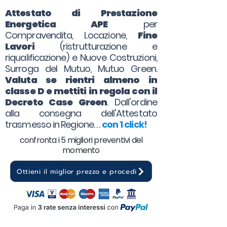
Attestato di Prestazione
Energetica APE
per
Compravendita, Locazione,
Fine
Lavori
(ristrutturazione e
riqualificazione) e Nuove Costruzioni,
Surroga del Mutuo, Mutuo Green.
Valuta se rientri almeno in
classe D e mettiti in regola con il
Decreto Case Green
. Dall'ordine
alla consegna dell'Attestato
trasmesso in Regione. . .
con 1 click!
confronta i 5 migliori preventivi del
momento
Ottieni il miglior prezzo e procedi