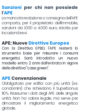
Sanzioni
per chi non possiede
l'
APE
La mancata redazione o consegna dell'APE
comporta, per il proprietario dell'immobile,
sanzioni da 1.000 a 4.000 euro, ridotte per
locazioni brevi.
APE: Nuove
Direttive Europee
Con la Direttiva EPBD, l'APE resterà lo
strumento base per misurare i consumi
energetici. Sarà introdotto un nuovo
modello entro 2 anni dall’entrata in vigore
della direttiva "case green".
APE
Convenzionale
Obbligatorio per edifici con più unità (es.
condomini) che richiedono il Superbonus
110%. Riassume i dati degli APE delle singole
unità. Non ha valore legale, ma serve per
dimostrare il miglioramento energetico
globale.