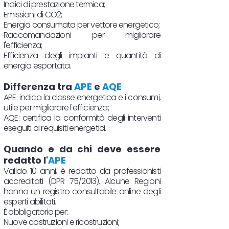
Indici di prestazione termica;
Emissioni di CO2;
Energia consumata per vettore energetico;
Raccomandazioni per migliorare
l'efficienza;
Efficienza degli impianti e quantità di
energia esportata.
Differenza tra
APE
e
AQE
APE: indica la classe energetica e i consumi,
utile per migliorare l'efficienza;
AQE: certifica la conformità degli interventi
eseguiti ai requisiti energetici.
Quando e da chi deve essere
redatto l'
APE
Valido 10 anni, è redatto da professionisti
accreditati (DPR 75/2013). Alcune Regioni
hanno un registro consultabile online degli
esperti abilitati.
È obbligatorio per:
Nuove costruzioni e ricostruzioni;