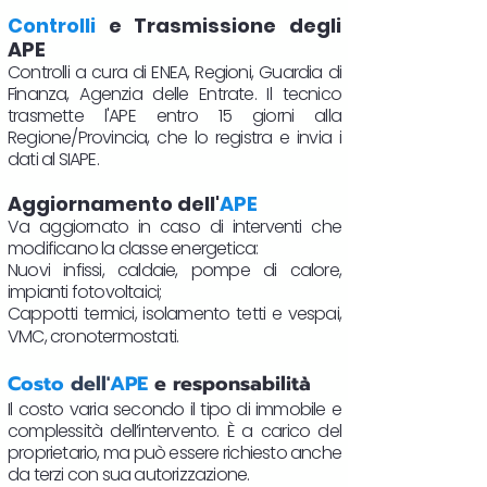
Controlli
e Trasmissione degli
APE
Controlli a cura di ENEA, Regioni, Guardia di
Finanza, Agenzia delle Entrate. Il tecnico
trasmette l'APE entro 15 giorni alla
Regione/Provincia, che lo registra e invia i
dati al SIAPE.
Aggiornamento dell'
APE
Va aggiornato in caso di interventi che
modificano la classe energetica:
Nuovi infissi, caldaie, pompe di calore,
impianti fotovoltaici;
Cappotti termici, isolamento tetti e vespai,
VMC, cronotermostati.​
Costo
dell'
APE
e responsabilità
Il costo varia secondo il tipo di immobile e
complessità dell’intervento. È a carico del
proprietario, ma può essere richiesto anche
da terzi con sua autorizzazione.