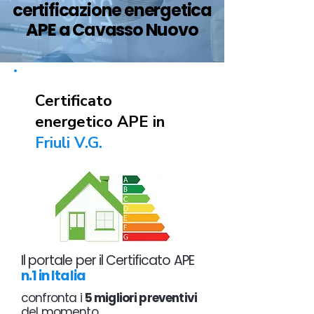
certificazione energetica
APE a Cavasso Nuovo
Certificato
energetico APE in
Friuli V.G.
Il portale per il Certificato APE
n.1 in Italia
confronta i
5 migliori preventivi
del momento