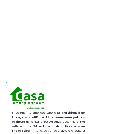
Il portale italiano dedicato alla
Certificazione
Energetica APE
.
certificazione-energetica-
facile.com
vanta un’esperienza decennale nel
settore dell’
Attestato di Prestazione
Energetica
in Italia. L’azienda si avvale di esperti