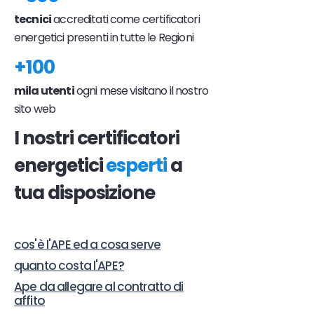
tecnici
accreditati come certificatori
energetici presenti in tutte le Regioni
+100
mila utenti
ogni mese visitano il nostro
sito web
I nostri certificatori
energetici
esperti
a
tua disposizione
cos'è l'APE ed a cosa serve
quanto costa l'APE?
Ape da allegare al contratto di
affito