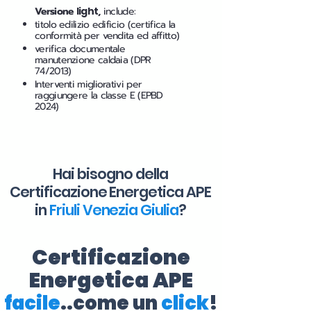
Versione
light
,
include:
titolo edilizio edificio (certifica la
conformità per vendita ed affitto)
verifica documentale
manutenzione caldaia (DPR
74/2013)
Interventi migliorativi per
raggiungere la classe E (EPBD
2024)
Hai bisogno della
Certificazione Energetica APE
in
Friuli Venezia Giulia
?
Certificazione
Energetica APE
facile
..come un
click
!