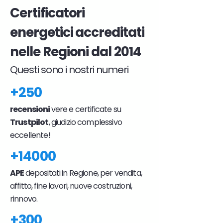
Certificatori
energetici accreditati
nelle Regioni dal 2014
Questi sono i nostri numeri
+250
recensioni
vere e certificate su
Trustpilot
, giudizio complessivo
eccellente!
+14000
APE
depositati in Regione, per vendita,
affitto, fine lavori, nuove costruzioni,
rinnovo.
+300