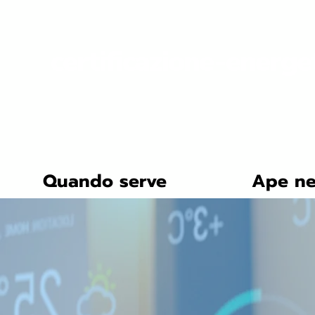
certificazione-energe
Quando serve
Ape ne