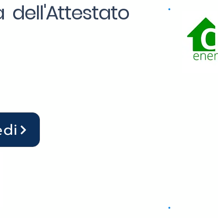
 dell'Attestato
edi