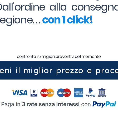
Dall'ordine alla consegna
gione. . .
con 1 click!
confronta i 5 migliori preventivi del momento
ieni il miglior prezzo e proc