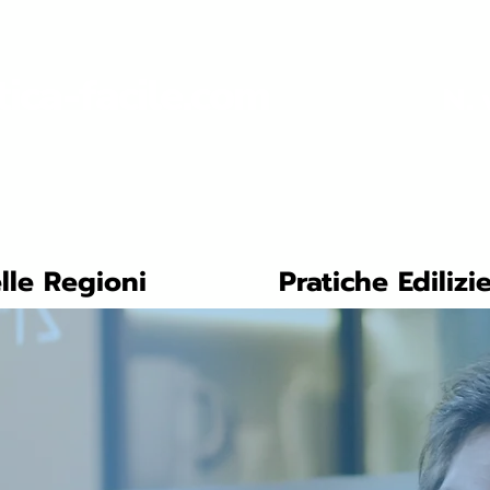
tica-facile.com
N. 
lle Regioni
Pratiche Edilizi