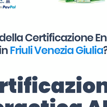
della Certificazione E
in
Friuli Venezia Giulia
rtificazio