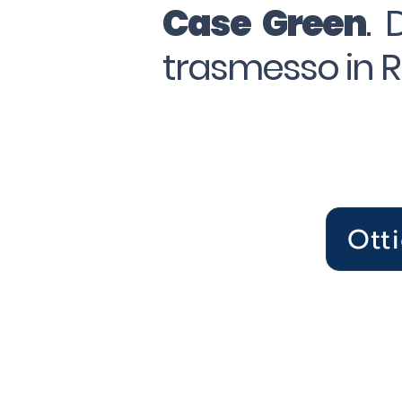
Case Green
. 
trasmesso in Re
Ott