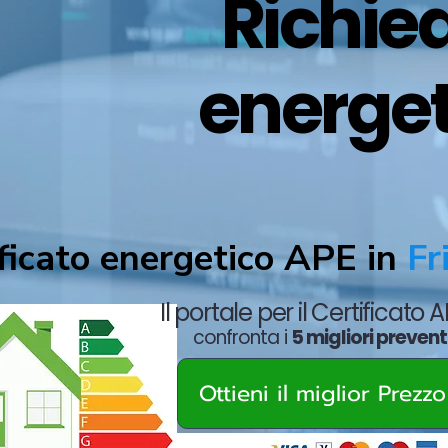
Richied
energet
ficato energetico APE in
Fri
Il portale per il Certificato 
confronta i
5 migliori prevent
Ottieni il miglior Prezz