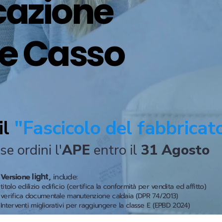
icazione
 e Casso
il
"Fascicolo del fabbricat
se ordini l'
APE
entro il
31 Agosto
Versione
light
,
include:
titolo edilizio edificio (certifica la conformità per vendita ed affitto)
verifica documentale manutenzione caldaia (DPR 74/2013)
Interventi migliorativi per raggiungere la classe E (EPBD 2024)