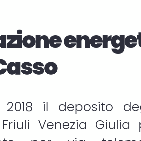
azione energe
 Casso
 2018 il deposito d
Friuli Venezia Giulia